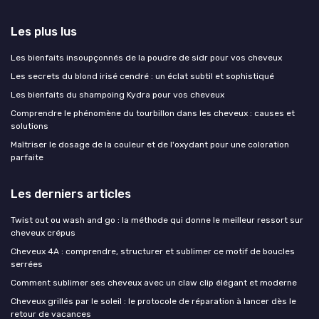
Les plus lus
Les bienfaits insoupçonnés de la poudre de sidr pour vos cheveux
Les secrets du blond irisé cendré : un éclat subtil et sophistiqué
Les bienfaits du shampoing Kydra pour vos cheveux
Comprendre le phénomène du tourbillon dans les cheveux : causes et
solutions
Maîtriser le dosage de la couleur et de l'oxydant pour une coloration
parfaite
Les derniers articles
Twist out ou wash and go : la méthode qui donne le meilleur ressort sur
cheveux crépus
Cheveux 4A : comprendre, structurer et sublimer ce motif de boucles
serrées
Comment sublimer ses cheveux avec un claw clip élégant et moderne
Cheveux grillés par le soleil : le protocole de réparation à lancer dès le
retour de vacances