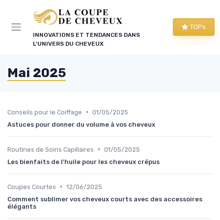
Panneau de gestion des cookies
TOPs
INNOVATIONS ET TENDANCES DANS
L'UNIVERS DU CHEVEUX
Mai 2025
•
Conseils pour le Coiffage
01/05/2025
Astuces pour donner du volume à vos cheveux
•
Routines de Soins Capillaires
01/05/2025
Les bienfaits de l'huile pour les cheveux crépus
•
Coupes Courtes
12/06/2025
Comment sublimer vos cheveux courts avec des accessoires
élégants