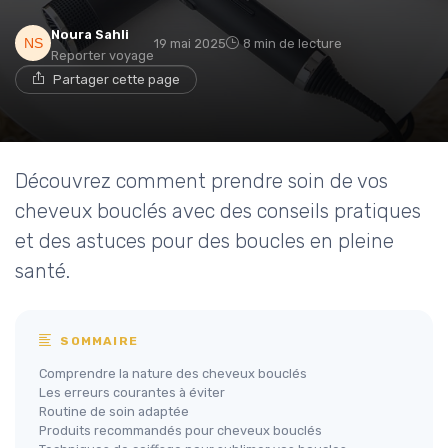
Noura Sahli
19 mai 2025
8 min de lecture
Reporter voyage
Partager cette page
Découvrez comment prendre soin de vos
cheveux bouclés avec des conseils pratiques
et des astuces pour des boucles en pleine
santé.
SOMMAIRE
Comprendre la nature des cheveux bouclés
Les erreurs courantes à éviter
Routine de soin adaptée
Produits recommandés pour cheveux bouclés