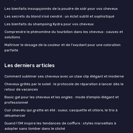
Les bienfaits insoupçonnés de la poudre de sidr pour vos cheveux
Les secrets du blond irisé cendré : un éclat subtil et sophistiqué
Les bienfaits du shampoing Kydra pour vos cheveux
Comprendre le phénomène du tourbillon dans les cheveux : causes et
solutions
Maîtriser le dosage de la couleur et de l'oxydant pour une coloration
parfaite
Les derniers articles
Comment sublimer ses cheveux avec un claw clip élégant et moderne
Cheveux grillés par le soleil : le protocole de réparation à lancer dès le
retour de vacances
Basic gel pour les cheveux et les ongles : mode d’emploi élégant et
professionnel
Cuir chevelu qui gratte en été : sueur, casquette et chlore, le trio à
désamorcer
Quand l’OM inspire les tendances de coiffure : styles marseillais à
adopter sans tomber dans le cliché