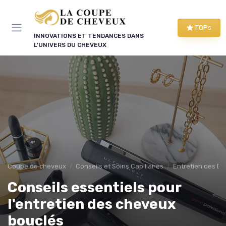
Panneau de gestion des cookies
TOPs
INNOVATIONS ET TENDANCES DANS
L'UNIVERS DU CHEVEUX
Coupe de cheveux
Conseils et Soins Capillaires
Entretien des Di
Conseils essentiels pour
l'entretien des cheveux
bouclés