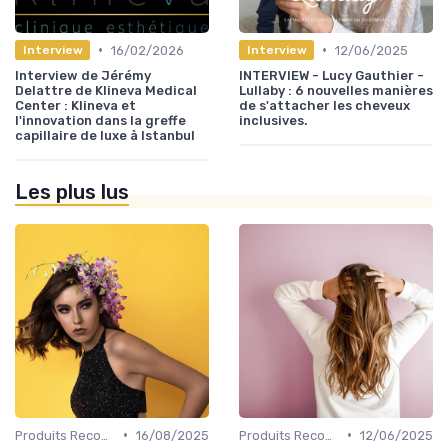
•
•
16/02/2026
12/06/2025
Interview
Interview
Interview de Jérémy
INTERVIEW - Lucy Gauthier -
Delattre de Klineva Medical
Lullaby : 6 nouvelles manières
Center : Klineva et
de s'attacher les cheveux
l'innovation dans la greffe
inclusives.
capillaire de luxe à Istanbul
Les plus lus
•
•
Produits Recommandés
16/08/2025
Produits Recommandés
12/06/2025