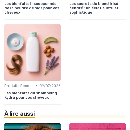
Les bienfaits insoupçonnés
Les secrets du blond irisé
de la poudre de sidr pour vos
cendré : un éclat subtil et
cheveux
sophistiqué
•
Produits Recommandés
09/07/2026
Les bienfaits du shampoing
Kydra pour vos cheveux
À lire aussi