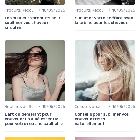
•
•
Produits Recommandés
18/05/2025
Produits Recommandés
18/05/2025
Les meilleurs produits pour
Sublimer votre coiffure avec
sublimer vos cheveux
la crème pour les cheveux
ondulés
•
•
Routines de Soins Capillaires
18/05/2025
Conseils pour le Coiffage
16/05/2025
L'art du démêlant pour
Conseils pour sublimer vos
cheveux : un allié essentiel
cheveux frisés
pour votre routine capillaire
naturellement