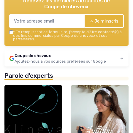
Recevez les dernières actualités de
Coupe de cheveux
➔ Je m'inscris
*
En remplissant ce formulaire, j’accepte d’être contacté(e) à
des fins commerciales par Coupe de cheveux et ses
partenaires.
Coupe de cheveux
Ajoutez-nous à vos sources préférées sur Google
Parole d'experts