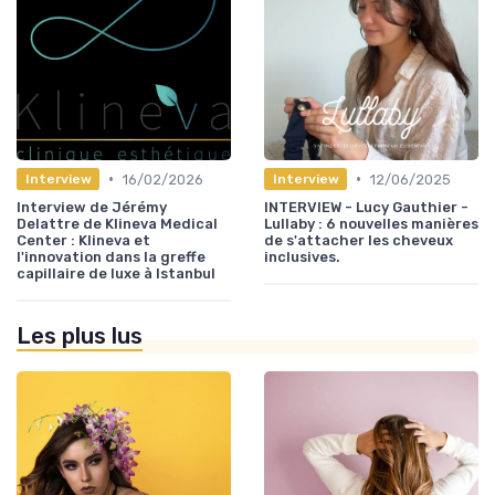
•
•
16/02/2026
12/06/2025
Interview
Interview
Interview de Jérémy
INTERVIEW - Lucy Gauthier -
Delattre de Klineva Medical
Lullaby : 6 nouvelles manières
Center : Klineva et
de s'attacher les cheveux
l'innovation dans la greffe
inclusives.
capillaire de luxe à Istanbul
Les plus lus