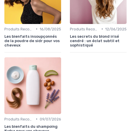
•
•
Produits Recommandés
16/08/2025
Produits Recommandés
12/06/2025
Les bienfaits insoupçonnés
Les secrets du blond irisé
de la poudre de sidr pour vos
cendré : un éclat subtil et
cheveux
sophistiqué
•
Produits Recommandés
09/07/2026
Les bienfaits du shampoing
Kydra pour vos cheveux