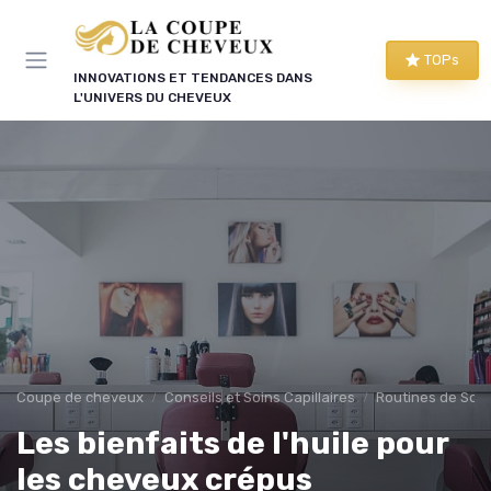
Panneau de gestion des cookies
TOPs
INNOVATIONS ET TENDANCES DANS
L'UNIVERS DU CHEVEUX
Coupe de cheveux
Conseils et Soins Capillaires
Routines de Soins
Les bienfaits de l'huile pour
les cheveux crépus