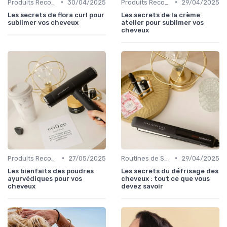
•
•
Produits Recommandés
30/04/2025
Produits Recommandés
29/04/2025
Les secrets de flora curl pour
Les secrets de la crème
sublimer vos cheveux
atelier pour sublimer vos
cheveux
•
•
Produits Recommandés
27/05/2025
Routines de Soins Capillaires
29/04/2025
Les bienfaits des poudres
Les secrets du défrisage des
ayurvédiques pour vos
cheveux : tout ce que vous
cheveux
devez savoir