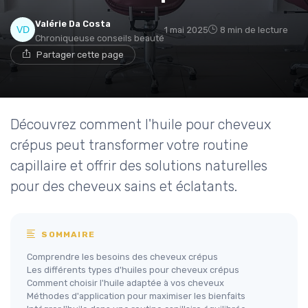
Valérie Da Costa
1 mai 2025
8 min de lecture
Chroniqueuse conseils beauté
Partager cette page
Découvrez comment l'huile pour cheveux
crépus peut transformer votre routine
capillaire et offrir des solutions naturelles
pour des cheveux sains et éclatants.
SOMMAIRE
Comprendre les besoins des cheveux crépus
Les différents types d'huiles pour cheveux crépus
Comment choisir l'huile adaptée à vos cheveux
Méthodes d'application pour maximiser les bienfaits