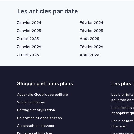
Les articles par date
Janvier 2024
Février 2024
Janvier 2025
Février 2025
Juillet 2025
Août 2025
Janvier 2026
Février 2026
Juillet 2026
Août 2026
Shopping et bons plans
Les plus 
Appareils électriques coiffure
Les bienfait
pour vos che
Soins capillaires
Les secrets d
Coiffage et stylisation
et sophistiq
Coloration et décoloration
Les bienfait
Accessoires cheveux
cheveux
Entretien et hygiène
Comprendre l