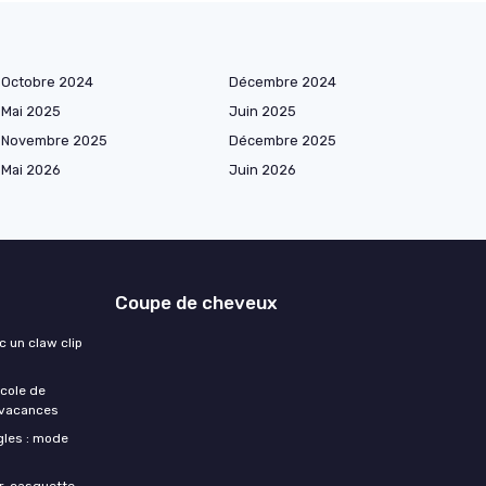
Octobre 2024
Décembre 2024
Mai 2025
Juin 2025
Novembre 2025
Décembre 2025
Mai 2026
Juin 2026
Coupe de cheveux
 un claw clip
ocole de
e vacances
gles : mode
ur, casquette