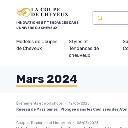
Panneau de gestion des cookies
INNOVATIONS ET TENDANCES DANS
L'UNIVERS DU CHEVEUX
Modèles de Coupes
Styles et
Sa
de Cheveux
Tendances de
Co
cheuveux
Mars 2024
•
Événements et Workshops
12/06/2025
Réseau de Passionnés : Plongée dans les Coulisses des Ateli
•
Coupes Tendance et Modernes
08/05/2025