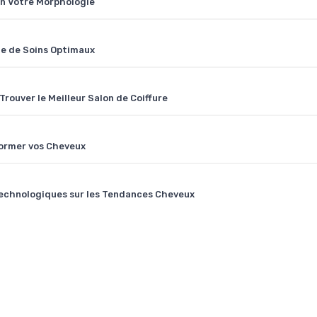
on Votre Morphologie
ne de Soins Optimaux
Trouver le Meilleur Salon de Coiffure
former vos Cheveux
 Technologiques sur les Tendances Cheveux