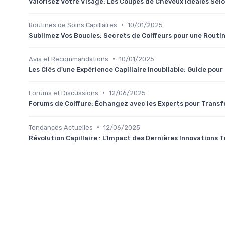
Valorisez Votre Visage: Les Coupes de Cheveux Idéales Sel
•
Routines de Soins Capillaires
10/01/2025
Sublimez Vos Boucles: Secrets de Coiffeurs pour une Routi
•
Avis et Recommandations
10/01/2025
Les Clés d'une Expérience Capillaire Inoubliable: Guide pour 
•
Forums et Discussions
12/06/2025
Forums de Coiffure: Échangez avec les Experts pour Trans
•
Tendances Actuelles
12/06/2025
Révolution Capillaire : L'Impact des Dernières Innovations