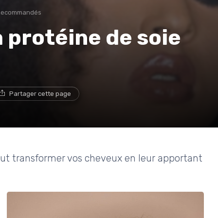
 Recommandés
a protéine de soie
Partager cette page
ut transformer vos cheveux en leur apportant