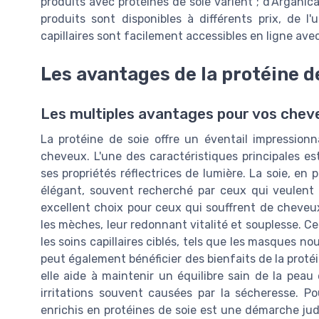
produits avec protéines de soie varient ; d'Arganic
produits sont disponibles à différents prix, de l'
capillaires sont facilement accessibles en ligne avec
Les avantages de la protéine d
Les multiples avantages pour vos chev
La protéine de soie offre un éventail impression
cheveux. L'une des caractéristiques principales est
ses propriétés réflectrices de lumière. La soie, en p
élégant, souvent recherché par ceux qui veulent u
excellent choix pour ceux qui souffrent de cheveux
les mèches, leur redonnant vitalité et souplesse. Ce
les soins capillaires ciblés, tels que les masques no
peut également bénéficier des bienfaits de la proté
elle aide à maintenir un équilibre sain de la pea
irritations souvent causées par la sécheresse. P
enrichis en protéines de soie est une démarche ju