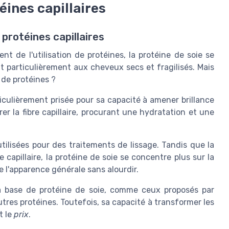
éines capillaires
protéines capillaires
t de l'utilisation de protéines, la protéine de soie se
t particulièrement aux cheveux secs et fragilisés. Mais
 de protéines ?
ticulièrement prisée pour sa capacité à amener brillance
r la fibre capillaire, procurant une hydratation et une
ilisées pour des traitements de lissage. Tandis que la
 capillaire, la protéine de soie se concentre plus sur la
e l'apparence générale sans alourdir.
 base de protéine de soie, comme ceux proposés par
tres protéines. Toutefois, sa capacité à transformer les
t le
prix
.