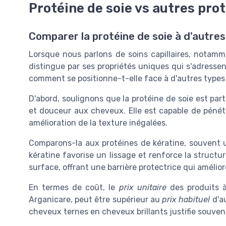
Protéine de soie vs autres prot
Comparer la protéine de soie à d'autres 
Lorsque nous parlons de soins capillaires, notammen
distingue par ses propriétés uniques qui s'adressen
comment se positionne-t-elle face à d'autres types
D'abord, soulignons que la protéine de soie est par
et douceur aux cheveux. Elle est capable de pénétre
amélioration de la texture inégalées.
Comparons-la aux protéines de kératine, souvent ut
kératine favorise un lissage et renforce la structure
surface, offrant une barrière protectrice qui amélior
En termes de coût, le
prix unitaire
des produits à
Arganicare, peut être supérieur au
prix habituel
d'au
cheveux ternes en cheveux brillants justifie souven