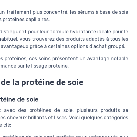
n traitement plus concentré, les sérums à base de soie
 protéines capillaires.
distinguent pour leur formule hydratante idéale pour le
habituel, vous trouverez des produits adaptés à tous les
ur avantageux grâce à certaines options d'achat groupé.
es protéines, ces soins présentent un avantage notable
rmance sur le lissage proteine.
de la protéine de soie
téine de soie
x avec des protéines de soie, plusieurs produits se
s cheveux brillants et lisses. Voici quelques catégories
e clé: