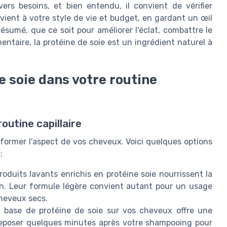
s besoins, et bien entendu, il convient de vérifier
vient à votre style de vie et budget, en gardant un œil
résumé, que ce soit pour améliorer l'éclat, combattre le
taire, la protéine de soie est un ingrédient naturel à
e soie dans votre routine
outine capillaire
sformer l'aspect de vos cheveux. Voici quelques options
:
oduits lavants enrichis en protéine soie nourrissent la
ion. Leur formule légère convient autant pour un usage
cheveux secs.
base de protéine de soie sur vos cheveux offre une
 reposer quelques minutes après votre shampooing pour