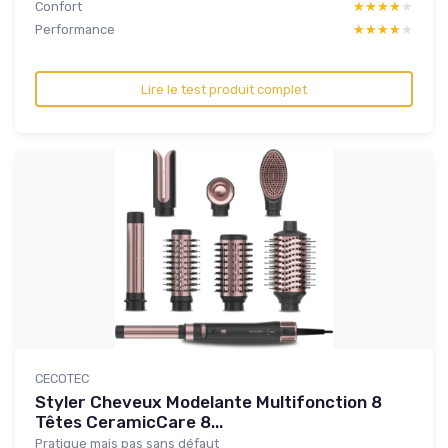
Confort
★★★★★
★★★★★
Performance
★★★★★
★★★★★
Lire le test produit complet
CECOTEC
Styler Cheveux Modelante Multifonction 8
Têtes CeramicCare 8...
Pratique mais pas sans défaut