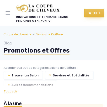
Panneau de gestion des cookies
TOPs
INNOVATIONS ET TENDANCES DANS
L'UNIVERS DU CHEVEUX
Coupe de cheveux
Salons de Coiffure
Blog
Promotions et Offres
Accéder aux autres catégories Salons de Coiffure :
»
Trouver un Salon
»
Services et Spécialités
»
Avis et Recommandations
Tout voir
»
Conseils pour Choisir son Coiffeur
À la une