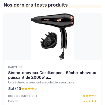
Nos derniers tests produits
BABYLISS
Sèche-cheveux Cordkeeper - Sèche-cheveux
puissant de 2000W a...
Un sèche-cheveux qui enroule bien son câble
8.6/10
★★★★★
★★★★★
Rapport qualité-prix
★★★★★
★★★★★
Design
★★★★★
★★★★★