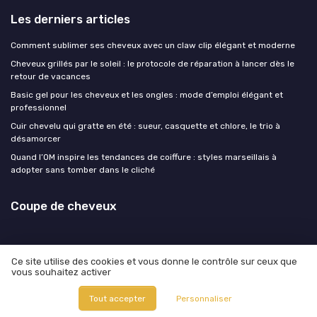
Les derniers articles
Comment sublimer ses cheveux avec un claw clip élégant et moderne
Cheveux grillés par le soleil : le protocole de réparation à lancer dès le
retour de vacances
Basic gel pour les cheveux et les ongles : mode d’emploi élégant et
professionnel
Cuir chevelu qui gratte en été : sueur, casquette et chlore, le trio à
désamorcer
Quand l’OM inspire les tendances de coiffure : styles marseillais à
adopter sans tomber dans le cliché
Coupe de cheveux
Ce site utilise des cookies et vous donne le contrôle sur ceux que
vous souhaitez activer
Mentions légales
Politique de confidentialité
© Coupe de cheveux 2026
Tout accepter
Personnaliser