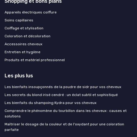
Shopping et bons plans
Appareils électriques coiffure
Soins capillaires
Coiffage et stylisation
Coloration et décoloration
Accessoires cheveux
Entretien et hygiène
Produits et matériel professionnel
Les plus lus
Les bienfaits insoupçonnés de la poudre de sidr pour vos cheveux
Les secrets du blond irisé cendré : un éclat subtil et sophistiqué
Les bienfaits du shampoing Kydra pour vos cheveux
Comprendre le phénomène du tourbillon dans les cheveux : causes et
solutions
Maîtriser le dosage de la couleur et de l'oxydant pour une coloration
parfaite