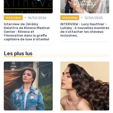
•
•
16/02/2026
12/06/2025
Interview
Interview
Interview de Jérémy
INTERVIEW - Lucy Gauthier -
Delattre de Klineva Medical
Lullaby : 6 nouvelles manières
Center : Klineva et
de s'attacher les cheveux
l'innovation dans la greffe
inclusives.
capillaire de luxe à Istanbul
Les plus lus