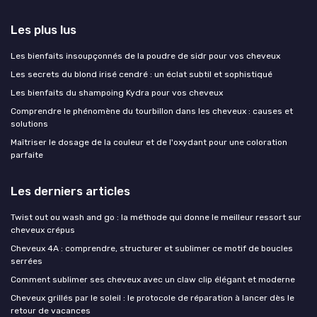
Les plus lus
Les bienfaits insoupçonnés de la poudre de sidr pour vos cheveux
Les secrets du blond irisé cendré : un éclat subtil et sophistiqué
Les bienfaits du shampoing Kydra pour vos cheveux
Comprendre le phénomène du tourbillon dans les cheveux : causes et
solutions
Maîtriser le dosage de la couleur et de l'oxydant pour une coloration
parfaite
Les derniers articles
Twist out ou wash and go : la méthode qui donne le meilleur ressort sur
cheveux crépus
Cheveux 4A : comprendre, structurer et sublimer ce motif de boucles
serrées
Comment sublimer ses cheveux avec un claw clip élégant et moderne
Cheveux grillés par le soleil : le protocole de réparation à lancer dès le
retour de vacances