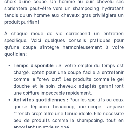
choix d'une coupe. Un homme au cuir chevelu sec
s'orientera peut-être vers un shampooing hydratant
tandis qu'un homme aux cheveux gras privilégiera un
produit purifiant.
À chaque mode de vie correspond un entretien
spécifique. Voici quelques conseils pratiques pour
qu'une coupe s'intègre harmonieusement à votre
quotidien :
Temps disponible :
Si votre emploi du temps est
chargé, optez pour une coupe facile à entretenir
comme le "crew cut". Les produits comme le gel
douche et le soin cheveux adaptés garantiront
une coiffure impeccable rapidement.
Activités quotidiennes :
Pour les sportifs ou ceux
qui se déplacent beaucoup, une coupe française
"french crop" offre une tenue idéale. Elle nécessite
peu de produits comme le shampooing, tout en
apportant un style soigné.