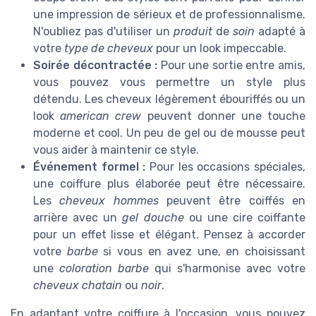
une impression de sérieux et de professionnalisme.
N'oubliez pas d'utiliser un
produit
de
soin
adapté à
votre
type de cheveux
pour un look impeccable.
Soirée décontractée :
Pour une sortie entre amis,
vous pouvez vous permettre un style plus
détendu. Les cheveux légèrement ébouriffés ou un
look
american crew
peuvent donner une touche
moderne et cool. Un peu de gel ou de mousse peut
vous aider à maintenir ce style.
Événement formel :
Pour les occasions spéciales,
une coiffure plus élaborée peut être nécessaire.
Les
cheveux hommes
peuvent être coiffés en
arrière avec un
gel douche
ou une cire coiffante
pour un effet lisse et élégant. Pensez à accorder
votre
barbe
si vous en avez une, en choisissant
une
coloration barbe
qui s'harmonise avec votre
cheveux chatain
ou
noir
.
En adaptant votre coiffure à l'occasion, vous pouvez