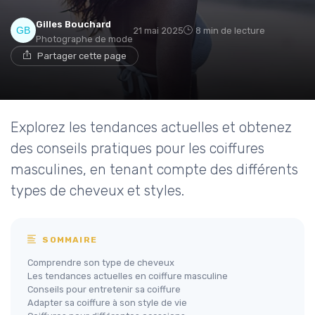
Gilles Bouchard
21 mai 2025
8 min de lecture
Photographe de mode
Partager cette page
Explorez les tendances actuelles et obtenez
des conseils pratiques pour les coiffures
masculines, en tenant compte des différents
types de cheveux et styles.
SOMMAIRE
Comprendre son type de cheveux
Les tendances actuelles en coiffure masculine
Conseils pour entretenir sa coiffure
Adapter sa coiffure à son style de vie