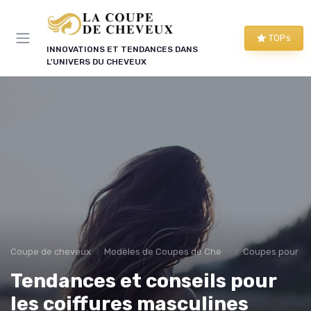
Panneau de gestion des cookies
TOPs
INNOVATIONS ET TENDANCES DANS
L'UNIVERS DU CHEVEUX
Coupe de cheveux
Modèles de Coupes de Cheveux
Coupes pour 
Tendances et conseils pour
les coiffures masculines