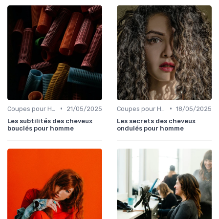
•
•
Coupes pour Hommes
21/05/2025
Coupes pour Hommes
18/05/2025
Les subtilités des cheveux
Les secrets des cheveux
bouclés pour homme
ondulés pour homme