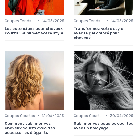
•
•
Coupes Tendance et Modernes
14/05/2025
Coupes Tendance et Modernes
14/05/2025
Les extensions pour cheveux
Transformez votre style
courts : Sublimez votre style
avec le gel coloré pour
cheveux
•
•
Coupes Courtes
12/06/2025
Coupes Courtes
30/04/2025
Comment sublimer vos
Sublimer vos boucles courtes
cheveux courts avec des
avec un balayage
accessoires élégants