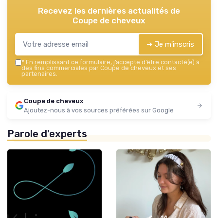
Recevez les dernières actualités de
Coupe de cheveux
➔ Je m'inscris
*
En remplissant ce formulaire, j’accepte d’être contacté(e) à
des fins commerciales par Coupe de cheveux et ses
partenaires.
Coupe de cheveux
Ajoutez-nous à vos sources préférées sur Google
Parole d'experts