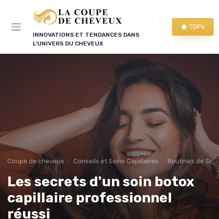
Panneau de gestion des cookies
TOPs
INNOVATIONS ET TENDANCES DANS
L'UNIVERS DU CHEVEUX
Coupe de cheveux
Conseils et Soins Capillaires
Routines de Soins
Les secrets d'un soin botox
capillaire professionnel
réussi