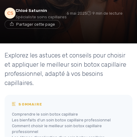
Chloé Saturnin
6 mai 2025
9 min de lecture
Spécialiste soins capillaires
Partager cette page
Explorez les astuces et conseils pour choisir
et appliquer le meilleur soin botox capillaire
professionnel, adapté à vos besoins
capillaires.
SOMMAIRE
Comprendre le soin botox capillaire
Les bienfaits d'un soin botox capillaire professionnel
Comment choisir le meilleur soin botox capillaire
professionnel