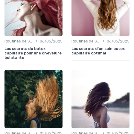
•
•
Routines de Soins Capillaires
06/05/2025
Routines de Soins Capillaires
06/05/2025
Les secrets du botox
Les secrets d'un soin botox
capillaire pour une chevelure
capillaire optimal
éclatante
•
•
Routines de Soins Capillaires
05/05/2025
Routines de Soins Capillaires
05/05/2025