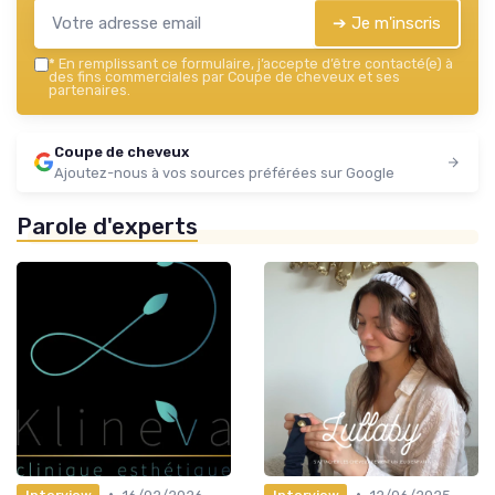
➔ Je m'inscris
*
En remplissant ce formulaire, j’accepte d’être contacté(e) à
des fins commerciales par Coupe de cheveux et ses
partenaires.
Coupe de cheveux
Ajoutez-nous à vos sources préférées sur Google
Parole d'experts
•
•