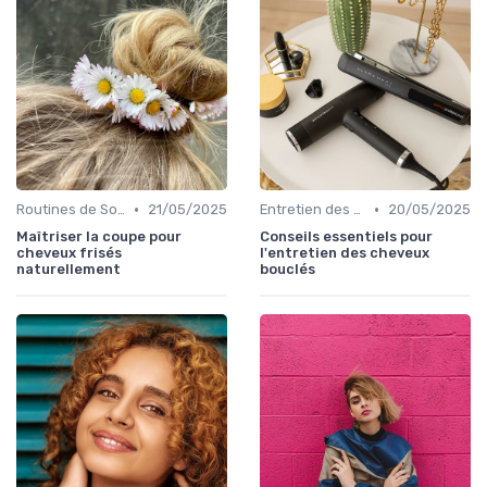
•
•
Routines de Soins Capillaires
21/05/2025
Entretien des Différents Types de Cheveux
20/05/2025
Maîtriser la coupe pour
Conseils essentiels pour
cheveux frisés
l'entretien des cheveux
naturellement
bouclés