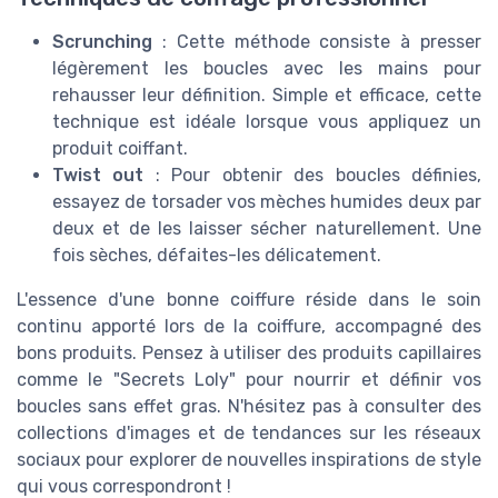
Scrunching
: Cette méthode consiste à presser
légèrement les boucles avec les mains pour
rehausser leur définition. Simple et efficace, cette
technique est idéale lorsque vous appliquez un
produit coiffant.
Twist out
: Pour obtenir des boucles définies,
essayez de torsader vos mèches humides deux par
deux et de les laisser sécher naturellement. Une
fois sèches, défaites-les délicatement.
L'essence d'une bonne coiffure réside dans le soin
continu apporté lors de la coiffure, accompagné des
bons produits. Pensez à utiliser des produits capillaires
comme le "Secrets Loly" pour nourrir et définir vos
boucles sans effet gras. N'hésitez pas à consulter des
collections d'images et de tendances sur les réseaux
sociaux pour explorer de nouvelles inspirations de style
qui vous correspondront !