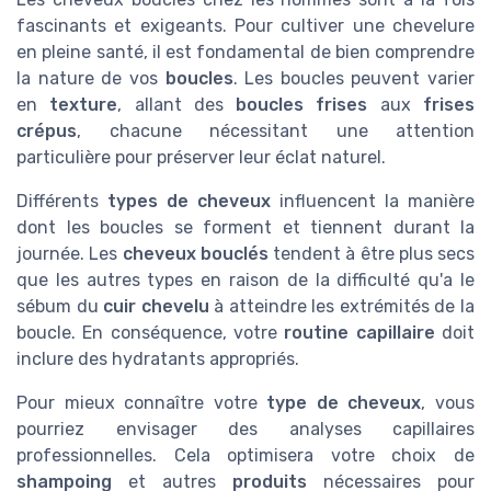
fascinants et exigeants. Pour cultiver une chevelure
en pleine santé, il est fondamental de bien comprendre
la nature de vos
boucles
. Les boucles peuvent varier
en
texture
, allant des
boucles frises
aux
frises
crépus
, chacune nécessitant une attention
particulière pour préserver leur éclat naturel.
Différents
types de cheveux
influencent la manière
dont les boucles se forment et tiennent durant la
journée. Les
cheveux bouclés
tendent à être plus secs
que les autres types en raison de la difficulté qu'a le
sébum du
cuir chevelu
à atteindre les extrémités de la
boucle. En conséquence, votre
routine capillaire
doit
inclure des hydratants appropriés.
Pour mieux connaître votre
type de cheveux
, vous
pourriez envisager des analyses capillaires
professionnelles. Cela optimisera votre choix de
shampoing
et autres
produits
nécessaires pour