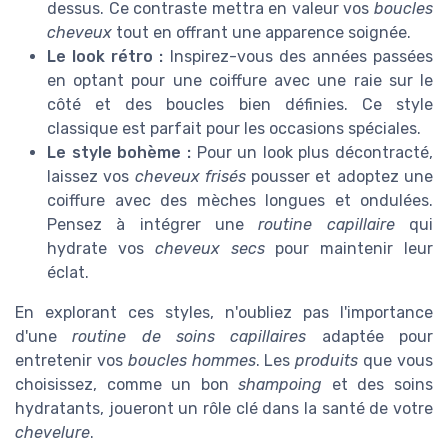
dessus. Ce contraste mettra en valeur vos
boucles
cheveux
tout en offrant une apparence soignée.
Le look rétro :
Inspirez-vous des années passées
en optant pour une coiffure avec une raie sur le
côté et des boucles bien définies. Ce style
classique est parfait pour les occasions spéciales.
Le style bohème :
Pour un look plus décontracté,
laissez vos
cheveux frisés
pousser et adoptez une
coiffure avec des mèches longues et ondulées.
Pensez à intégrer une
routine capillaire
qui
hydrate vos
cheveux secs
pour maintenir leur
éclat.
En explorant ces styles, n'oubliez pas l'importance
d'une
routine de soins capillaires
adaptée pour
entretenir vos
boucles hommes
. Les
produits
que vous
choisissez, comme un bon
shampoing
et des soins
hydratants, joueront un rôle clé dans la santé de votre
chevelure
.