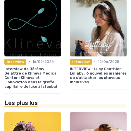
•
•
16/02/2026
12/06/2025
Interview
Interview
Interview de Jérémy
INTERVIEW - Lucy Gauthier -
Delattre de Klineva Medical
Lullaby : 6 nouvelles manières
Center : Klineva et
de s'attacher les cheveux
l'innovation dans la greffe
inclusives.
capillaire de luxe à Istanbul
Les plus lus