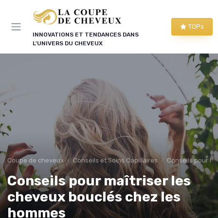
Panneau de gestion des cookies
TOPs
INNOVATIONS ET TENDANCES DANS
L'UNIVERS DU CHEVEUX
Coupe de cheveux
Conseils et Soins Capillaires
Conseils pour le
Conseils pour maîtriser les
cheveux bouclés chez les
hommes