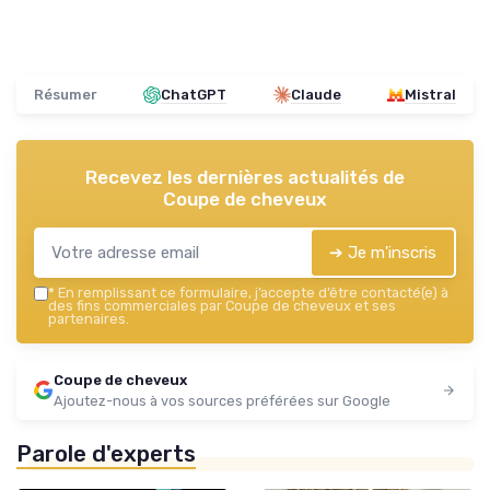
Résumer
ChatGPT
Claude
Mistral
Recevez les dernières actualités de
Coupe de cheveux
➔ Je m'inscris
*
En remplissant ce formulaire, j’accepte d’être contacté(e) à
des fins commerciales par Coupe de cheveux et ses
partenaires.
Coupe de cheveux
Ajoutez-nous à vos sources préférées sur Google
Parole d'experts