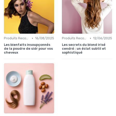
•
•
Produits Recommandés
16/08/2025
Produits Recommandés
12/06/2025
Les bienfaits insoupçonnés
Les secrets du blond irisé
de la poudre de sidr pour vos
cendré : un éclat subtil et
cheveux
sophistiqué