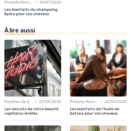
•
Produits Recommandés
09/07/2026
Les bienfaits du shampoing
Kydra pour vos cheveux
À lire aussi
•
•
Routines de Soins Capillaires
22/05/2025
Produits Recommandés
22/05/2025
Les secrets de votre beauté
Les bienfaits de l'huile de
capillaire révélés
batana pour vos cheveux