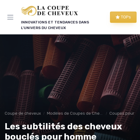
Panneau de gestion des cookies
TOPs
INNOVATIONS ET TENDANCES DANS
L'UNIVERS DU CHEVEUX
Coupe de cheveux
Modèles de Coupes de Cheveux
Coupes pour 
Les subtilités des cheveux
bouclés pour homme