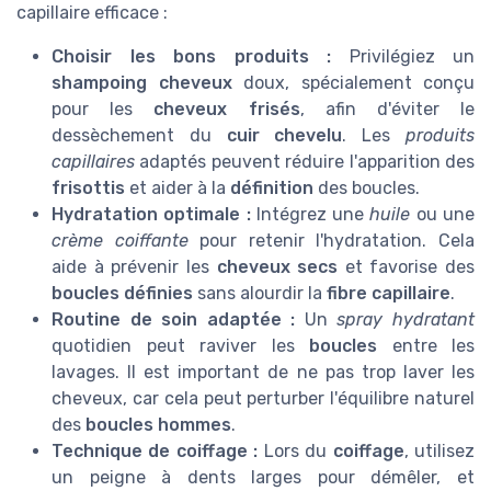
capillaire efficace :
Choisir les bons produits :
Privilégiez un
shampoing cheveux
doux, spécialement conçu
pour les
cheveux frisés
, afin d'éviter le
dessèchement du
cuir chevelu
. Les
produits
capillaires
adaptés peuvent réduire l'apparition des
frisottis
et aider à la
définition
des boucles.
Hydratation optimale :
Intégrez une
huile
ou une
crème coiffante
pour retenir l'hydratation. Cela
aide à prévenir les
cheveux secs
et favorise des
boucles définies
sans alourdir la
fibre capillaire
.
Routine de soin adaptée :
Un
spray hydratant
quotidien peut raviver les
boucles
entre les
lavages. Il est important de ne pas trop laver les
cheveux, car cela peut perturber l'équilibre naturel
des
boucles hommes
.
Technique de coiffage :
Lors du
coiffage
, utilisez
un peigne à dents larges pour démêler, et