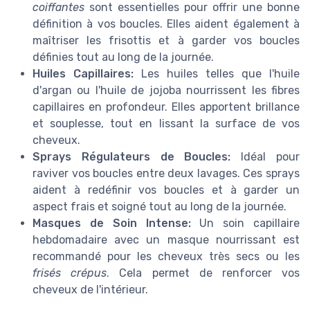
coiffantes
sont essentielles pour offrir une bonne
définition à vos boucles. Elles aident également à
maîtriser les frisottis et à garder vos boucles
définies tout au long de la journée.
Huiles Capillaires:
Les huiles telles que l'huile
d'argan ou l'huile de jojoba nourrissent les fibres
capillaires en profondeur. Elles apportent brillance
et souplesse, tout en lissant la surface de vos
cheveux.
Sprays Régulateurs de Boucles:
Idéal pour
raviver vos boucles entre deux lavages. Ces sprays
aident à redéfinir vos boucles et à garder un
aspect frais et soigné tout au long de la journée.
Masques de Soin Intense:
Un soin capillaire
hebdomadaire avec un masque nourrissant est
recommandé pour les cheveux très secs ou les
frisés crépus
. Cela permet de renforcer vos
cheveux de l'intérieur.