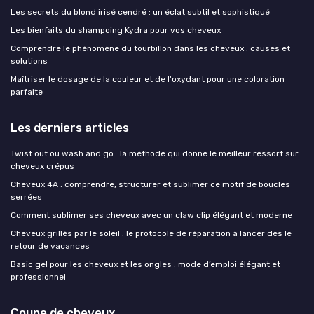
Les secrets du blond irisé cendré : un éclat subtil et sophistiqué
Les bienfaits du shampoing Kydra pour vos cheveux
Comprendre le phénomène du tourbillon dans les cheveux : causes et
solutions
Maîtriser le dosage de la couleur et de l'oxydant pour une coloration
parfaite
Les derniers articles
Twist out ou wash and go : la méthode qui donne le meilleur ressort sur
cheveux crépus
Cheveux 4A : comprendre, structurer et sublimer ce motif de boucles
serrées
Comment sublimer ses cheveux avec un claw clip élégant et moderne
Cheveux grillés par le soleil : le protocole de réparation à lancer dès le
retour de vacances
Basic gel pour les cheveux et les ongles : mode d’emploi élégant et
professionnel
Coupe de cheveux