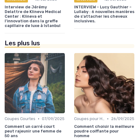
Interview de Jérémy
INTERVIEW - Lucy Gauthier -
Delattre de Klineva Medical
Lullaby : 6 nouvelles manières
Center : Klineva et
de s'attacher les cheveux
l'innovation dans la greffe
inclusives.
capillaire de luxe à Istanbul
Les plus lus
•
•
Coupes Courtes
07/09/2025
Coupes pour Hommes
26/09/2025
Comment un carré court
Comment choisir la meilleure
peut rajeunir une femme de
poudre coiffante pour
50 ans
homme