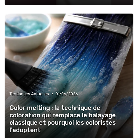
•
Tendances Actuelles
01/06/2026
Color melting : la technique de
coloration qui remplace le balayage
classique et pourquoi les coloristes
l'adoptent