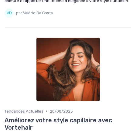
coiffure et apporter une touche d'élégance à votre style quotidien.
par Valérie Da Costa
•
Tendances Actuelles
20/08/2025
Améliorez votre style capillaire avec
Vortehair