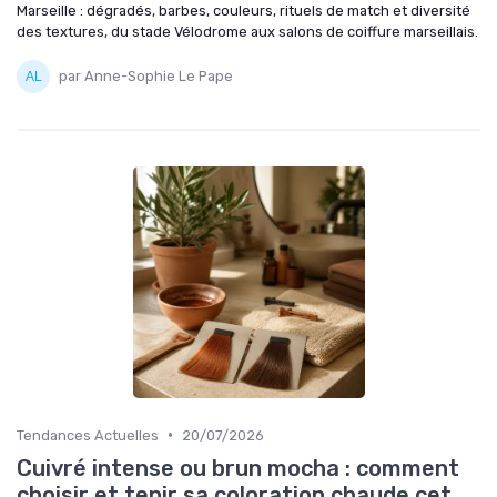
Marseille : dégradés, barbes, couleurs, rituels de match et diversité
des textures, du stade Vélodrome aux salons de coiffure marseillais.
par Anne-Sophie Le Pape
•
Tendances Actuelles
20/07/2026
Cuivré intense ou brun mocha : comment
choisir et tenir sa coloration chaude cet