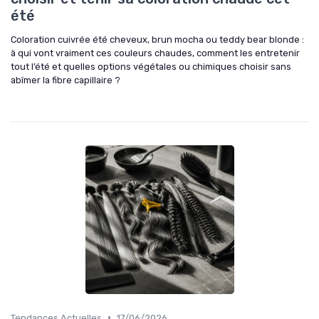
été
Coloration cuivrée été cheveux, brun mocha ou teddy bear blonde :
à qui vont vraiment ces couleurs chaudes, comment les entretenir
tout l’été et quelles options végétales ou chimiques choisir sans
abîmer la fibre capillaire ?
•
Tendances Actuelles
17/06/2026