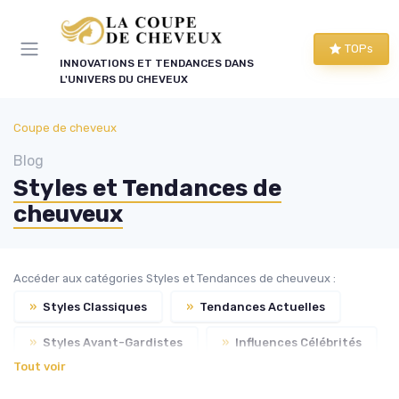
Panneau de gestion des cookies
TOPs
INNOVATIONS ET TENDANCES DANS
L'UNIVERS DU CHEVEUX
Coupe de cheveux
Blog
Styles et Tendances de
cheuveux
Accéder aux catégories Styles et Tendances de cheuveux :
»
Styles Classiques
»
Tendances Actuelles
»
Styles Avant-Gardistes
»
Influences Célébrités
Tout voir