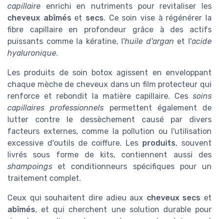
capillaire
enrichi en nutriments pour revitaliser les
cheveux abîmés
et
secs
. Ce soin vise à régénérer la
fibre capillaire en profondeur grâce à des actifs
puissants comme la kératine, l'
huile d'argan
et l'
acide
hyaluronique
.
Les produits de soin botox agissent en enveloppant
chaque mèche de cheveux dans un film protecteur qui
renforce et rebondit la matière capillaire. Ces
soins
capillaires professionnels
permettent également de
lutter contre le dessèchement causé par divers
facteurs externes, comme la pollution ou l'utilisation
excessive d'outils de coiffure. Les
produits
, souvent
livrés sous forme de kits, contiennent aussi des
shampoings
et conditionneurs spécifiques pour un
traitement complet.
Ceux qui souhaitent dire adieu aux
cheveux secs
et
abîmés
, et qui cherchent une solution durable pour