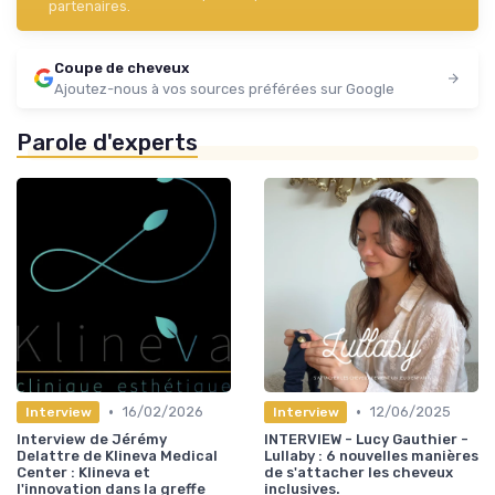
partenaires.
Coupe de cheveux
Ajoutez-nous à vos sources préférées sur Google
Parole d'experts
•
•
16/02/2026
12/06/2025
Interview
Interview
Interview de Jérémy
INTERVIEW - Lucy Gauthier -
Delattre de Klineva Medical
Lullaby : 6 nouvelles manières
Center : Klineva et
de s'attacher les cheveux
l'innovation dans la greffe
inclusives.