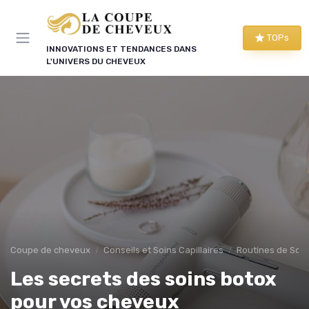
Panneau de gestion des cookies
TOPs
INNOVATIONS ET TENDANCES DANS
L'UNIVERS DU CHEVEUX
Coupe de cheveux
Conseils et Soins Capillaires
Routines de Soins
Les secrets des soins botox
pour vos cheveux