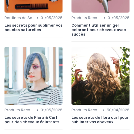
•
•
Routines de Soins Capillaires
01/05/2025
Produits Recommandés
01/05/2025
Les secrets pour sublimer vos
Comment utiliser un gel
boucles naturelles
colorant pour cheveux avec
succès
•
•
Produits Recommandés
01/05/2025
Produits Recommandés
30/04/2025
Les secrets de Flora & Curl
Les secrets de flora curl pour
pour des cheveux éclatants
sublimer vos cheveux