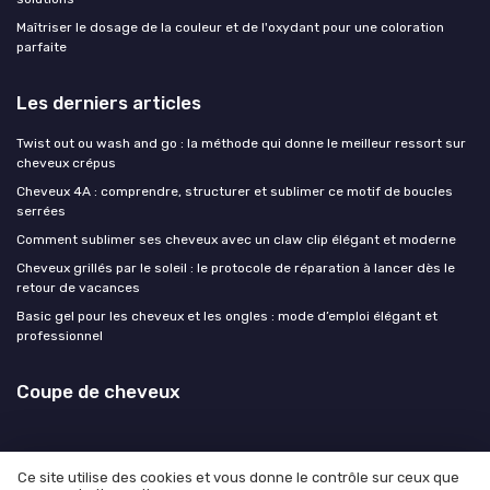
Maîtriser le dosage de la couleur et de l'oxydant pour une coloration
parfaite
Les derniers articles
Twist out ou wash and go : la méthode qui donne le meilleur ressort sur
cheveux crépus
Cheveux 4A : comprendre, structurer et sublimer ce motif de boucles
serrées
Comment sublimer ses cheveux avec un claw clip élégant et moderne
Cheveux grillés par le soleil : le protocole de réparation à lancer dès le
retour de vacances
Basic gel pour les cheveux et les ongles : mode d’emploi élégant et
professionnel
Coupe de cheveux
Ce site utilise des cookies et vous donne le contrôle sur ceux que