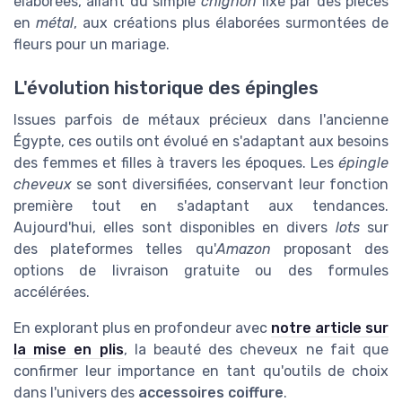
élaborées, allant du simple
chignon
fixé par des
pièces
en
métal
, aux créations plus élaborées surmontées de
fleurs
pour un mariage.
L'évolution historique des épingles
Issues parfois de métaux précieux dans l'ancienne
Égypte, ces outils ont évolué en s'adaptant aux besoins
des
femmes et filles
à travers les époques. Les
épingle
cheveux
se sont diversifiées, conservant leur fonction
première tout en s'adaptant aux tendances.
Aujourd'hui, elles sont disponibles en divers
lots
sur
des plateformes telles qu'
Amazon
proposant des
options de
livraison gratuite
ou des formules
accélérées
.
En explorant plus en profondeur avec
notre article sur
la mise en plis
, la beauté des cheveux ne fait que
confirmer leur importance en tant qu'outils de choix
dans l'univers des
accessoires coiffure
.