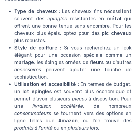
Type de cheveux :
Les cheveux fins nécessitent
souvent des
épingles
résistantes en
métal
qui
offrent une bonne tenue sans encombre. Pour les
cheveux plus épais, optez pour des
pic cheveux
plus robustes.
Style de coiffure :
Si vous recherchez un look
élégant pour une occasion spéciale comme un
mariage
, les épingles ornées de
fleurs
ou d'autres
accessoires
peuvent ajouter une touche de
sophistication.
Utilisation et accesibilité :
En termes de budget,
un
lot epingles
est souvent plus économique et
permet d'avoir plusieurs
pièces
à disposition. Pour
une
livraison accélérée
, de nombreux
consommateurs
se tournent vers des options en
ligne telles que
Amazon
, où l'on trouve des
produits à l'unité
ou en
plusieurs lots
.