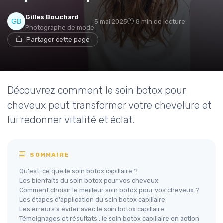
Gilles Bouchard
5 mai 2025
8 min de lecture
Photographe de mode
Partager cette page
Découvrez comment le soin botox pour
cheveux peut transformer votre chevelure et
lui redonner vitalité et éclat.
SOMMAIRE
Qu'est-ce que le soin botox capillaire ?
Les bienfaits du soin botox pour vos cheveux
Comment choisir le meilleur soin botox pour vos cheveux ?
Les étapes d'application du soin botox capillaire
Les erreurs à éviter avec le soin botox capillaire
Témoignages et résultats : le soin botox capillaire en action