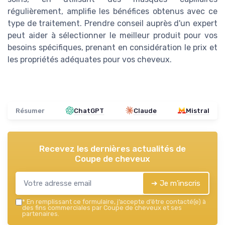
régulièrement, amplifie les bénéfices obtenus avec ce
type de traitement. Prendre conseil auprès d'un expert
peut aider à sélectionner le meilleur produit pour vos
besoins spécifiques, prenant en considération le prix et
les propriétés adéquates pour vos cheveux.
Résumer
ChatGPT
Claude
Mistral
Recevez les dernières actualités de
Coupe de cheveux
➔ Je m'inscris
*
En remplissant ce formulaire, j’accepte d’être contacté(e) à
des fins commerciales par Coupe de cheveux et ses
partenaires.