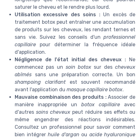
saturer le cheveu et le rendre plus lourd.
Utilisation excessive des soins :
Un excès de
traitement botox peut entraîner une accumulation
de produits sur les cheveux, les rendant ternes et
sans vie. Suivez les conseils d'un
professionnel
capillaire
pour déterminer la fréquence idéale
d'application.
Négligence de l'état initial des cheveux :
Ne
commencez pas un
soin botox
sur des
cheveux
abîmés
sans une préparation correcte. Un bon
shampoing clarifiant
est souvent recommandé
avant l'application du
masque capillaire botox
.
Mauvaise combinaison des produits :
Associer de
manière inappropriée un
botox capillaire
avec
d'autres
soins cheveux
peut réduire ses effets ou
même engendrer des réactions indésirables.
Consultez un professionnel pour savoir comment
bien intégrer
huile d'argan
ou
acide hyaluronique