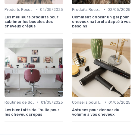
•
•
Produits Recommandés
04/05/2025
Produits Recommandés
02/05/2025
Les meilleurs produits pour
Comment choisir un gel pour
sublimer les boucles des
cheveux naturel adapté à vos
cheveux crépus
besoins
•
•
Routines de Soins Capillaires
01/05/2025
Conseils pour le Coiffage
01/05/2025
Les bienfaits de l'huile pour
Astuces pour donner du
les cheveux crépus
volume à vos cheveux