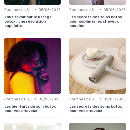
•
•
Routines de Soins Capillaires
05/05/2025
Routines de Soins Capillaires
05/05/2025
Tout savoir sur le lissage
Les secrets des soins botox
botox : une révolution
pour sublimer les cheveux
capillaire
bouclés
•
•
Routines de Soins Capillaires
05/05/2025
Routines de Soins Capillaires
05/05/2025
Les bienfaits du soin botox
Les secrets des soins botox
pour vos cheveux
pour vos cheveux