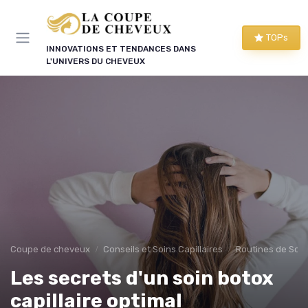
Panneau de gestion des cookies
TOPs
INNOVATIONS ET TENDANCES DANS
L'UNIVERS DU CHEVEUX
Coupe de cheveux
Conseils et Soins Capillaires
Routines de Soins
Les secrets d'un soin botox
capillaire optimal