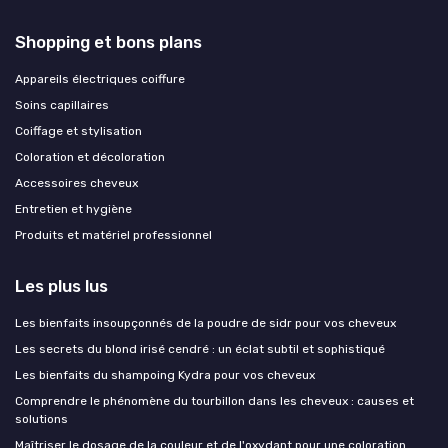
Shopping et bons plans
Appareils électriques coiffure
Soins capillaires
Coiffage et stylisation
Coloration et décoloration
Accessoires cheveux
Entretien et hygiène
Produits et matériel professionnel
Les plus lus
Les bienfaits insoupçonnés de la poudre de sidr pour vos cheveux
Les secrets du blond irisé cendré : un éclat subtil et sophistiqué
Les bienfaits du shampoing Kydra pour vos cheveux
Comprendre le phénomène du tourbillon dans les cheveux : causes et
solutions
Maîtriser le dosage de la couleur et de l'oxydant pour une coloration