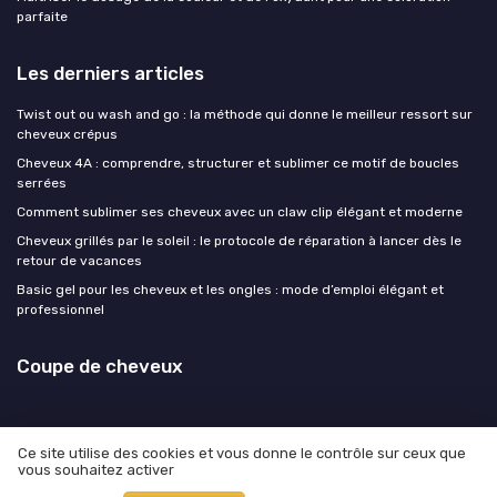
parfaite
Les derniers articles
Twist out ou wash and go : la méthode qui donne le meilleur ressort sur
cheveux crépus
Cheveux 4A : comprendre, structurer et sublimer ce motif de boucles
serrées
Comment sublimer ses cheveux avec un claw clip élégant et moderne
Cheveux grillés par le soleil : le protocole de réparation à lancer dès le
retour de vacances
Basic gel pour les cheveux et les ongles : mode d’emploi élégant et
professionnel
Coupe de cheveux
Ce site utilise des cookies et vous donne le contrôle sur ceux que
vous souhaitez activer
Mentions légales
Politique de confidentialité