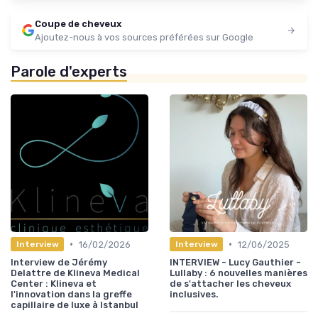
Coupe de cheveux
Ajoutez-nous à vos sources préférées sur Google
Parole d'experts
•
•
16/02/2026
12/06/2025
Interview
Interview
Interview de Jérémy
INTERVIEW - Lucy Gauthier -
Delattre de Klineva Medical
Lullaby : 6 nouvelles manières
Center : Klineva et
de s'attacher les cheveux
l'innovation dans la greffe
inclusives.
capillaire de luxe à Istanbul