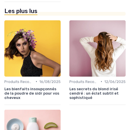
Les plus lus
•
•
Produits Recommandés
16/08/2025
Produits Recommandés
12/06/2025
Les bienfaits insoupçonnés
Les secrets du blond irisé
de la poudre de sidr pour vos
cendré : un éclat subtil et
cheveux
sophistiqué