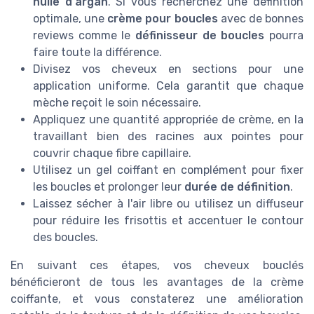
huile d'argan
. Si vous recherchez une définition
optimale, une
crème pour boucles
avec de bonnes
reviews comme le
définisseur de boucles
pourra
faire toute la différence.
Divisez vos cheveux en sections pour une
application uniforme. Cela garantit que chaque
mèche reçoit le soin nécessaire.
Appliquez une quantité appropriée de crème, en la
travaillant bien des racines aux pointes pour
couvrir chaque fibre capillaire.
Utilisez un gel coiffant en complément pour fixer
les boucles et prolonger leur
durée de définition
.
Laissez sécher à l'air libre ou utilisez un diffuseur
pour réduire les frisottis et accentuer le contour
des boucles.
En suivant ces étapes, vos cheveux bouclés
bénéficieront de tous les avantages de la crème
coiffante, et vous constaterez une amélioration