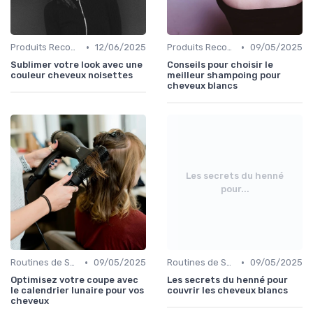
•
•
Produits Recommandés
12/06/2025
Produits Recommandés
09/05/2025
Sublimer votre look avec une
Conseils pour choisir le
couleur cheveux noisettes
meilleur shampoing pour
cheveux blancs
Les secrets du henné
pour...
•
•
Routines de Soins Capillaires
09/05/2025
Routines de Soins Capillaires
09/05/2025
Optimisez votre coupe avec
Les secrets du henné pour
le calendrier lunaire pour vos
couvrir les cheveux blancs
cheveux