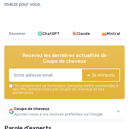
mieux pour vous.
Résumer
ChatGPT
Claude
Mistral
Recevez les dernières actualités de
Coupe de cheveux
➔ Je m'inscris
*
En remplissant ce formulaire, j’accepte d’être contacté(e) à
des fins commerciales par Coupe de cheveux et ses
partenaires.
Coupe de cheveux
Ajoutez-nous à vos sources préférées sur Google
Parole d'experts