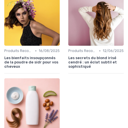
•
•
Produits Recommandés
16/08/2025
Produits Recommandés
12/06/2025
Les bienfaits insoupçonnés
Les secrets du blond irisé
de la poudre de sidr pour vos
cendré : un éclat subtil et
cheveux
sophistiqué