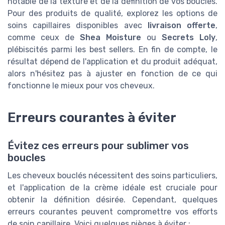
notable de la texture et de la définition de vos boucles.
Pour des produits de qualité, explorez les options de
soins capillaires disponibles avec
livraison offerte
,
comme ceux de
Shea Moisture
ou
Secrets Loly
,
plébiscités parmi les best sellers. En fin de compte, le
résultat dépend de l'application et du produit adéquat,
alors n'hésitez pas à ajuster en fonction de ce qui
fonctionne le mieux pour vos cheveux.
Erreurs courantes à éviter
Évitez ces erreurs pour sublimer vos
boucles
Les cheveux bouclés nécessitent des soins particuliers,
et l'application de la crème idéale est cruciale pour
obtenir la définition désirée. Cependant, quelques
erreurs courantes peuvent compromettre vos efforts
de soin capillaire. Voici quelques pièges à éviter :