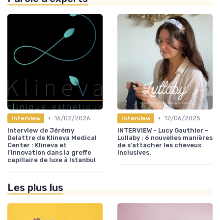
•
•
16/02/2026
12/06/2025
Interview
Interview
Interview de Jérémy
INTERVIEW - Lucy Gauthier -
Delattre de Klineva Medical
Lullaby : 6 nouvelles manières
Center : Klineva et
de s'attacher les cheveux
l'innovation dans la greffe
inclusives.
capillaire de luxe à Istanbul
Les plus lus