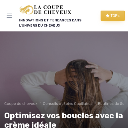
Panneau de gestion des cookies
TOPs
INNOVATIONS ET TENDANCES DANS
L'UNIVERS DU CHEVEUX
Coupe de cheveux
Conseils et Soins Capillaires
Routines de Soins
Optimisez vos boucles avec la
crème idéale