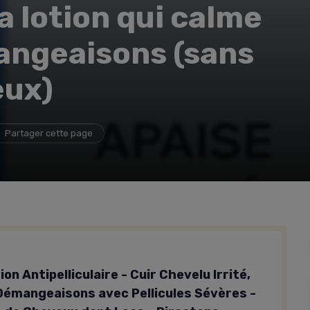
la lotion qui calme
angeaisons (sans
eux)
Partager cette page
ion Antipelliculaire - Cuir Chevelu Irrité,
émangeaisons avec Pellicules Sévères -