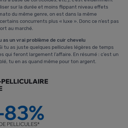
liser sur la durée et moins flippant niveau effets
rmato du même genre, on est dans la même
certains concurrents plus « luxe ». Donc ce n’est pas
port au marché.
tu as un vrai problème de cuir chevelu
 tu as juste quelques pellicules légères de temps
 qui feront largement l’affaire. En résumé : c’est un
ciblé, tu en as quand même pour ton argent.