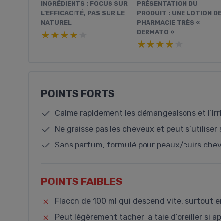
INGRÉDIENTS : FOCUS SUR
PRÉSENTATION DU
L’EFFICACITÉ, PAS SUR LE
PRODUIT : UNE LOTION D
NATUREL
PHARMACIE TRÈS «
DERMATO »
★★★★★
★★★★★
★★★★★
★★★★★
POINTS FORTS
Calme rapidement les démangeaisons et l’irri
Ne graisse pas les cheveux et peut s’utiliser
Sans parfum, formulé pour peaux/cuirs cheve
POINTS FAIBLES
Flacon de 100 ml qui descend vite, surtout 
Peut légèrement tacher la taie d’oreiller si 