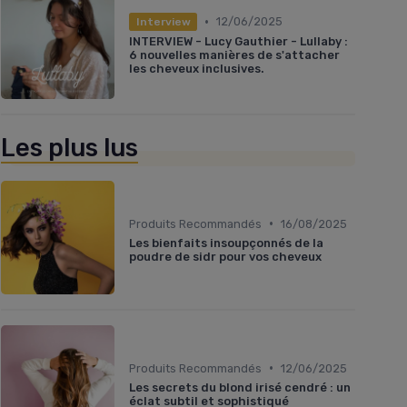
•
12/06/2025
Interview
INTERVIEW - Lucy Gauthier - Lullaby :
6 nouvelles manières de s'attacher
les cheveux inclusives.
Les plus lus
•
Produits Recommandés
16/08/2025
Les bienfaits insoupçonnés de la
poudre de sidr pour vos cheveux
•
Produits Recommandés
12/06/2025
Les secrets du blond irisé cendré : un
éclat subtil et sophistiqué