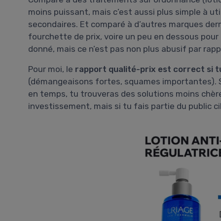
moins puissant, mais c’est aussi plus simple à uti
secondaires. Et comparé à d’autres marques de
fourchette de prix, voire un peu en dessous pour 
donné, mais ce n’est pas non plus abusif par rap
Pour moi, le
rapport qualité-prix est correct si 
(démangeaisons fortes, squames importantes). Si
en temps, tu trouveras des solutions moins chères
investissement, mais si tu fais partie du public 