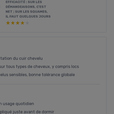
EFFICACITÉ : SUR LES
E
DÉMANGEAISONS, C’EST
NET ; SUR LES SQUAMES,
IL FAUT QUELQUES JOURS
★★★★★
★★★★★
tation du cuir chevelu
 sur tous types de cheveux, y compris locs
lus sensibles, bonne tolérance globale
en usage quotidien
appliqué juste avant de dormir