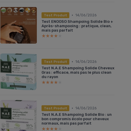
•
14/06/2026
Test Produit
Test ENOOSO Shampoing Solide Bio +
Après-shampooing : pratique, clean,
mais pas parfait
★★★★★
★★★★★
•
14/06/2026
Test Produit
Test N.A.E Shampoing Solide Cheveux
Gras : efficace, mais pas le plus clean
du rayon
★★★★★
★★★★★
•
14/06/2026
Test Produit
Test N.A.E Shampoing Solide Bio : un
bon compromis écolo pour cheveux
normaux, mais pas parfait
★★★★★
★★★★★