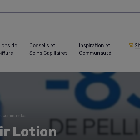
lons de
Conseils et
Inspiration et
Sh
iffure
Soins Capillaires
Communauté
 Recommandés
ir Lotion