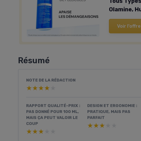
Tous Types
Olamine, H
Voir l'offre
Résumé
NOTE DE LA RÉDACTION
★★★★★
★★★★★
RAPPORT QUALITÉ-PRIX :
DESIGN ET ERGONOMIE :
PAS DONNÉ POUR 100 ML,
PRATIQUE, MAIS PAS
MAIS ÇA PEUT VALOIR LE
PARFAIT
COUP
★★★★★
★★★★★
★★★★★
★★★★★