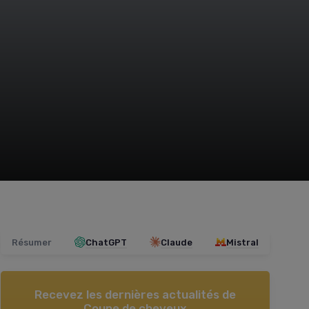
Résumer
ChatGPT
Claude
Mistral
Recevez les dernières actualités de
Coupe de cheveux