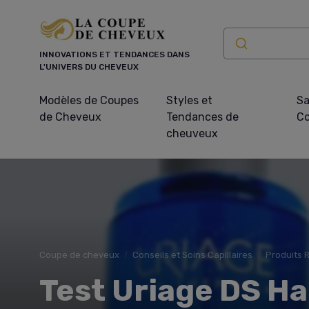
Panneau de gestion des cookies
INNOVATIONS ET TENDANCES DANS
L'UNIVERS DU CHEVEUX
Modèles de Coupes
Styles et
Sa
de Cheveux
Tendances de
Co
cheuveux
Coupe de cheveux
Conseils et Soins Capillaires
Produits
Test Uriage DS Ha