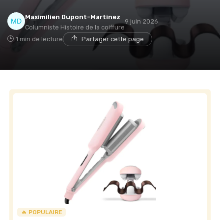
Maximilien Dupont-Martinez
9 juin 2026
Columniste Histoire de la coiffure
1 min de lecture
Partager cette page
🔥 POPULAIRE