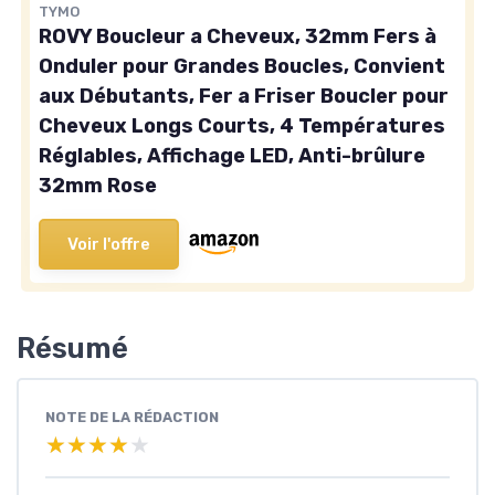
TYMO
ROVY Boucleur a Cheveux, 32mm Fers à
Onduler pour Grandes Boucles, Convient
aux Débutants, Fer a Friser Boucler pour
Cheveux Longs Courts, 4 Températures
Réglables, Affichage LED, Anti-brûlure
32mm Rose
Voir l'offre
Résumé
NOTE DE LA RÉDACTION
★★★★★
★★★★★