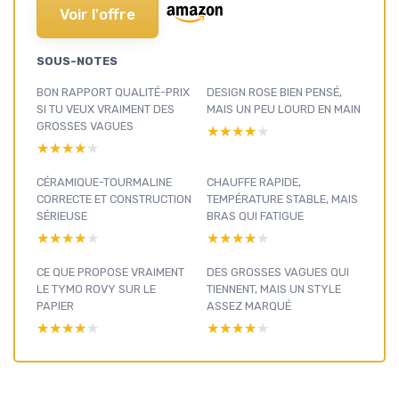
Voir l'offre
SOUS-NOTES
BON RAPPORT QUALITÉ-PRIX
DESIGN ROSE BIEN PENSÉ,
SI TU VEUX VRAIMENT DES
MAIS UN PEU LOURD EN MAIN
GROSSES VAGUES
★★★★★
★★★★★
★★★★★
★★★★★
CÉRAMIQUE-TOURMALINE
CHAUFFE RAPIDE,
CORRECTE ET CONSTRUCTION
TEMPÉRATURE STABLE, MAIS
SÉRIEUSE
BRAS QUI FATIGUE
★★★★★
★★★★★
★★★★★
★★★★★
CE QUE PROPOSE VRAIMENT
DES GROSSES VAGUES QUI
LE TYMO ROVY SUR LE
TIENNENT, MAIS UN STYLE
PAPIER
ASSEZ MARQUÉ
★★★★★
★★★★★
★★★★★
★★★★★