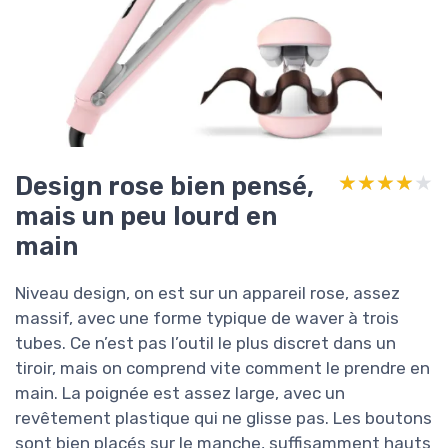
Design rose bien pensé,
★★★★★
★★★★★
mais un peu lourd en
main
Niveau design, on est sur un appareil rose, assez
massif, avec une forme typique de waver à trois
tubes. Ce n’est pas l’outil le plus discret dans un
tiroir, mais on comprend vite comment le prendre en
main. La poignée est assez large, avec un
revêtement plastique qui ne glisse pas. Les boutons
sont bien placés sur le manche, suffisamment hauts