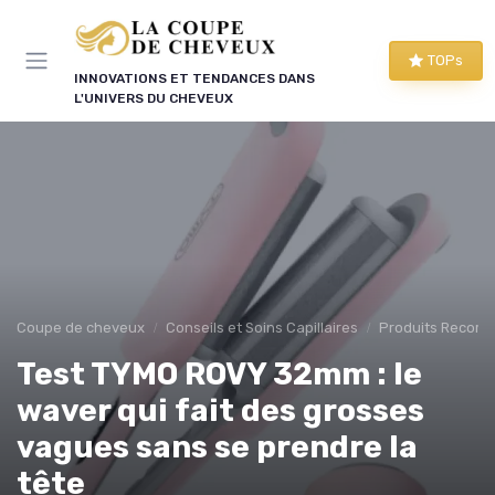
Panneau de gestion des cookies
TOPs
INNOVATIONS ET TENDANCES DANS
L'UNIVERS DU CHEVEUX
Coupe de cheveux
Conseils et Soins Capillaires
Produits Recom
Test TYMO ROVY 32mm : le
waver qui fait des grosses
vagues sans se prendre la
tête