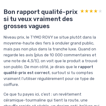
Bon rapport qualité-prix
★★★★★
★★★★★
si tu veux vraiment des
grosses vagues
Niveau prix, le TYMO ROVY se situe plutôt dans la
moyenne-haute des fers à onduler grand public,
mais pas non plus dans la tranche luxe. Quand on
regarde les avis (plus de 10 000 commentaires et
une note de 4,3/5), on voit que le produit a trouvé
son public. De mon côté, je dirais que le
rapport
qualité-prix est correct
, surtout si tu comptes
vraiment l’utiliser régulièrement pour ce type de
coiffure.
Ce que tu payes ici, c’est : un revêtement
céramique-tourmaline qui tient la route, une
chauffe rapide et stable, un design anti-brûlure qui