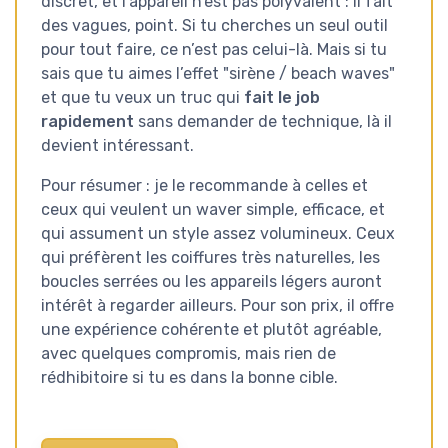
discret, et l’appareil n’est pas polyvalent : il fait
des vagues, point. Si tu cherches un seul outil
pour tout faire, ce n’est pas celui-là. Mais si tu
sais que tu aimes l’effet "sirène / beach waves"
et que tu veux un truc qui
fait le job
rapidement
sans demander de technique, là il
devient intéressant.
Pour résumer : je le recommande à celles et
ceux qui veulent un waver simple, efficace, et
qui assument un style assez volumineux. Ceux
qui préfèrent les coiffures très naturelles, les
boucles serrées ou les appareils légers auront
intérêt à regarder ailleurs. Pour son prix, il offre
une expérience cohérente et plutôt agréable,
avec quelques compromis, mais rien de
rédhibitoire si tu es dans la bonne cible.