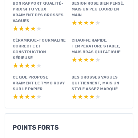
BON RAPPORT QUALITÉ-
DESIGN ROSE BIEN PENSÉ,
PRIX SI TU VEUX
MAIS UN PEU LOURD EN
VRAIMENT DES GROSSES
MAIN
VAGUES
★★★★★
★★★★★
★★★★★
★★★★★
CÉRAMIQUE-TOURMALINE
CHAUFFE RAPIDE,
CORRECTE ET
TEMPÉRATURE STABLE,
CONSTRUCTION
MAIS BRAS QUI FATIGUE
SÉRIEUSE
★★★★★
★★★★★
★★★★★
★★★★★
CE QUE PROPOSE
DES GROSSES VAGUES
VRAIMENT LE TYMO ROVY
QUI TIENNENT, MAIS UN
SUR LE PAPIER
STYLE ASSEZ MARQUÉ
★★★★★
★★★★★
★★★★★
★★★★★
POINTS FORTS