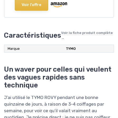
Voir l'offre
Voir la fiche produit complète
Caractéristiques
→
Marque
‎TYMO
Un waver pour celles qui veulent
des vagues rapides sans
technique
J’ai utilisé le TYMO ROVY pendant une bonne
quinzaine de jours, à raison de 3-4 coiffages par
semaine, pour voir ce qu’il valait vraiment au
quotidien. Je précise direct : je ne suis pas coiffeur,