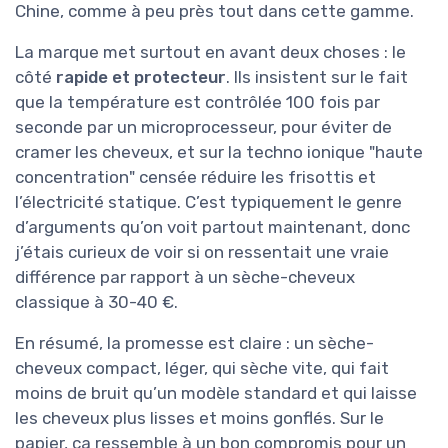
Chine, comme à peu près tout dans cette gamme.
La marque met surtout en avant deux choses : le
côté
rapide et protecteur
. Ils insistent sur le fait
que la température est contrôlée 100 fois par
seconde par un microprocesseur, pour éviter de
cramer les cheveux, et sur la techno ionique "haute
concentration" censée réduire les frisottis et
l’électricité statique. C’est typiquement le genre
d’arguments qu’on voit partout maintenant, donc
j’étais curieux de voir si on ressentait une vraie
différence par rapport à un sèche-cheveux
classique à 30-40 €.
En résumé, la promesse est claire : un sèche-
cheveux compact, léger, qui sèche vite, qui fait
moins de bruit qu’un modèle standard et qui laisse
les cheveux plus lisses et moins gonflés. Sur le
papier, ça ressemble à un bon compromis pour un