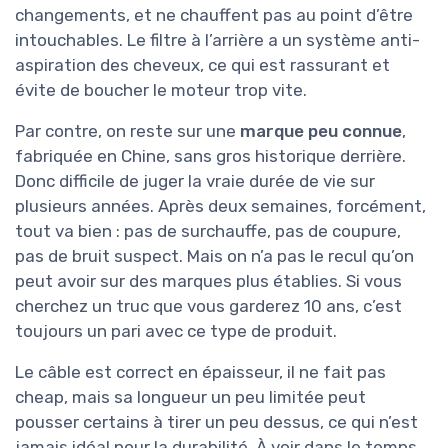
changements, et ne chauffent pas au point d’être
intouchables. Le filtre à l’arrière a un système anti-
aspiration des cheveux, ce qui est rassurant et
évite de boucher le moteur trop vite.
Par contre, on reste sur une
marque peu connue
,
fabriquée en Chine, sans gros historique derrière.
Donc difficile de juger la vraie durée de vie sur
plusieurs années. Après deux semaines, forcément,
tout va bien : pas de surchauffe, pas de coupure,
pas de bruit suspect. Mais on n’a pas le recul qu’on
peut avoir sur des marques plus établies. Si vous
cherchez un truc que vous garderez 10 ans, c’est
toujours un pari avec ce type de produit.
Le câble est correct en épaisseur, il ne fait pas
cheap, mais sa longueur un peu limitée peut
pousser certains à tirer un peu dessus, ce qui n’est
jamais idéal pour la durabilité. À voir dans le temps