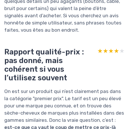
quelques détails un peu agaçants (boutons, câble,
bruit pour certains) qui valent la peine d’être
signalés avant d’acheter. Si vous cherchez un avis
honnête de simple utilisateur, sans phrases toutes
faites, vous êtes au bon endroit.
Rapport qualité-prix :
★★★★★
★★★★★
pas donné, mais
cohérent si vous
l’utilisez souvent
On est sur un produit qui n’est clairement pas dans
la catégorie "premier prix". Le tarif est un peu élevé
pour une marque peu connue, et on trouve des
sèche-cheveux de marques plus installées dans des
gammes similaires. Donc la vraie question, c’est :
est-ce que ça vaut le coup de mettre ce prix-là