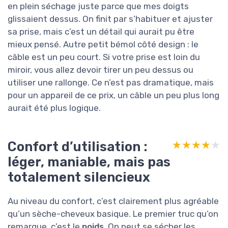
en plein séchage juste parce que mes doigts
glissaient dessus. On finit par s’habituer et ajuster
sa prise, mais c’est un détail qui aurait pu être
mieux pensé. Autre petit bémol côté design : le
câble est un peu court. Si votre prise est loin du
miroir, vous allez devoir tirer un peu dessus ou
utiliser une rallonge. Ce n’est pas dramatique, mais
pour un appareil de ce prix, un câble un peu plus long
aurait été plus logique.
Confort d’utilisation :
★★★★★
★★★★★
léger, maniable, mais pas
totalement silencieux
Au niveau du confort, c’est clairement plus agréable
qu’un sèche-cheveux basique. Le premier truc qu’on
remarque, c’est le
poids
. On peut se sécher les