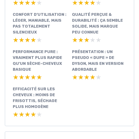
★★★★★
★★★★★
★★★★★
★★★★★
CONFORT D’UTILISATION :
QUALITÉ PERÇUE &
LÉGER, MANIABLE, MAIS
DURABILITÉ : ÇA SEMBLE
PAS TOTALEMENT
SOLIDE, MAIS MARQUE
SILENCIEUX
PEU CONNUE
★★★★★
★★★★★
★★★★★
★★★★★
PERFORMANCE PURE :
PRÉSENTATION : UN
VRAIMENT PLUS RAPIDE
PSEUDO « DUPE » DE
QU’UN SÈCHE-CHEVEUX
DYSON, MAIS EN VERSION
BASIQUE
ABORDABLE
★★★★★
★★★★★
★★★★★
★★★★★
EFFICACITÉ SUR LES
CHEVEUX : MOINS DE
FRISOTTIS, SÉCHAGE
PLUS HOMOGÈNE
★★★★★
★★★★★