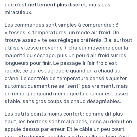
que c’est
nettement plus discret
, mais pas
miraculeux.
Les commandes sont simples à comprendre : 3
vitesses, 4 températures, un mode air froid. On
trouve assez vite ses réglages préférés. J’ai surtout
utilisé vitesse moyenne + chaleur moyenne pour la
majorité du séchage, puis un peu d’air froid sur les
longueurs pour finir. Le passage à l’air froid est
rapide, ce qui est agréable quand on a chaud au
crâne. Le contrôle de température censé s’ajuster
automatiquement ne se "sent" pas vraiment, mais
on remarque quand même que la chaleur est assez
stable, sans gros coups de chaud désagréables.
Les petits points moins confort : comme dit plus
haut, les boutons sont mal placés, donc au début on
appuie dessus par erreur. Et le câble un peu court
peut vite devenir pénible si votre salle de bain n’est