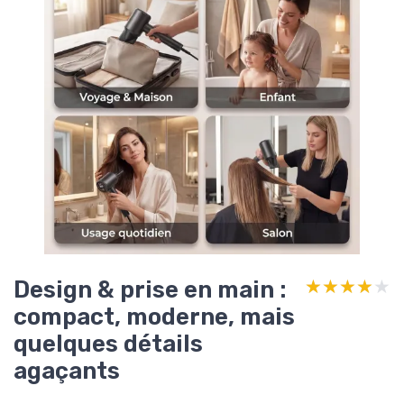
Design & prise en main :
★★★★★
★★★★★
compact, moderne, mais
quelques détails
agaçants