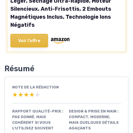
Léger, Séchage Ultra-Rapide, Moteur
Silencieux, Anti-Frisottis, 2 Embouts
Magnétiques Inclus, Technologie Ions
Négatifs
Voir l'offre
Résumé
NOTE DE LA RÉDACTION
★★★★★
★★★★★
RAPPORT QUALITÉ-PRIX :
DESIGN & PRISE EN MAIN :
PAS DONNÉ, MAIS
COMPACT, MODERNE,
COHÉRENT SI VOUS
MAIS QUELQUES DÉTAILS
L’UTILISEZ SOUVENT
AGAÇANTS