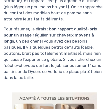
statique), et l’appareil est plus agréable à utiliser
(plus léger, un peu moins bruyant). On se rapproche
du confort des modèles haut de gamme sans
atteindre leurs tarifs délirants.
Pour résumer, je dirais :
bon rapport qualité-prix
pour un usage régulier sur cheveux moyens à
longs
, un peu cher si vous avez des besoins
basiques. Il y a quelques petits défauts (câble,
boutons, bruit pas totalement maîtrisé), mais rien
qui casse l’expérience globale. Si vous cherchez un
"sèche-cheveux qui fait le job sérieusement" sans
partir sur du Dyson, ce Verloria se place plutôt bien
dans la bataille.