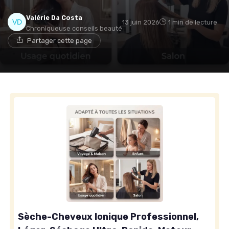
Valérie Da Costa
13 juin 2026
1 min de lecture
Chroniqueuse conseils beauté
Partager cette page
Sèche-Cheveux Ionique Professionnel,