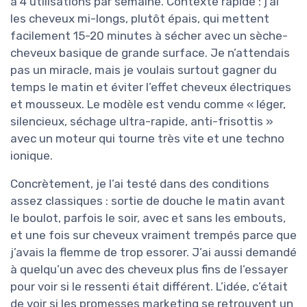
à 4 utilisations par semaine. Contexte rapide : j’ai
les cheveux mi-longs, plutôt épais, qui mettent
facilement 15-20 minutes à sécher avec un sèche-
cheveux basique de grande surface. Je n’attendais
pas un miracle, mais je voulais surtout gagner du
temps le matin et éviter l’effet cheveux électriques
et mousseux. Le modèle est vendu comme « léger,
silencieux, séchage ultra-rapide, anti-frisottis »
avec un moteur qui tourne très vite et une techno
ionique.
Concrètement, je l’ai testé dans des conditions
assez classiques : sortie de douche le matin avant
le boulot, parfois le soir, avec et sans les embouts,
et une fois sur cheveux vraiment trempés parce que
j’avais la flemme de trop essorer. J’ai aussi demandé
à quelqu’un avec des cheveux plus fins de l’essayer
pour voir si le ressenti était différent. L’idée, c’était
de voir si les promesses marketing se retrouvent un