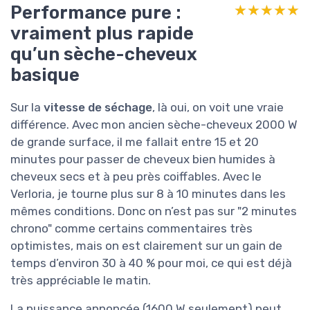
Performance pure :
★★★★★
★★★★★
vraiment plus rapide
qu’un sèche-cheveux
basique
Sur la
vitesse de séchage
, là oui, on voit une vraie
différence. Avec mon ancien sèche-cheveux 2000 W
de grande surface, il me fallait entre 15 et 20
minutes pour passer de cheveux bien humides à
cheveux secs et à peu près coiffables. Avec le
Verloria, je tourne plus sur 8 à 10 minutes dans les
mêmes conditions. Donc on n’est pas sur "2 minutes
chrono" comme certains commentaires très
optimistes, mais on est clairement sur un gain de
temps d’environ 30 à 40 % pour moi, ce qui est déjà
très appréciable le matin.
La puissance annoncée (1600 W seulement) peut