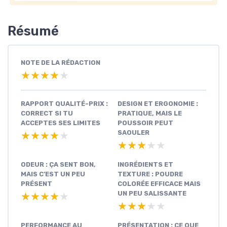
Résumé
NOTE DE LA RÉDACTION
★★★★★
★★★★★
RAPPORT QUALITÉ-PRIX :
DESIGN ET ERGONOMIE :
CORRECT SI TU
PRATIQUE, MAIS LE
ACCEPTES SES LIMITES
POUSSOIR PEUT
SAOULER
★★★★★
★★★★★
★★★★★
★★★★★
ODEUR : ÇA SENT BON,
INGRÉDIENTS ET
MAIS C’EST UN PEU
TEXTURE : POUDRE
PRÉSENT
COLORÉE EFFICACE MAIS
UN PEU SALISSANTE
★★★★★
★★★★★
★★★★★
★★★★★
PERFORMANCE AU
PRÉSENTATION : CE QUE