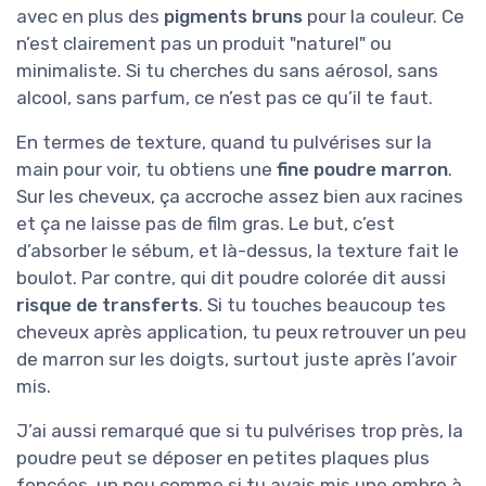
avec en plus des
pigments bruns
pour la couleur. Ce
n’est clairement pas un produit "naturel" ou
minimaliste. Si tu cherches du sans aérosol, sans
alcool, sans parfum, ce n’est pas ce qu’il te faut.
En termes de texture, quand tu pulvérises sur la
main pour voir, tu obtiens une
fine poudre marron
.
Sur les cheveux, ça accroche assez bien aux racines
et ça ne laisse pas de film gras. Le but, c’est
d’absorber le sébum, et là-dessus, la texture fait le
boulot. Par contre, qui dit poudre colorée dit aussi
risque de transferts
. Si tu touches beaucoup tes
cheveux après application, tu peux retrouver un peu
de marron sur les doigts, surtout juste après l’avoir
mis.
J’ai aussi remarqué que si tu pulvérises trop près, la
poudre peut se déposer en petites plaques plus
foncées, un peu comme si tu avais mis une ombre à