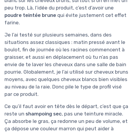
blanc sur les cheveux bruns, surtout si on en met un
peu trop. Là, l’idée du produit, c’est d’avoir une
poudre teintée brune
qui évite justement cet effet
farine.
Je l’ai testé sur plusieurs semaines, dans des
situations assez classiques : matin pressé avant le
boulot, fin de journée où les racines commencent à
graisser, et aussi en déplacement où tu n’as pas
envie de te laver les cheveux dans une salle de bain
pourrie. Globalement, je l’ai utilisé sur cheveux bruns
moyens, avec quelques cheveux blancs bien visibles
au niveau de la raie. Donc pile le type de profil visé
par ce produit.
Ce qu’il faut avoir en tête dès le départ, c’est que ça
reste un
shampoing sec
, pas une teinture miracle.
Ça absorbe le gras, ça redonne un peu de volume, et
ça dépose une couleur marron qui peut aider à