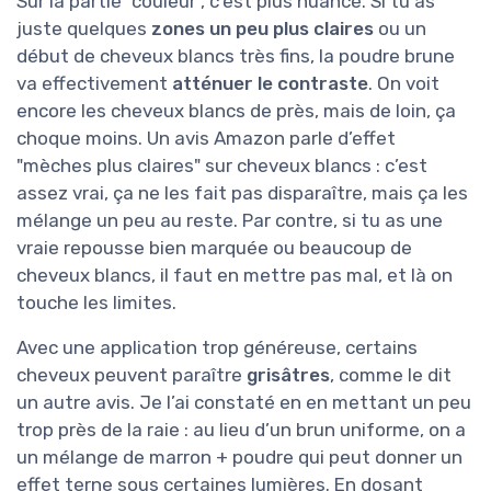
Sur la partie "couleur", c’est plus nuancé. Si tu as
juste quelques
zones un peu plus claires
ou un
début de cheveux blancs très fins, la poudre brune
va effectivement
atténuer le contraste
. On voit
encore les cheveux blancs de près, mais de loin, ça
choque moins. Un avis Amazon parle d’effet
"mèches plus claires" sur cheveux blancs : c’est
assez vrai, ça ne les fait pas disparaître, mais ça les
mélange un peu au reste. Par contre, si tu as une
vraie repousse bien marquée ou beaucoup de
cheveux blancs, il faut en mettre pas mal, et là on
touche les limites.
Avec une application trop généreuse, certains
cheveux peuvent paraître
grisâtres
, comme le dit
un autre avis. Je l’ai constaté en en mettant un peu
trop près de la raie : au lieu d’un brun uniforme, on a
un mélange de marron + poudre qui peut donner un
effet terne sous certaines lumières. En dosant