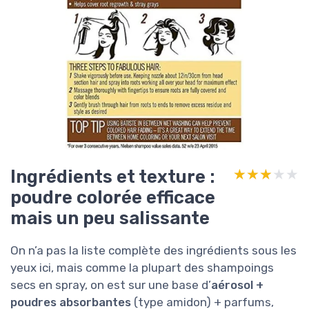
Ingrédients et texture :
★★★★★
★★★★★
poudre colorée efficace
mais un peu salissante
On n’a pas la liste complète des ingrédients sous les
yeux ici, mais comme la plupart des shampoings
secs en spray, on est sur une base d’
aérosol +
poudres absorbantes
(type amidon) + parfums,