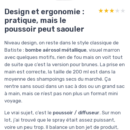
Design et ergonomie :
★★★★★
★★★★★
pratique, mais le
poussoir peut saouler
Niveau design, on reste dans le style classique de
Batiste :
bombe aérosol métallique
, visuel marron
avec quelques motifs, rien de fou mais on voit tout
de suite que c’est la version pour brunes. La prise en
main est correcte, la taille de 200 ml est dans la
moyenne des shampoings secs du marché. Ça
rentre sans souci dans un sac à dos ou un grand sac
à main, mais ce n’est pas non plus un format mini
voyage.
Le vrai sujet, c’est le
poussoir / diffuseur
. Sur mon
lot, j’ai trouvé que le spray était assez puissant,
voire un peu trop. Il balance un bon jet de produit,