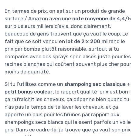
En termes de prix, on est sur un produit de grande
surface / Amazon avec une
note moyenne de 4,4/5
sur plusieurs milliers d’avis, donc clairement,
beaucoup de gens trouvent que ça vaut le coup. Le
fait que ce soit vendu en
lot de 2 x 200 ml
rend le
prix par bombe plutôt raisonnable, surtout si tu
compares avec des sprays spécialisés juste pour les
racines blanches qui coûtent souvent plus cher pour
moins de quantité.
Si tu l’utilises comme un
shampoing sec classique +
petit bonus couleur
, le rapport qualité-prix est bon :
ça rafraîchit les cheveux, ça dépanne bien quand tu
n’as pas le temps de te laver les cheveux, et ça
apporte un plus pour les brunes par rapport aux
shampoings secs blancs qui laissent parfois un voile
gris. Dans ce cadre-là, je trouve que ça vaut son prix