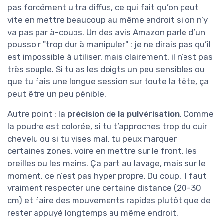
pas forcément ultra diffus, ce qui fait qu’on peut
vite en mettre beaucoup au même endroit si on n’y
va pas par à-coups. Un des avis Amazon parle d’un
poussoir "trop dur à manipuler" : je ne dirais pas qu’il
est impossible à utiliser, mais clairement, il n’est pas
très souple. Si tu as les doigts un peu sensibles ou
que tu fais une longue session sur toute la tête, ça
peut être un peu pénible.
Autre point : la
précision de la pulvérisation
. Comme
la poudre est colorée, si tu t’approches trop du cuir
chevelu ou si tu vises mal, tu peux marquer
certaines zones, voire en mettre sur le front, les
oreilles ou les mains. Ça part au lavage, mais sur le
moment, ce n’est pas hyper propre. Du coup, il faut
vraiment respecter une certaine distance (20-30
cm) et faire des mouvements rapides plutôt que de
rester appuyé longtemps au même endroit.