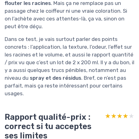
flouter les racines
. Mais ça ne remplace pas un
passage chez le coiffeur ni une vraie coloration. Si
on l’achète avec ces attentes-là, ça va, sinon on
peut être déçu.
Dans ce test, je vais surtout parler des points
concrets : l’application, la texture, l’odeur, l’effet sur
les racines et le volume, et aussi le rapport quantité
/ prix vu que c’est un lot de 2 x 200 ml. Il y a du bon, il
y a aussi quelques trucs pénibles, notamment au
niveau du
spray et des résidus
. Bref, ce n’est pas
parfait, mais ça reste intéressant pour certains
usages.
Rapport qualité-prix :
★★★★★
★★★★★
correct si tu acceptes
ses limites