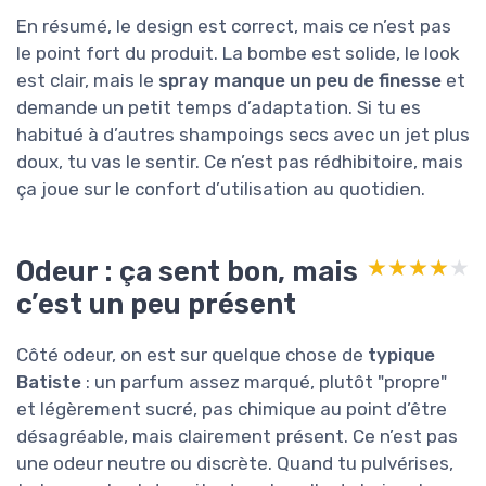
En résumé, le design est correct, mais ce n’est pas
le point fort du produit. La bombe est solide, le look
est clair, mais le
spray manque un peu de finesse
et
demande un petit temps d’adaptation. Si tu es
habitué à d’autres shampoings secs avec un jet plus
doux, tu vas le sentir. Ce n’est pas rédhibitoire, mais
ça joue sur le confort d’utilisation au quotidien.
Odeur : ça sent bon, mais
★★★★★
★★★★★
c’est un peu présent
Côté odeur, on est sur quelque chose de
typique
Batiste
: un parfum assez marqué, plutôt "propre"
et légèrement sucré, pas chimique au point d’être
désagréable, mais clairement présent. Ce n’est pas
une odeur neutre ou discrète. Quand tu pulvérises,