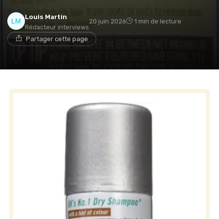
Louis Martin
20 juin 2026
1 min de lecture
Rédacteur interviews
Partager cette page