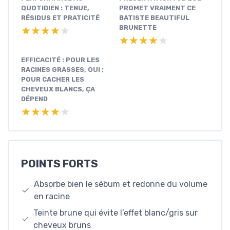
QUOTIDIEN : TENUE,
PROMET VRAIMENT CE
RÉSIDUS ET PRATICITÉ
BATISTE BEAUTIFUL
BRUNETTE
★★★★★
★★★★★
★★★★★
★★★★★
EFFICACITÉ : POUR LES
RACINES GRASSES, OUI ;
POUR CACHER LES
CHEVEUX BLANCS, ÇA
DÉPEND
★★★★★
★★★★★
POINTS FORTS
Absorbe bien le sébum et redonne du volume
en racine
Teinte brune qui évite l’effet blanc/gris sur
cheveux bruns