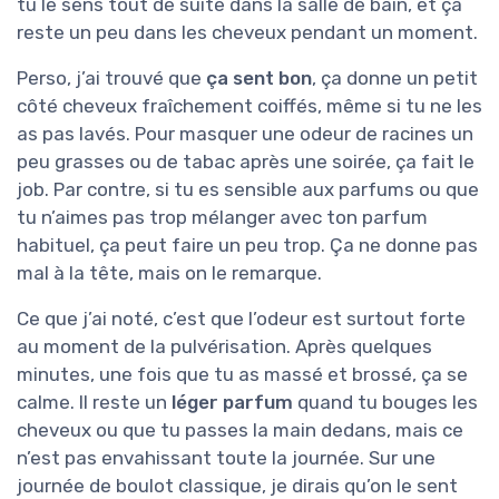
tu le sens tout de suite dans la salle de bain, et ça
reste un peu dans les cheveux pendant un moment.
Perso, j’ai trouvé que
ça sent bon
, ça donne un petit
côté cheveux fraîchement coiffés, même si tu ne les
as pas lavés. Pour masquer une odeur de racines un
peu grasses ou de tabac après une soirée, ça fait le
job. Par contre, si tu es sensible aux parfums ou que
tu n’aimes pas trop mélanger avec ton parfum
habituel, ça peut faire un peu trop. Ça ne donne pas
mal à la tête, mais on le remarque.
Ce que j’ai noté, c’est que l’odeur est surtout forte
au moment de la pulvérisation. Après quelques
minutes, une fois que tu as massé et brossé, ça se
calme. Il reste un
léger parfum
quand tu bouges les
cheveux ou que tu passes la main dedans, mais ce
n’est pas envahissant toute la journée. Sur une
journée de boulot classique, je dirais qu’on le sent