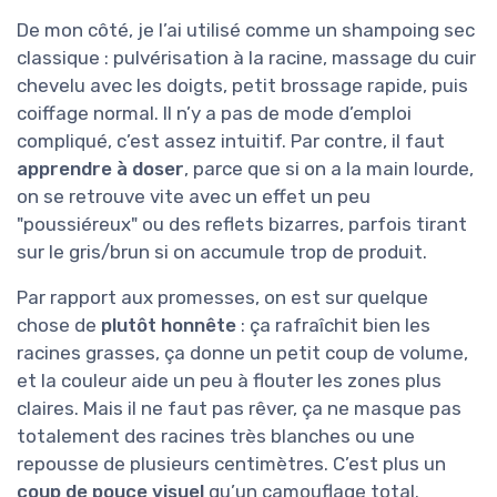
De mon côté, je l’ai utilisé comme un shampoing sec
classique : pulvérisation à la racine, massage du cuir
chevelu avec les doigts, petit brossage rapide, puis
coiffage normal. Il n’y a pas de mode d’emploi
compliqué, c’est assez intuitif. Par contre, il faut
apprendre à doser
, parce que si on a la main lourde,
on se retrouve vite avec un effet un peu
"poussiéreux" ou des reflets bizarres, parfois tirant
sur le gris/brun si on accumule trop de produit.
Par rapport aux promesses, on est sur quelque
chose de
plutôt honnête
: ça rafraîchit bien les
racines grasses, ça donne un petit coup de volume,
et la couleur aide un peu à flouter les zones plus
claires. Mais il ne faut pas rêver, ça ne masque pas
totalement des racines très blanches ou une
repousse de plusieurs centimètres. C’est plus un
coup de pouce visuel
qu’un camouflage total.