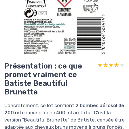
Présentation : ce que
★★★★★
★★★★★
promet vraiment ce
Batiste Beautiful
Brunette
Concrètement, ce lot contient
2 bombes aérosol de
200 ml
chacune, donc 400 ml au total. C’est la
version "Beautiful Brunette" de Batiste, censée être
adaptée aux cheveux bruns moyens à bruns foncés.