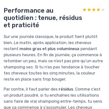
Performance au
★★★★★
★★★★★
quotidien : tenue, résidus
et praticité
Sur une journée classique, le produit tient plutôt
bien. Le matin, après application, les cheveux
restent
moins gras et plus volumineux
pendant
plusieurs heures. En fin de journée, ça commence à
retomber un peu, mais ce n’est pas pire qu’un autre
shampoing sec. Si tu n’as pas tendance à toucher
tes cheveux toutes les cinq minutes, la couleur
reste en place sans trop bouger.
Par contre, il faut parler des
résidus
. Comme c’est
un produit poudré, si tu enchaînes les utilisations
sans faire de vrai shampoing entre-temps, tu sens
que ça commence à s’accumuler. Les cheveux