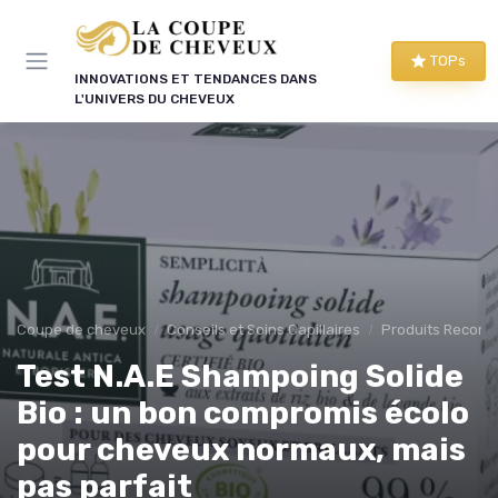
Panneau de gestion des cookies
TOPs
INNOVATIONS ET TENDANCES DANS
L'UNIVERS DU CHEVEUX
Coupe de cheveux
Conseils et Soins Capillaires
Produits Recom
Test N.A.E Shampoing Solide
Bio : un bon compromis écolo
pour cheveux normaux, mais
pas parfait