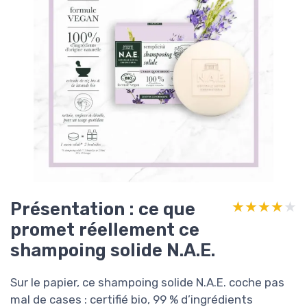
Présentation : ce que
★★★★★
★★★★★
promet réellement ce
shampoing solide N.A.E.
Sur le papier, ce shampoing solide N.A.E. coche pas
mal de cases : certifié bio, 99 % d’ingrédients