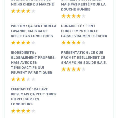
MOINS CHER DU MARCHÉ
MAIS PAS PENSÉ POUR LA
DOUCHE HUMIDE
★★★★★
★★★★★
★★★★★
★★★★★
PARFUM : ÇA SENT BON LA
DURABILITÉ : TIENT
LAVANDE, MAIS ÇA NE
LONGTEMPS SI ON LE
RESTE PAS LONGTEMPS
LAISSE VRAIMENT SÉCHER
★★★★★
★★★★★
★★★★★
★★★★★
INGRÉDIENTS :
PRÉSENTATION : CE QUE
GLOBALEMENT PROPRES,
PROMET RÉELLEMENT CE
MAIS AVEC DES
SHAMPOING SOLIDE N.A.E.
TENSIOACTIFS QUI
★★★★★
★★★★★
PEUVENT FAIRE TIQUER
★★★★★
★★★★★
EFFICACITÉ : ÇA LAVE
BIEN, MAIS ÇA PEUT TIRER
UN PEU SUR LES
LONGUEURS
★★★★★
★★★★★