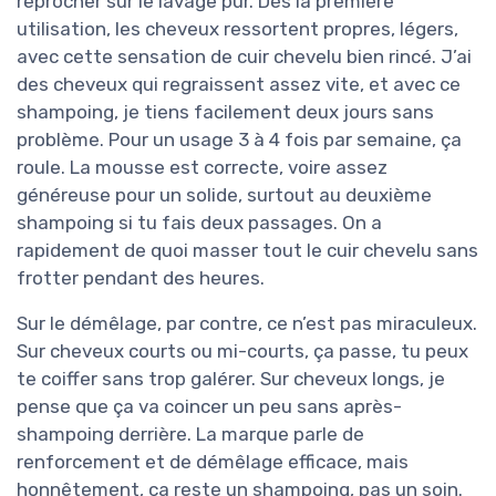
reprocher sur le lavage pur. Dès la première
utilisation, les cheveux ressortent propres, légers,
avec cette sensation de cuir chevelu bien rincé. J’ai
des cheveux qui regraissent assez vite, et avec ce
shampoing, je tiens facilement deux jours sans
problème. Pour un usage 3 à 4 fois par semaine, ça
roule. La mousse est correcte, voire assez
généreuse pour un solide, surtout au deuxième
shampoing si tu fais deux passages. On a
rapidement de quoi masser tout le cuir chevelu sans
frotter pendant des heures.
Sur le démêlage, par contre, ce n’est pas miraculeux.
Sur cheveux courts ou mi-courts, ça passe, tu peux
te coiffer sans trop galérer. Sur cheveux longs, je
pense que ça va coincer un peu sans après-
shampoing derrière. La marque parle de
renforcement et de démêlage efficace, mais
honnêtement, ça reste un shampoing, pas un soin.