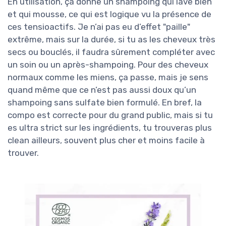
En utilisation, ça donne un shampoing qui lave bien
et qui mousse, ce qui est logique vu la présence de
ces tensioactifs. Je n’ai pas eu d’effet "paille"
extrême, mais sur la durée, si tu as les cheveux très
secs ou bouclés, il faudra sûrement compléter avec
un soin ou un après-shampoing. Pour des cheveux
normaux comme les miens, ça passe, mais je sens
quand même que ce n’est pas aussi doux qu’un
shampoing sans sulfate bien formulé. En bref, la
compo est correcte pour du grand public, mais si tu
es ultra strict sur les ingrédients, tu trouveras plus
clean ailleurs, souvent plus cher et moins facile à
trouver.