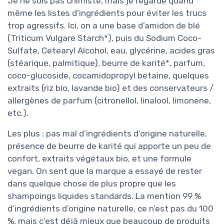
Je ne suis pas chimiste, mais je regarde quand
même les listes d’ingrédients pour éviter les trucs
trop agressifs. Ici, on a une base d’amidon de blé
(Triticum Vulgare Starch*), puis du Sodium Coco-
Sulfate, Cetearyl Alcohol, eau, glycérine, acides gras
(stéarique, palmitique), beurre de karité*, parfum,
coco-glucoside, cocamidopropyl betaine, quelques
extraits (riz bio, lavande bio) et des conservateurs /
allergènes de parfum (citronellol, linalool, limonene,
etc.).
Les plus : pas mal d’ingrédients d’origine naturelle,
présence de beurre de karité qui apporte un peu de
confort, extraits végétaux bio, et une formule
vegan. On sent que la marque a essayé de rester
dans quelque chose de plus propre que les
shampoings liquides standards. La mention 99 %
d’ingrédients d’origine naturelle, ce n’est pas du 100
%, mais c’est déjà mieux que beaucoup de produits