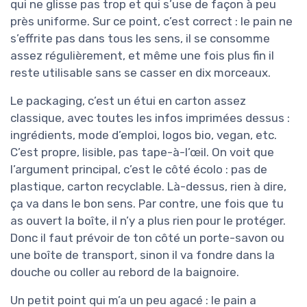
qui ne glisse pas trop et qui s’use de façon à peu
près uniforme. Sur ce point, c’est correct : le pain ne
s’effrite pas dans tous les sens, il se consomme
assez régulièrement, et même une fois plus fin il
reste utilisable sans se casser en dix morceaux.
Le packaging, c’est un étui en carton assez
classique, avec toutes les infos imprimées dessus :
ingrédients, mode d’emploi, logos bio, vegan, etc.
C’est propre, lisible, pas tape-à-l’œil. On voit que
l’argument principal, c’est le côté écolo : pas de
plastique, carton recyclable. Là-dessus, rien à dire,
ça va dans le bon sens. Par contre, une fois que tu
as ouvert la boîte, il n’y a plus rien pour le protéger.
Donc il faut prévoir de ton côté un porte-savon ou
une boîte de transport, sinon il va fondre dans la
douche ou coller au rebord de la baignoire.
Un petit point qui m’a un peu agacé : le pain a