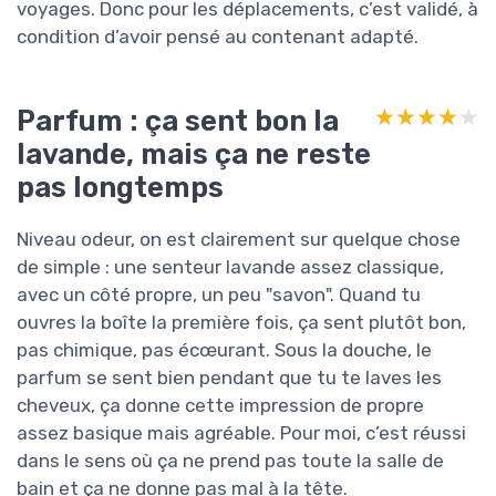
voyages. Donc pour les déplacements, c’est validé, à
condition d’avoir pensé au contenant adapté.
Parfum : ça sent bon la
★★★★★
★★★★★
lavande, mais ça ne reste
pas longtemps
Niveau odeur, on est clairement sur quelque chose
de simple : une senteur lavande assez classique,
avec un côté propre, un peu "savon". Quand tu
ouvres la boîte la première fois, ça sent plutôt bon,
pas chimique, pas écœurant. Sous la douche, le
parfum se sent bien pendant que tu te laves les
cheveux, ça donne cette impression de propre
assez basique mais agréable. Pour moi, c’est réussi
dans le sens où ça ne prend pas toute la salle de
bain et ça ne donne pas mal à la tête.