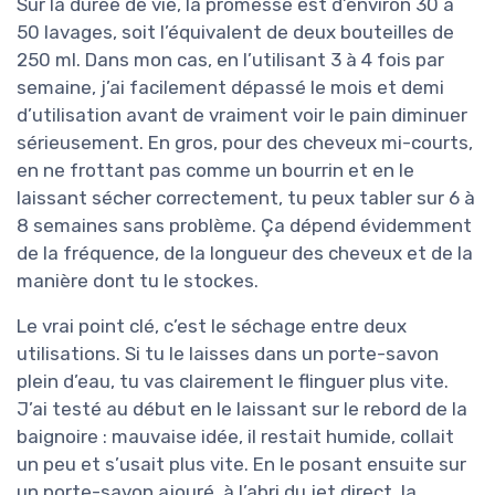
Sur la durée de vie, la promesse est d’environ 30 à
50 lavages, soit l’équivalent de deux bouteilles de
250 ml. Dans mon cas, en l’utilisant 3 à 4 fois par
semaine, j’ai facilement dépassé le mois et demi
d’utilisation avant de vraiment voir le pain diminuer
sérieusement. En gros, pour des cheveux mi-courts,
en ne frottant pas comme un bourrin et en le
laissant sécher correctement, tu peux tabler sur 6 à
8 semaines sans problème. Ça dépend évidemment
de la fréquence, de la longueur des cheveux et de la
manière dont tu le stockes.
Le vrai point clé, c’est le séchage entre deux
utilisations. Si tu le laisses dans un porte-savon
plein d’eau, tu vas clairement le flinguer plus vite.
J’ai testé au début en le laissant sur le rebord de la
baignoire : mauvaise idée, il restait humide, collait
un peu et s’usait plus vite. En le posant ensuite sur
un porte-savon ajouré, à l’abri du jet direct, la