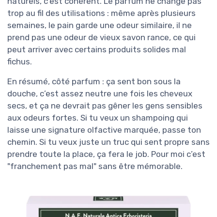
naturels, c’est cohérent. Le parfum ne change pas
trop au fil des utilisations : même après plusieurs
semaines, le pain garde une odeur similaire, il ne
prend pas une odeur de vieux savon rance, ce qui
peut arriver avec certains produits solides mal
fichus.
En résumé, côté parfum : ça sent bon sous la
douche, c’est assez neutre une fois les cheveux
secs, et ça ne devrait pas gêner les gens sensibles
aux odeurs fortes. Si tu veux un shampoing qui
laisse une signature olfactive marquée, passe ton
chemin. Si tu veux juste un truc qui sent propre sans
prendre toute la place, ça fera le job. Pour moi c’est
"franchement pas mal" sans être mémorable.