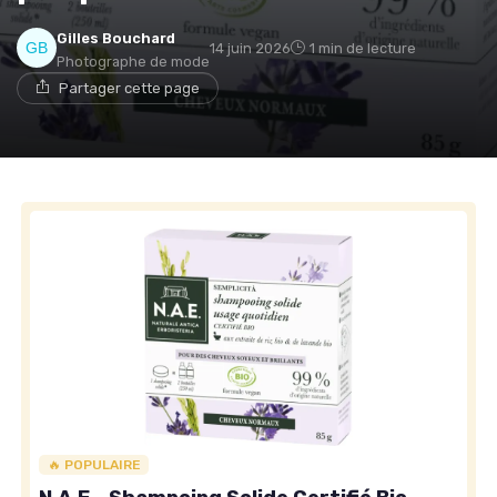
Gilles Bouchard
14 juin 2026
1 min de lecture
Photographe de mode
Partager cette page
🔥 POPULAIRE