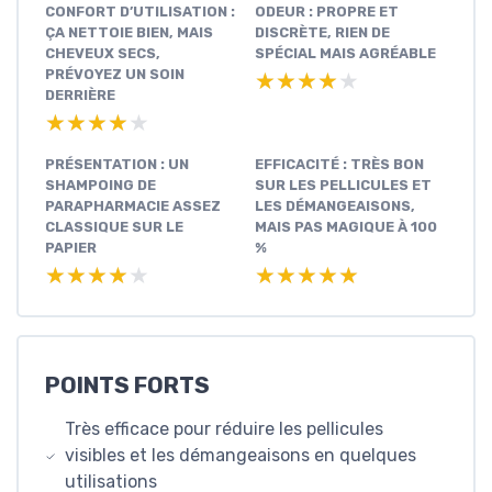
CONFORT D’UTILISATION :
ODEUR : PROPRE ET
ÇA NETTOIE BIEN, MAIS
DISCRÈTE, RIEN DE
CHEVEUX SECS,
SPÉCIAL MAIS AGRÉABLE
PRÉVOYEZ UN SOIN
★★★★★
★★★★★
DERRIÈRE
★★★★★
★★★★★
PRÉSENTATION : UN
EFFICACITÉ : TRÈS BON
SHAMPOING DE
SUR LES PELLICULES ET
PARAPHARMACIE ASSEZ
LES DÉMANGEAISONS,
CLASSIQUE SUR LE
MAIS PAS MAGIQUE À 100
PAPIER
%
★★★★★
★★★★★
★★★★★
★★★★★
POINTS FORTS
Très efficace pour réduire les pellicules
visibles et les démangeaisons en quelques
utilisations