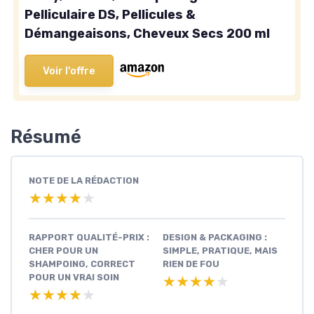
Pelliculaire DS, Pellicules &
Démangeaisons, Cheveux Secs 200 ml
Voir l'offre
Résumé
NOTE DE LA RÉDACTION
★★★★★
★★★★★
RAPPORT QUALITÉ-PRIX :
DESIGN & PACKAGING :
CHER POUR UN
SIMPLE, PRATIQUE, MAIS
SHAMPOING, CORRECT
RIEN DE FOU
POUR UN VRAI SOIN
★★★★★
★★★★★
★★★★★
★★★★★