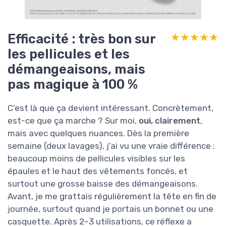
Efficacité : très bon sur
★★★★★
★★★★★
les pellicules et les
démangeaisons, mais
pas magique à 100 %
C’est là que ça devient intéressant. Concrètement,
est-ce que ça marche ? Sur moi,
oui, clairement
,
mais avec quelques nuances. Dès la première
semaine (deux lavages), j’ai vu une vraie différence :
beaucoup moins de pellicules visibles sur les
épaules et le haut des vêtements foncés, et
surtout une grosse baisse des démangeaisons.
Avant, je me grattais régulièrement la tête en fin de
journée, surtout quand je portais un bonnet ou une
casquette. Après 2–3 utilisations, ce réflexe a