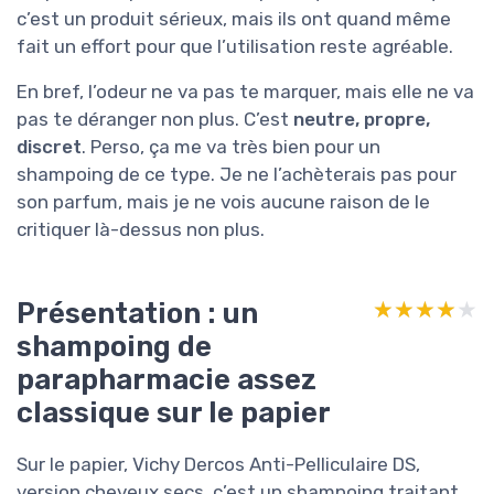
c’est un produit sérieux, mais ils ont quand même
fait un effort pour que l’utilisation reste agréable.
En bref, l’odeur ne va pas te marquer, mais elle ne va
pas te déranger non plus. C’est
neutre, propre,
discret
. Perso, ça me va très bien pour un
shampoing de ce type. Je ne l’achèterais pas pour
son parfum, mais je ne vois aucune raison de le
critiquer là-dessus non plus.
Présentation : un
★★★★★
★★★★★
shampoing de
parapharmacie assez
classique sur le papier
Sur le papier, Vichy Dercos Anti-Pelliculaire DS,
version cheveux secs, c’est un shampoing traitant