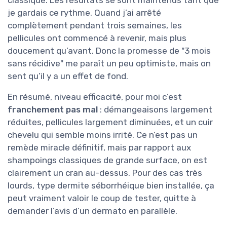
classique. Les résultats se sont maintenus tant que
je gardais ce rythme. Quand j’ai arrêté
complètement pendant trois semaines, les
pellicules ont commencé à revenir, mais plus
doucement qu’avant. Donc la promesse de "3 mois
sans récidive" me paraît un peu optimiste, mais on
sent qu’il y a un effet de fond.
En résumé, niveau efficacité, pour moi c’est
franchement pas mal
: démangeaisons largement
réduites, pellicules largement diminuées, et un cuir
chevelu qui semble moins irrité. Ce n’est pas un
remède miracle définitif, mais par rapport aux
shampoings classiques de grande surface, on est
clairement un cran au-dessus. Pour des cas très
lourds, type dermite séborrhéique bien installée, ça
peut vraiment valoir le coup de tester, quitte à
demander l’avis d’un dermato en parallèle.