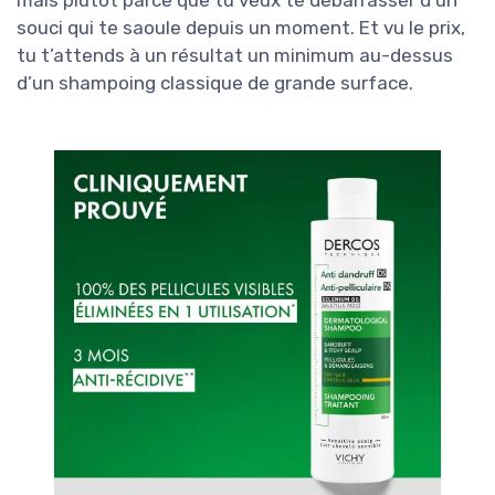
mais plutôt parce que tu veux te débarrasser d’un
souci qui te saoule depuis un moment. Et vu le prix,
tu t’attends à un résultat un minimum au-dessus
d’un shampoing classique de grande surface.