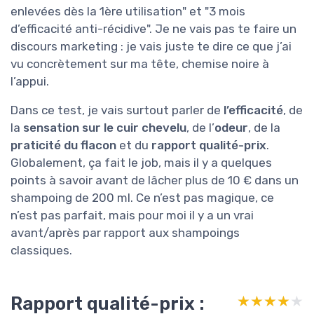
enlevées dès la 1ère utilisation" et "3 mois
d’efficacité anti-récidive". Je ne vais pas te faire un
discours marketing : je vais juste te dire ce que j’ai
vu concrètement sur ma tête, chemise noire à
l’appui.
Dans ce test, je vais surtout parler de
l’efficacité
, de
la
sensation sur le cuir chevelu
, de l’
odeur
, de la
praticité du flacon
et du
rapport qualité-prix
.
Globalement, ça fait le job, mais il y a quelques
points à savoir avant de lâcher plus de 10 € dans un
shampoing de 200 ml. Ce n’est pas magique, ce
n’est pas parfait, mais pour moi il y a un vrai
avant/après par rapport aux shampoings
classiques.
Rapport qualité-prix :
★★★★★
★★★★★