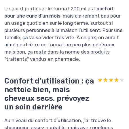
Un point pratique : le format 200 ml est
parfait
pour une cure d’un mois
, mais clairement pas pour
un usage quotidien sur le long terme, surtout si
plusieurs personnes à la maison l’utilisent. Pour une
famille, ça va se vider très vite. À ce prix, on aurait
aimé peut-être un format un peu plus généreux,
mais bon, ça reste dans la norme des produits
"traitants" vendus en pharmacie.
Confort d’utilisation : ça
★★★★★
★★★★★
nettoie bien, mais
cheveux secs, prévoyez
un soin derrière
Au niveau du confort d’utilisation, j’ai trouvé le
shampoing assez agréable, mais avec quelques