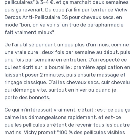
pelliculaires" à 3–4 €, et ça marchait deux semaines
puis ça revenait. Du coup j’ai fini par tenter ce Vichy
Dercos Anti-Pelliculaire DS pour cheveux secs, en
mode "bon, on va voir si un truc de parapharmacie
fait vraiment mieux".
Je l’ai utilisé pendant un peu plus d’un mois, comme
une vraie cure : deux fois par semaine au début, puis
une fois par semaine en entretien. J’ai respecté ce
qui est écrit sur la bouteille : première application en
laissant poser 2 minutes, puis ensuite massage et
rinçage classique. J’ai les cheveux secs, cuir chevelu
qui démange vite, surtout en hiver ou quand je
porte des bonnets.
Ce qui m’intéressait vraiment, c’était : est-ce que ça
calme les démangeaisons rapidement, et est-ce
que les pellicules arrêtent de revenir tous les quatre
matins. Vichy promet "100 % des pellicules visibles