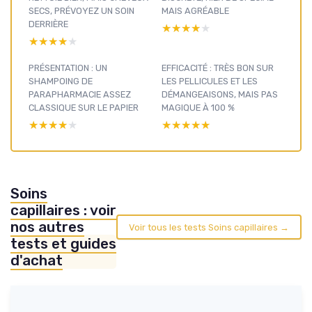
SECS, PRÉVOYEZ UN SOIN
MAIS AGRÉABLE
DERRIÈRE
★★★★★
★★★★★
★★★★★
★★★★★
PRÉSENTATION : UN
EFFICACITÉ : TRÈS BON SUR
SHAMPOING DE
LES PELLICULES ET LES
PARAPHARMACIE ASSEZ
DÉMANGEAISONS, MAIS PAS
CLASSIQUE SUR LE PAPIER
MAGIQUE À 100 %
★★★★★
★★★★★
★★★★★
★★★★★
Soins
capillaires : voir
nos autres
Voir tous les tests Soins capillaires →
tests et guides
d'achat