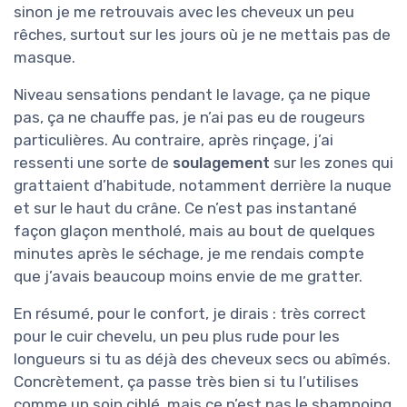
sinon je me retrouvais avec les cheveux un peu
rêches, surtout sur les jours où je ne mettais pas de
masque.
Niveau sensations pendant le lavage, ça ne pique
pas, ça ne chauffe pas, je n’ai pas eu de rougeurs
particulières. Au contraire, après rinçage, j’ai
ressenti une sorte de
soulagement
sur les zones qui
grattaient d’habitude, notamment derrière la nuque
et sur le haut du crâne. Ce n’est pas instantané
façon glaçon mentholé, mais au bout de quelques
minutes après le séchage, je me rendais compte
que j’avais beaucoup moins envie de me gratter.
En résumé, pour le confort, je dirais : très correct
pour le cuir chevelu, un peu plus rude pour les
longueurs si tu as déjà des cheveux secs ou abîmés.
Concrètement, ça passe très bien si tu l’utilises
comme un soin ciblé, mais ce n’est pas le shampoing