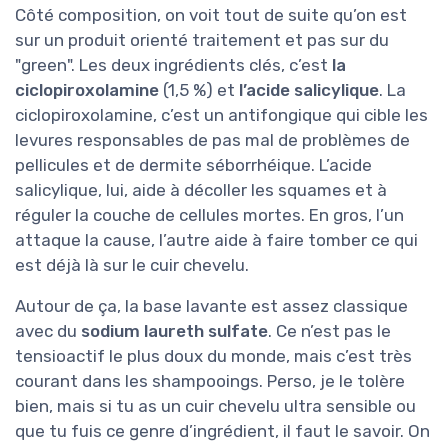
Côté composition, on voit tout de suite qu’on est
sur un produit orienté traitement et pas sur du
"green". Les deux ingrédients clés, c’est
la
ciclopiroxolamine
(1,5 %) et
l’acide salicylique
. La
ciclopiroxolamine, c’est un antifongique qui cible les
levures responsables de pas mal de problèmes de
pellicules et de dermite séborrhéique. L’acide
salicylique, lui, aide à décoller les squames et à
réguler la couche de cellules mortes. En gros, l’un
attaque la cause, l’autre aide à faire tomber ce qui
est déjà là sur le cuir chevelu.
Autour de ça, la base lavante est assez classique
avec du
sodium laureth sulfate
. Ce n’est pas le
tensioactif le plus doux du monde, mais c’est très
courant dans les shampooings. Perso, je le tolère
bien, mais si tu as un cuir chevelu ultra sensible ou
que tu fuis ce genre d’ingrédient, il faut le savoir. On