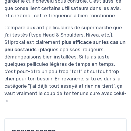
garder le cuir chevelu sous contrôle. C’est aussi ce
que conseillent certains utilisateurs dans les avis,
et chez moi, cette fréquence a bien fonctionné.
Comparé aux antipelliculaires de supermarché que
j’ai testés (type Head & Shoulders, Nivea, etc.),
Stiproxal est clairement
plus efficace sur les cas un
peu costauds
: plaques épaisses, rougeurs,
démangeaisons bien installées. Si tu as juste
quelques pellicules légères de temps en temps,
c’est peut-être un peu trop "fort" et surtout trop
cher pour ton besoin. En revanche, si tu es dans la
catégorie "j’ai déjà tout essayé et rien ne tient", ça
vaut vraiment le coup de tenter une cure avec celui-
là.