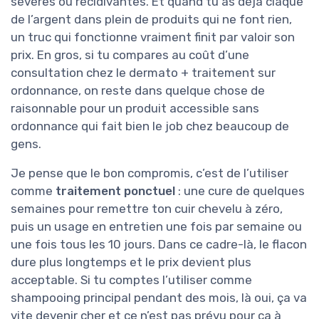
sévères ou récidivantes. Et quand tu as déjà claqué
de l’argent dans plein de produits qui ne font rien,
un truc qui fonctionne vraiment finit par valoir son
prix. En gros, si tu compares au coût d’une
consultation chez le dermato + traitement sur
ordonnance, on reste dans quelque chose de
raisonnable pour un produit accessible sans
ordonnance qui fait bien le job chez beaucoup de
gens.
Je pense que le bon compromis, c’est de l’utiliser
comme
traitement ponctuel
: une cure de quelques
semaines pour remettre ton cuir chevelu à zéro,
puis un usage en entretien une fois par semaine ou
une fois tous les 10 jours. Dans ce cadre-là, le flacon
dure plus longtemps et le prix devient plus
acceptable. Si tu comptes l’utiliser comme
shampooing principal pendant des mois, là oui, ça va
vite devenir cher et ce n’est pas prévu pour ça à