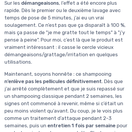
Sur les
démangeaisons
, l’effet a été encore plus
rapide. Dès le premier ou le deuxième lavage avec
temps de pose de 5 minutes, j’ai eu un vrai
soulagement. Ce n’est pas que ça disparaît à 100 %,
mais ça passe de "je me gratte tout le temps" à "j’y
pense à peine". Pour moi, c’est là que le produit est
vraiment intéressant : il casse le cercle vicieux
démangeaisons/grattage/irritation en quelques
utilisations.
Maintenant, soyons honnête : ce shampooing
n’enlève pas les pellicules définitivement
. Dès que
j’ai arrêté complètement et que je suis repassé sur
un shampooing classique pendant 2 semaines, les
signes ont commencé à revenir, même si c’était un
peu moins violent qu’avant. Du coup, je le vois plus
comme un traitement d’attaque pendant 2-3
semaines, puis un
entretien 1 fois par semaine
pour