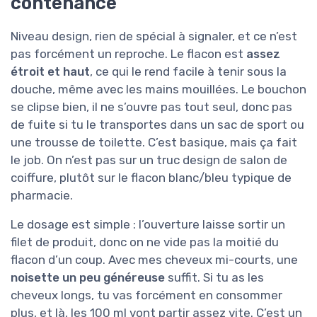
contenance
Niveau design, rien de spécial à signaler, et ce n’est
pas forcément un reproche. Le flacon est
assez
étroit et haut
, ce qui le rend facile à tenir sous la
douche, même avec les mains mouillées. Le bouchon
se clipse bien, il ne s’ouvre pas tout seul, donc pas
de fuite si tu le transportes dans un sac de sport ou
une trousse de toilette. C’est basique, mais ça fait
le job. On n’est pas sur un truc design de salon de
coiffure, plutôt sur le flacon blanc/bleu typique de
pharmacie.
Le dosage est simple : l’ouverture laisse sortir un
filet de produit, donc on ne vide pas la moitié du
flacon d’un coup. Avec mes cheveux mi-courts, une
noisette un peu généreuse
suffit. Si tu as les
cheveux longs, tu vas forcément en consommer
plus, et là, les 100 ml vont partir assez vite. C’est un