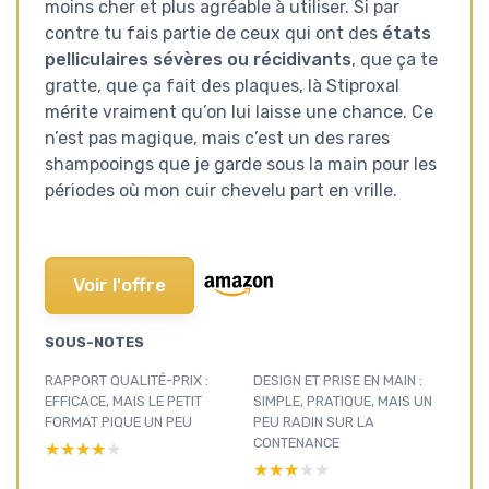
moins cher et plus agréable à utiliser. Si par
contre tu fais partie de ceux qui ont des
états
pelliculaires sévères ou récidivants
, que ça te
gratte, que ça fait des plaques, là Stiproxal
mérite vraiment qu’on lui laisse une chance. Ce
n’est pas magique, mais c’est un des rares
shampooings que je garde sous la main pour les
périodes où mon cuir chevelu part en vrille.
Voir l'offre
SOUS-NOTES
RAPPORT QUALITÉ-PRIX :
DESIGN ET PRISE EN MAIN :
EFFICACE, MAIS LE PETIT
SIMPLE, PRATIQUE, MAIS UN
FORMAT PIQUE UN PEU
PEU RADIN SUR LA
CONTENANCE
★★★★★
★★★★★
★★★★★
★★★★★