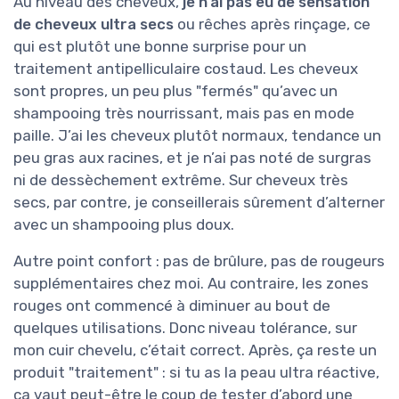
Au niveau des cheveux,
je n’ai pas eu de sensation
de cheveux ultra secs
ou rêches après rinçage, ce
qui est plutôt une bonne surprise pour un
traitement antipelliculaire costaud. Les cheveux
sont propres, un peu plus "fermés" qu’avec un
shampooing très nourrissant, mais pas en mode
paille. J’ai les cheveux plutôt normaux, tendance un
peu gras aux racines, et je n’ai pas noté de surgras
ni de dessèchement extrême. Sur cheveux très
secs, par contre, je conseillerais sûrement d’alterner
avec un shampooing plus doux.
Autre point confort : pas de brûlure, pas de rougeurs
supplémentaires chez moi. Au contraire, les zones
rouges ont commencé à diminuer au bout de
quelques utilisations. Donc niveau tolérance, sur
mon cuir chevelu, c’était correct. Après, ça reste un
produit "traitement" : si tu as la peau ultra réactive,
ça vaut peut-être le coup de tester d’abord une