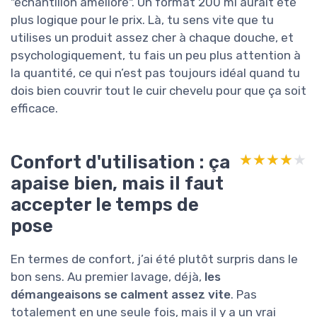
"échantillon amélioré". Un format 200 ml aurait été
plus logique pour le prix. Là, tu sens vite que tu
utilises un produit assez cher à chaque douche, et
psychologiquement, tu fais un peu plus attention à
la quantité, ce qui n’est pas toujours idéal quand tu
dois bien couvrir tout le cuir chevelu pour que ça soit
efficace.
Confort d'utilisation : ça
★★★★★
★★★★★
apaise bien, mais il faut
accepter le temps de
pose
En termes de confort, j’ai été plutôt surpris dans le
bon sens. Au premier lavage, déjà,
les
démangeaisons se calment assez vite
. Pas
totalement en une seule fois, mais il y a un vrai