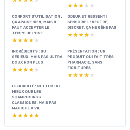
★★★★★
★★★★★
CONFORT D'UTILISATION :
ODEUR ET RESSENTI
ÇA APAISE BIEN, MAIS IL
SENSORIEL : NEUTRE,
FAUT ACCEPTER LE
DISCRET, ÇA NE GÊNE PAS
TEMPS DE POSE
★★★★★
★★★★★
★★★★★
★★★★★
INGRÉDIENTS : DU
PRÉSENTATION : UN
SÉRIEUX, MAIS PAS ULTRA
PRODUIT QUI FAIT TRÈS
DOUX NON PLUS
PHARMACIE, SANS
FIORITURES
★★★★★
★★★★★
★★★★★
★★★★★
EFFICACITÉ : NETTEMENT
MIEUX QUE LES
SHAMPOOINGS
CLASSIQUES, MAIS PAS
MAGIQUE À VIE
★★★★★
★★★★★