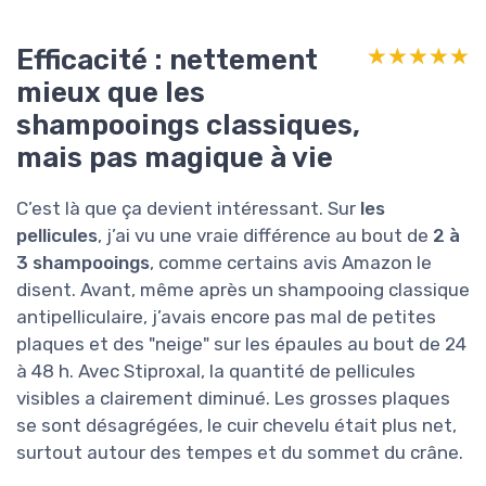
Efficacité : nettement
★★★★★
★★★★★
mieux que les
shampooings classiques,
mais pas magique à vie
C’est là que ça devient intéressant. Sur
les
pellicules
, j’ai vu une vraie différence au bout de
2 à
3 shampooings
, comme certains avis Amazon le
disent. Avant, même après un shampooing classique
antipelliculaire, j’avais encore pas mal de petites
plaques et des "neige" sur les épaules au bout de 24
à 48 h. Avec Stiproxal, la quantité de pellicules
visibles a clairement diminué. Les grosses plaques
se sont désagrégées, le cuir chevelu était plus net,
surtout autour des tempes et du sommet du crâne.