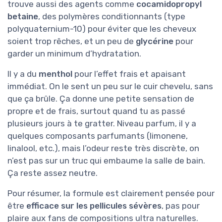
trouve aussi des agents comme
cocamidopropyl
betaine
, des polymères conditionnants (type
polyquaternium-10) pour éviter que les cheveux
soient trop rêches, et un peu de
glycérine
pour
garder un minimum d’hydratation.
Il y a du
menthol
pour l’effet frais et apaisant
immédiat. On le sent un peu sur le cuir chevelu, sans
que ça brûle. Ça donne une petite sensation de
propre et de frais, surtout quand tu as passé
plusieurs jours à te gratter. Niveau parfum, il y a
quelques composants parfumants (limonene,
linalool, etc.), mais l’odeur reste très discrète, on
n’est pas sur un truc qui embaume la salle de bain.
Ça reste assez neutre.
Pour résumer, la formule est clairement pensée pour
être
efficace sur les pellicules sévères
, pas pour
plaire aux fans de compositions ultra naturelles.