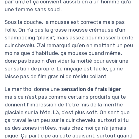
parfum) et ça convient aussi bien à un homme qu’à
une femme sans souci.
Sous la douche, la mousse est correcte mais pas
folle. On n’a pas la grosse mousse crémeuse d’un
shampooing "plaisir", mais assez pour masser bien le
cuir chevelu. J’ai remarqué qu’en en mettant un peu
moins que d’habitude, ça mousse quand même,
donc pas besoin d’en vider la moitié pour avoir une
sensation de propre. Le rinçage est facile, ça ne
laisse pas de film gras ni de résidu collant.
Le menthol donne une
sensation de frais léger
,
mais ce n’est pas comme certains produits qui te
donnent l’impression de t’être mis de la menthe
glaciale sur la tête. Là, c’est plus soft. On sent que
ça travaille un peu sur le cuir chevelu, surtout si tu
as des zones irritées, mais chez moi ça n’a jamais
piqué. Ça participe au côté apaisant, surtout quand