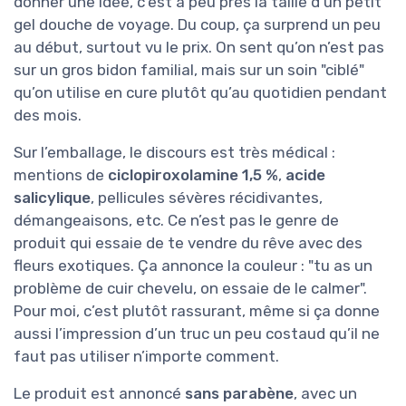
donner une idée, c’est à peu près la taille d’un petit
gel douche de voyage. Du coup, ça surprend un peu
au début, surtout vu le prix. On sent qu’on n’est pas
sur un gros bidon familial, mais sur un soin "ciblé"
qu’on utilise en cure plutôt qu’au quotidien pendant
des mois.
Sur l’emballage, le discours est très médical :
mentions de
ciclopiroxolamine 1,5 %
,
acide
salicylique
, pellicules sévères récidivantes,
démangeaisons, etc. Ce n’est pas le genre de
produit qui essaie de te vendre du rêve avec des
fleurs exotiques. Ça annonce la couleur : "tu as un
problème de cuir chevelu, on essaie de le calmer".
Pour moi, c’est plutôt rassurant, même si ça donne
aussi l’impression d’un truc un peu costaud qu’il ne
faut pas utiliser n’importe comment.
Le produit est annoncé
sans parabène
, avec un