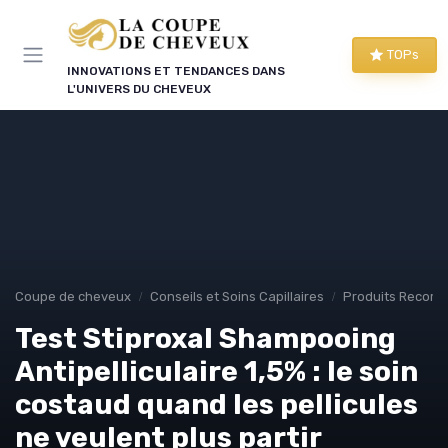
Panneau de gestion des cookies
TOPs
INNOVATIONS ET TENDANCES DANS
L'UNIVERS DU CHEVEUX
Coupe de cheveux
Conseils et Soins Capillaires
Produits Recom
Test Stiproxal Shampooing
Antipelliculaire 1,5% : le soin
costaud quand les pellicules
ne veulent plus partir