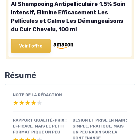
Al Shampooing Antipelliculaire 1,5% Soin
Intensif, Elimine Efficacement Les
Pellicules et Calme Les Démangeaisons
du Cuir Chevelu, 100 ml
Voir l'offre
Résumé
NOTE DE LA RÉDACTION
★★★★★
★★★★★
RAPPORT QUALITÉ-PRIX :
DESIGN ET PRISE EN MAIN :
EFFICACE, MAIS LE PETIT
SIMPLE, PRATIQUE, MAIS
FORMAT PIQUE UN PEU
UN PEU RADIN SUR LA
CONTENANCE
★★★★★
★★★★★