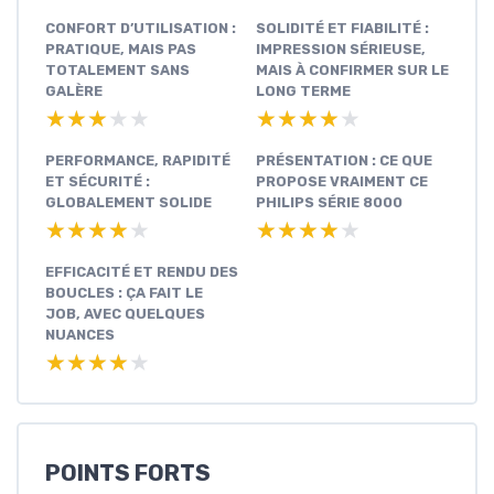
CONFORT D’UTILISATION :
SOLIDITÉ ET FIABILITÉ :
PRATIQUE, MAIS PAS
IMPRESSION SÉRIEUSE,
TOTALEMENT SANS
MAIS À CONFIRMER SUR LE
GALÈRE
LONG TERME
★★★★★
★★★★★
★★★★★
★★★★★
PERFORMANCE, RAPIDITÉ
PRÉSENTATION : CE QUE
ET SÉCURITÉ :
PROPOSE VRAIMENT CE
GLOBALEMENT SOLIDE
PHILIPS SÉRIE 8000
★★★★★
★★★★★
★★★★★
★★★★★
EFFICACITÉ ET RENDU DES
BOUCLES : ÇA FAIT LE
JOB, AVEC QUELQUES
NUANCES
★★★★★
★★★★★
POINTS FORTS