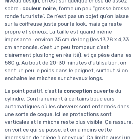
Niveau design, on est sur quelque chose de assez
sobre :
couleur noire
, forme un peu “grosse brosse
ronde futuriste”. Ce n’est pas un objet qu’on laisse
sur la coiffeuse juste pour le look, mais ça reste
propre et sérieux. La taille est quand même
imposante : environ 35 cm de long (les 13,78 x 4,33
cm annoncés, c’est un peu trompeur, c’est
clairement plus long en réalité), et ça pèse dans les
580 g. Au bout de 20-30 minutes d’utilisation, on
sent un peu le poids dans le poignet, surtout si on
enchaîne les mèches sur cheveux longs.
Le point positif, c’est la
conception ouverte
du
cylindre. Contrairement à certains boucleurs
automatiques où les cheveux sont enfermés dans
une sorte de coque, ici les protections sont
verticales et la mèche reste plus visible. Ça rassure,
on voit ce qui se passe, et on a moins cette
impression de “piège à cheveux”. Ça limite aussi un