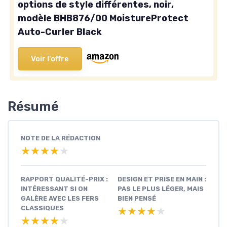
options de style différentes, noir,
modèle BHB876/00 MoistureProtect
Auto-Curler Black
Voir l'offre
Résumé
NOTE DE LA RÉDACTION
★★★★★
★★★★★
RAPPORT QUALITÉ-PRIX :
DESIGN ET PRISE EN MAIN :
INTÉRESSANT SI ON
PAS LE PLUS LÉGER, MAIS
GALÈRE AVEC LES FERS
BIEN PENSÉ
CLASSIQUES
★★★★★
★★★★★
★★★★★
★★★★★