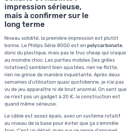
impression sérieuse,
mais à confirmer sur le
long terme
Niveau solidité, la première impression est plutôt
bonne. Le Philips Série 8000 est en
polycarbonate
,
donc du plastique, mais pas le truc cheap qui craque
au moindre choc. Les parties mobiles (les grilles
rotatives) semblent bien ajustées, rien ne flotte,
rien ne grince de manière inquiétante. Après deux
semaines d’utilisation quasi quotidienne, je n’ai pas
vu de jeu apparaître ni de bruit anormal. On sent que
ce n’est pas un gadget à 20 €, la construction est
quand même sérieuse.
Le câble est assez épais, avec un système rotatif
au niveau de la base pour éviter que ça s’emmêle
trop. C’est un détail, mais sur ce genre d’appareil,