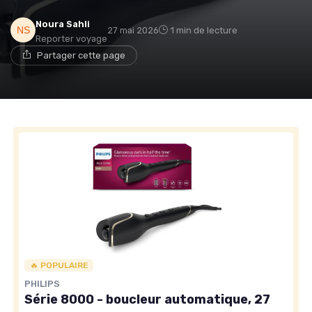
Noura Sahli
27 mai 2026
1 min de lecture
Reporter voyage
Partager cette page
🔥 POPULAIRE
PHILIPS
Série 8000 - boucleur automatique, 27