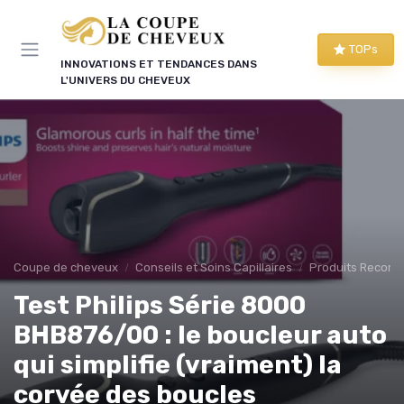
Panneau de gestion des cookies
TOPs
INNOVATIONS ET TENDANCES DANS
L'UNIVERS DU CHEVEUX
Coupe de cheveux
Conseils et Soins Capillaires
Produits Recom
Test Philips Série 8000
BHB876/00 : le boucleur auto
qui simplifie (vraiment) la
corvée des boucles