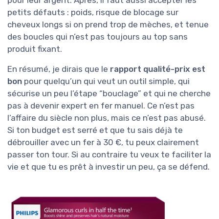
pour leur argent. Après, il faut aussi accepter les
petits défauts : poids, risque de blocage sur
cheveux longs si on prend trop de mèches, et tenue
des boucles qui n’est pas toujours au top sans
produit fixant.
En résumé, je dirais que le
rapport qualité-prix est
bon
pour quelqu’un qui veut un outil simple, qui
sécurise un peu l’étape “bouclage” et qui ne cherche
pas à devenir expert en fer manuel. Ce n’est pas
l’affaire du siècle non plus, mais ce n’est pas abusé.
Si ton budget est serré et que tu sais déjà te
débrouiller avec un fer à 30 €, tu peux clairement
passer ton tour. Si au contraire tu veux te faciliter la
vie et que tu es prêt à investir un peu, ça se défend.