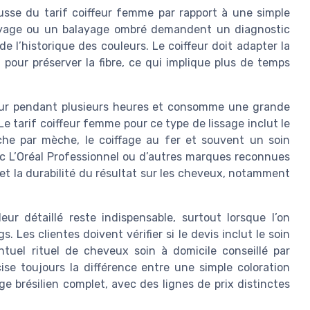
usse du tarif coiffeur femme par rapport à une simple
ayage ou un balayage ombré demandent un diagnostic
e l’historique des couleurs. Le coiffeur doit adapter la
l pour préserver la fibre, ce qui implique plus de temps
iffeur pendant plusieurs heures et consomme une grande
e tarif coiffeur femme pour ce type de lissage inclut le
èche par mèche, le coiffage au fer et souvent un soin
ec L’Oréal Professionnel ou d’autres marques reconnues
fs et la durabilité du résultat sur les cheveux, notamment
r détaillé reste indispensable, surtout lorsque l’on
Les clientes doivent vérifier si le devis inclut le soin
ntuel rituel de cheveux soin à domicile conseillé par
ise toujours la différence entre une simple coloration
e brésilien complet, avec des lignes de prix distinctes