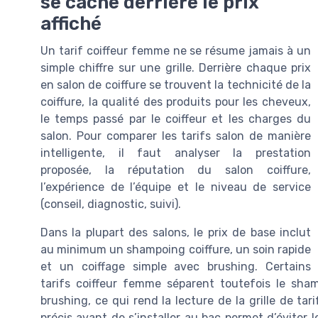
se cache derrière le prix
affiché
Un tarif coiffeur femme ne se résume jamais à un
simple chiffre sur une grille. Derrière chaque prix
en salon de coiffure se trouvent la technicité de la
coiffure, la qualité des produits pour les cheveux,
le temps passé par le coiffeur et les charges du
salon. Pour comparer les tarifs salon de manière
intelligente, il faut analyser la prestation
proposée, la réputation du salon coiffure,
l’expérience de l’équipe et le niveau de service
(conseil, diagnostic, suivi).
Dans la plupart des salons, le prix de base inclut
au minimum un shampoing coiffure, un soin rapide
et un coiffage simple avec brushing. Certains
tarifs coiffeur femme séparent toutefois le sham
brushing, ce qui rend la lecture de la grille de ta
précis avant de s’installer au bac permet d’éviter 