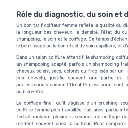
Rôle du diagnostic, du soin et d
Un bon tarif coiffeur femme reflète la qualité du di
la longueur des cheveux, la densité, l’état du cui
shampoing, le soin et le coiffage. Ce temps d’échan
le bon lissage ou le bon rituel de soin capillaire, et
Dans un salon coiffure attentif, le shampoing coiff
un shampooing adapté, parfois un shampooing trait
cheveux soient secs, colorés ou fragilisés par un l
cuir chevelu, justifie souvent une partie du 
professionnels comme L’Oréal Professionnel sont u
au bien-être.
Le coiffage final, qu’il s’agisse d’un brushing s
coiffure femme plus travaillée, fait aussi partie i
forfait incluant plusieurs séances de coiffage da
rendent souvent chez le coiffeur. Pour comparer l