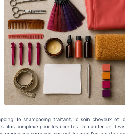
poing, le shampooing traitant, le soin cheveux et le
rifs plus complexe pour les clientes. Demander un devis
les mauvaises surprises, surtout lorsque l’on ajoute une