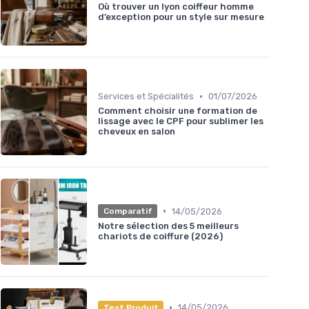
Où trouver un lyon coiffeur homme
d’exception pour un style sur mesure
•
Services et Spécialités
01/07/2026
Comment choisir une formation de
lissage avec le CPF pour sublimer les
cheveux en salon
•
14/05/2026
Comparatif
Notre sélection des 5 meilleurs
chariots de coiffure (2026)
•
14/05/2026
Test Produit