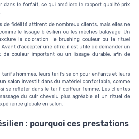
 dans le forfait, ce qui améliore le rapport qualité prix
.
 de fidélité attirent de nombreux clients, mais elles ne
comme le lissage brésilien ou les mèches balayage. Un
clure la coloration, le brushing couleur ou le rituel
. Avant d’accepter une offre, il est utile de demander un
t de couleur important ou un lissage durable, afin de
 tarifs hommes, leurs tarifs salon pour enfants et leurs
’un salon investit dans du matériel confortable, comme
si se refléter dans le tarif coiffeur femme. Les clientes
massage du cuir chevelu plus agréable et un rituel de
expérience globale en salon.
silien : pourquoi ces prestations