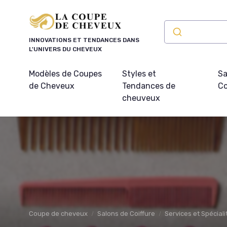
Panneau de gestion des cookies
INNOVATIONS ET TENDANCES DANS
L'UNIVERS DU CHEVEUX
Modèles de Coupes
Styles et
Sa
de Cheveux
Tendances de
Co
cheuveux
Coupe de cheveux
Salons de Coiffure
Services et Spéciali