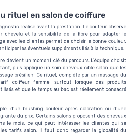
u rituel en salon de coiffure
agnostic réalisé avant la prestation. Le coiffeur observe
r chevelu et la sensibilité de la fibre pour adapter le
ge avec les clientes permet de choisir la bonne couleur,
 d’anticiper les éventuels suppléments liés à la technique.
ure devient un moment clé du parcours. L’équipe choisit
ant, puis applique un soin cheveux ciblé selon que les
issage brésilien. Ce rituel, complété par un massage du
tarif coiffeur femme, surtout lorsque des produits
tilisés et que le temps au bac est réellement consacré
ouple, d’un brushing couleur après coloration ou d’une
ntégrante du prix. Certains salons proposent des cheveux
ns le mois, ce qui peut intéresser les clientes qui se
es tarifs salon, il faut donc regarder la globalité du