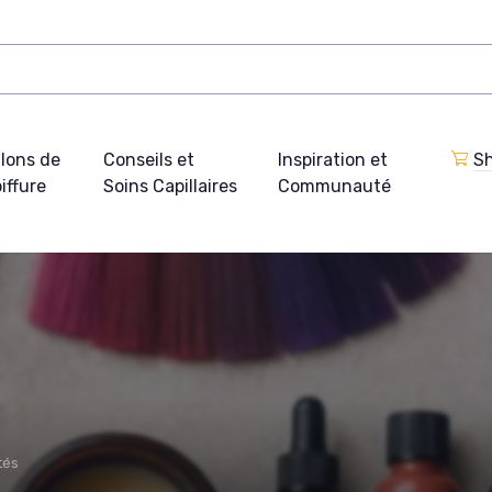
lons de
Conseils et
Inspiration et
Sh
iffure
Soins Capillaires
Communauté
tés