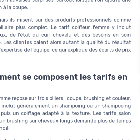
n à la coupe.
ais ils misent sur des produits professionnels comme
illaire plus complet. Le tarif coiffeur femme y inclut
x, de l’état du cuir chevelu et des besoins en soin
 Les clientes paient alors autant la qualité du résultat
’expertise de l’équipe, ce qui explique des écarts de prix
mment se composent les tarifs en
emme repose sur trois piliers : coupe, brushing et couleur.
g inclut généralement un shampoing ou un shampooing
puis un coiffage adapté à la texture. Les tarifs salon
r un brushing sur cheveux longs demande plus de temps
andé.