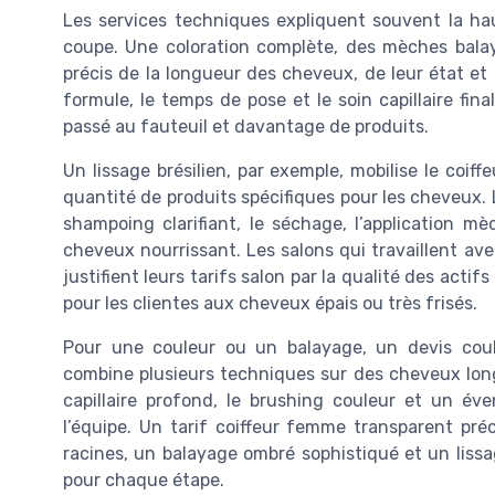
Les services techniques expliquent souvent la ha
coupe. Une coloration complète, des mèches bal
précis de la longueur des cheveux, de leur état et d
formule, le temps de pose et le soin capillaire fina
passé au fauteuil et davantage de produits.
Un lissage brésilien, par exemple, mobilise le co
quantité de produits spécifiques pour les cheveux. L
shampoing clarifiant, le séchage, l’application m
cheveux nourrissant. Les salons qui travaillent av
justifient leurs tarifs salon par la qualité des acti
pour les clientes aux cheveux épais ou très frisés.
Pour une couleur ou un balayage, un devis couleu
combine plusieurs techniques sur des cheveux longs. 
capillaire profond, le brushing couleur et un éve
l’équipe. Un tarif coiffeur femme transparent préc
racines, un balayage ombré sophistiqué et un lissag
pour chaque étape.