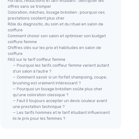
Forfaits, réductions et tarif étudiant : décrypter les
offres sans se tromper
Coloration, mèches, lissage brésilien : pourquoi ces
prestations coûtent plus cher
Rôle du diagnostic, du soin et du rituel en salon de
coiffure
Comment choisir son salon et optimiser son budget
coiffure femme
Chiffres clés sur les prix et habitudes en salon de
coiffure
FAQ sur le tarif coiffeur femme
— Pourquoi les tarifs coiffeur femme varient autant
d’un salon à l’autre ?
— Comment savoir si un forfait shampoing, coupe,
brushing est vraiment intéressant ?
— Pourquoi un lissage brésilien coûte plus cher
qu’une coloration classique ?
— Faut il toujours accepter un devis couleur avant
une prestation technique ?
— Les tarifs hommes et le tarif étudiant influencent
ils le prix pour les femmes ?