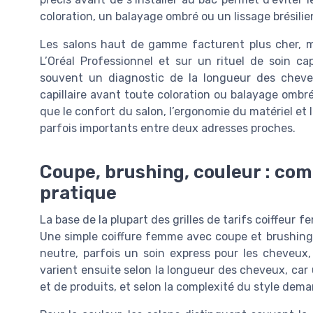
coloration, un balayage ombré ou un lissage brésilie
Les salons haut de gamme facturent plus cher, m
L’Oréal Professionnel et sur un rituel de soin cap
souvent un diagnostic de la longueur des cheveu
capillaire avant toute coloration ou balayage ombré.
que le confort du salon, l’ergonomie du matériel et l
parfois importants entre deux adresses proches.
Coupe, brushing, couleur : co
pratique
La base de la plupart des grilles de tarifs coiffeur f
Une simple coiffure femme avec coupe et brushin
neutre, parfois un soin express pour les cheveux, 
varient ensuite selon la longueur des cheveux, ca
et de produits, et selon la complexité du style dem