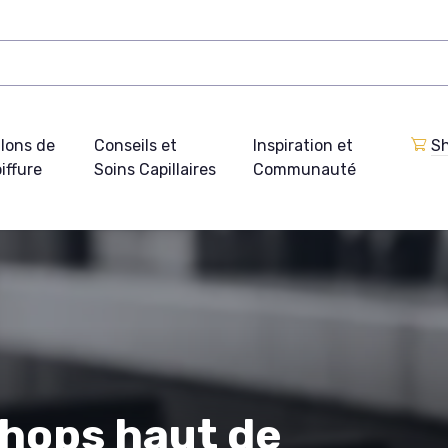
lons de
Conseils et
Inspiration et
Sh
iffure
Soins Capillaires
Communauté
shops haut de