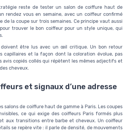
ratégie reste de tester un salon de coiffure haut de
n rendez vous en semaine, avec un coiffeur confirmé
ue de la coupe sur trois semaines. Ce principe vaut aussi
pour trouver le bon coiffeur pour un style unique, qui
s.
 doivent être lus avec un œil critique. Un bon retour
 capillaires et la façon dont la coloration évolue, pas
s avis copiés collés qui répètent les mêmes adjectifs et
 des cheveux.
iffeurs et signaux d’une adresse
s salons de coiffure haut de gamme à Paris. Les coupes
visibles, ce qui exige des coiffeurs Paris formés plus
 aux transitions entre barbe et cheveux. Un coiffeur
étails se repère vite : il parle de densité, de mouvements