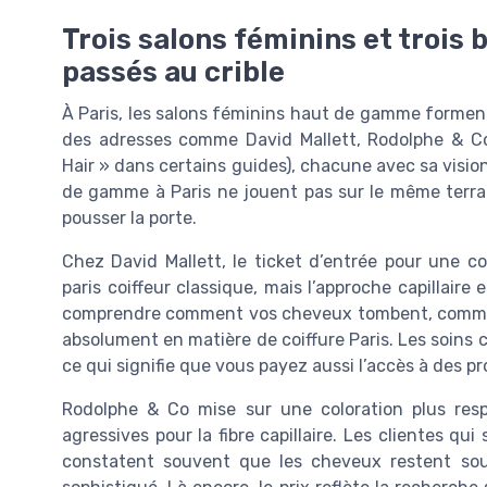
Trois salons féminins et troi
passés au crible
À Paris, les salons féminins haut de gamme forment 
des adresses comme David Mallett, Rodolphe & Co
Hair » dans certains guides), chacune avec sa visio
de gamme à Paris ne jouent pas sur le même terrain
pousser la porte.
Chez David Mallett, le ticket d’entrée pour une c
paris coiffeur classique, mais l’approche capillaire 
comprendre comment vos cheveux tombent, comment
absolument en matière de coiffure Paris. Les soins c
ce qui signifie que vous payez aussi l’accès à des pr
Rodolphe & Co mise sur une coloration plus res
agressives pour la fibre capillaire. Les clientes q
constatent souvent que les cheveux restent so