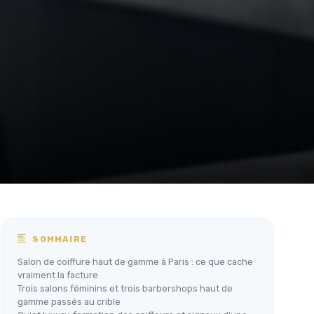
SOMMAIRE
Salon de coiffure haut de gamme à Paris : ce que cache
vraiment la facture
Trois salons féminins et trois barbershops haut de
gamme passés au crible