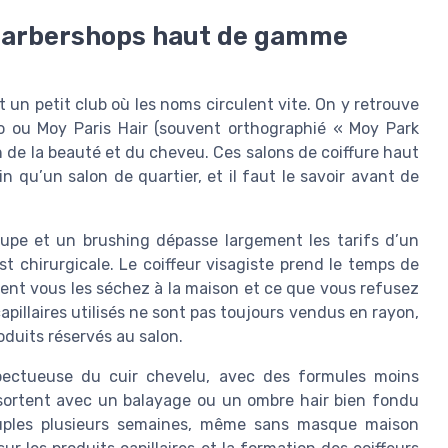
s barbershops haut de gamme
un petit club où les noms circulent vite. On y retrouve
 ou Moy Paris Hair (souvent orthographié « Moy Park
n de la beauté et du cheveu. Ces salons de coiffure haut
 qu’un salon de quartier, et il faut le savoir avant de
oupe et un brushing dépasse largement les tarifs d’un
est chirurgicale. Le coiffeur visagiste prend le temps de
 vous les séchez à la maison et ce que vous refusez
apillaires utilisés ne sont pas toujours vendus en rayon,
oduits réservés au salon.
pectueuse du cuir chevelu, avec des formules moins
ui sortent avec un balayage ou un ombre hair bien fondu
uples plusieurs semaines, même sans masque maison