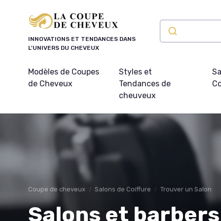
Panneau de gestion des cookies
INNOVATIONS ET TENDANCES DANS
L'UNIVERS DU CHEVEUX
Modèles de Coupes
Styles et
Sa
de Cheveux
Tendances de
Co
cheuveux
Coupe de cheveux
Salons de Coiffure
Trouver un Salon
Salons et barber