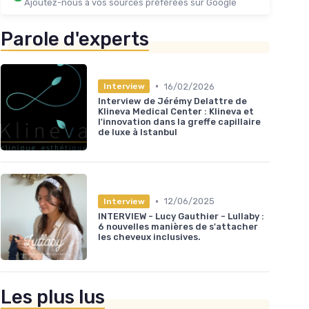
Ajoutez-nous à vos sources préférées sur Google
Parole d'experts
•
16/02/2026
Interview
Interview de Jérémy Delattre de
Klineva Medical Center : Klineva et
l'innovation dans la greffe capillaire
de luxe à Istanbul
•
12/06/2025
Interview
INTERVIEW - Lucy Gauthier - Lullaby :
6 nouvelles manières de s'attacher
les cheveux inclusives.
Les plus lus