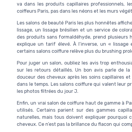
va dans les produits capillaires professionnels, 
coiffeurs Paris, pas dans les néons et les murs végét
Les salons de beauté Paris les plus honnêtes affiche
lissage, un lissage brésilien et un service de color
des produits sans formaldéhyde, prend plusieurs he
explique un tarif élevé. À l’inverse, un « lissag
certains salons coiffure relève plus du brushing prol
Pour juger un salon, oubliez les avis trop enthous
sur les retours détaillés. Un bon avis parle de l
douceur des cheveux après les soins capillaires et
dans le temps. Les salons coiffure qui valent leur 
les photos filtrées du jour J.
Enfin, un vrai salon de coiffure haut de gamme à Par
utilisés. Certains parient sur des gammes capill
naturelles, mais tous doivent expliquer pourquoi 
cheveux. Ce n’est pas la brillance du flacon qui co