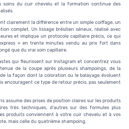
les soins du cuir chevelu et la formation continue des
alisés.
nt clairement la différence entre un simple coiffage, un
ation complet. Un lissage brésilien sérieux, réalisé avec
ures et implique un protocole capillaire précis, ce qui
e express » en trente minutes vendu au prix fort dans
ongé que du vrai soin capillaire.
iastes qui fleurissent sur Instagram et concentrez vous
a tenue de la coupe après plusieurs shampoings, de la
 de la façon dont la coloration ou le balayage évoluent
prix encouragent ce type de retour précis, pas seulement
is assume des prises de position claires sur les produits
aires très techniques, d’autres sur des formules plus
ces produits conviennent à votre cuir chevelu et à vos
mpte, mais celle du quatrième shampoing.