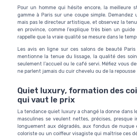
Pour un homme qui hésite encore, la meilleure st
gamme à Paris sur une coupe simple. Demandez u
mais pas le directeur artistique, et observez la ten
en province, comme l’explique très bien un guide 
rappelle que la vraie qualité se mesure dans le temp
Les avis en ligne sur ces salons de beauté Paris
mentionne la tenue du lissage, la qualité des soins
seulement l’accueil ou le café servi. Méfiez vous de
ne parlent jamais du cuir chevelu ou de la repousse
Quiet luxury, formation des co
qui vaut le prix
La tendance quiet luxury a changé la donne dans le
masculines se veulent nettes, précises, presque in
longuement aux dégradés, aux fondus de nuque et
coloriste ou un coiffeur visagiste qui maîtrise ces d