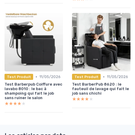
•
•
11/05/2026
11/05/2026
Test Produit
Test Produit
Test Barberpub Coiffure avec
Test BarberPub 8620 : le
lavabo 8010 : le bac à
fauteuil de lavage qui fait le
shampoing qui fait le job
job sans chichi
sans ruiner le salon
★★★★★
★★★★★
★★★★★
★★★★★