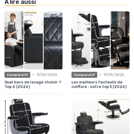
À lire aussi
•
•
11/05/2026
11/05/2026
Comparatif
Comparatif
Quel bacs de lavage choisir ?
Les meilleurs fauteuils de
Top 6 (2026)
coiffure : notre top 5 (2026)