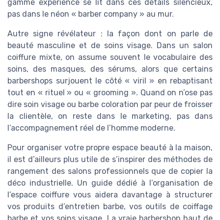
gamme expérience se lit dans ces détails silencieux,
pas dans le néon « barber company » au mur.
Autre signe révélateur : la façon dont on parle de
beauté masculine et de soins visage. Dans un salon
coiffure mixte, on assume souvent le vocabulaire des
soins, des masques, des sérums, alors que certains
barbershops surjouent le côté « viril » en rebaptisant
tout en « rituel » ou « grooming ». Quand on n’ose pas
dire soin visage ou barbe coloration par peur de froisser
la clientèle, on reste dans le marketing, pas dans
l’accompagnement réel de l’homme moderne.
Pour organiser votre propre espace beauté à la maison,
il est d’ailleurs plus utile de s’inspirer des méthodes de
rangement des salons professionnels que de copier la
déco industrielle. Un guide dédié à l’organisation de
l’espace coiffure vous aidera davantage à structurer
vos produits d’entretien barbe, vos outils de coiffage
barbe et vos soins visage. La vraie barbershop haut de