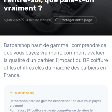
vraiment ?
5 juin 2026
14 min de lecture
Partager cette page
Barbershop haut de gamme : comprendre ce
que vous payez vraiment, comment évaluer
la qualité d’un barbier, l’impact du BP coiffure
et les chiffres clés du marché des barbiers en
France.
SOMMAIRE
Barbershop haut de gamme expérience : ce que vous payez
vraiment
Formation, BP coiffure et vraie compétence derrière le