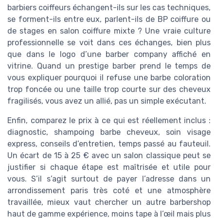
barbiers coiffeurs échangent-ils sur les cas techniques,
se forment-ils entre eux, parlent-ils de BP coiffure ou
de stages en salon coiffure mixte ? Une vraie culture
professionnelle se voit dans ces échanges, bien plus
que dans le logo d’une barber company affiché en
vitrine. Quand un prestige barber prend le temps de
vous expliquer pourquoi il refuse une barbe coloration
trop foncée ou une taille trop courte sur des cheveux
fragilisés, vous avez un allié, pas un simple exécutant.
Enfin, comparez le prix à ce qui est réellement inclus :
diagnostic, shampoing barbe cheveux, soin visage
express, conseils d’entretien, temps passé au fauteuil.
Un écart de 15 à 25 € avec un salon classique peut se
justifier si chaque étape est maîtrisée et utile pour
vous. S’il s’agit surtout de payer l’adresse dans un
arrondissement paris très coté et une atmosphère
travaillée, mieux vaut chercher un autre barbershop
haut de gamme expérience, moins tape à l’œil mais plus