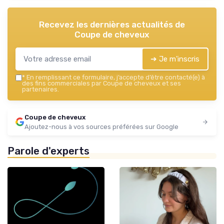
Recevez les dernières actualités de
Coupe de cheveux
➔ Je m'inscris
*
En remplissant ce formulaire, j’accepte d’être contacté(e) à
des fins commerciales par Coupe de cheveux et ses
partenaires.
Coupe de cheveux
Ajoutez-nous à vos sources préférées sur Google
Parole d'experts