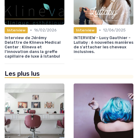
•
•
16/02/2026
12/06/2025
Interview
Interview
Interview de Jérémy
INTERVIEW - Lucy Gauthier -
Delattre de Klineva Medical
Lullaby : 6 nouvelles manières
Center : Klineva et
de s'attacher les cheveux
l'innovation dans la greffe
inclusives.
capillaire de luxe à Istanbul
Les plus lus