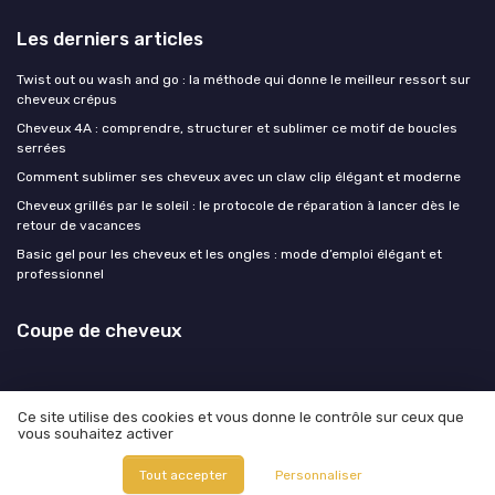
Les derniers articles
Twist out ou wash and go : la méthode qui donne le meilleur ressort sur
cheveux crépus
Cheveux 4A : comprendre, structurer et sublimer ce motif de boucles
serrées
Comment sublimer ses cheveux avec un claw clip élégant et moderne
Cheveux grillés par le soleil : le protocole de réparation à lancer dès le
retour de vacances
Basic gel pour les cheveux et les ongles : mode d’emploi élégant et
professionnel
Coupe de cheveux
Ce site utilise des cookies et vous donne le contrôle sur ceux que
vous souhaitez activer
Mentions légales
Politique de confidentialité
© Coupe de cheveux 2026
Tout accepter
Personnaliser