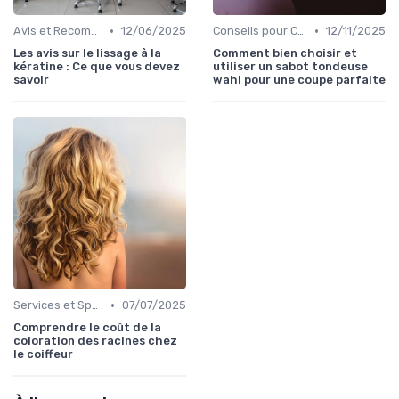
•
•
Avis et Recommandations
12/06/2025
Conseils pour Choisir son Coiffeur
12/11/2025
Les avis sur le lissage à la
Comment bien choisir et
kératine : Ce que vous devez
utiliser un sabot tondeuse
savoir
wahl pour une coupe parfaite
•
Services et Spécialités
07/07/2025
Comprendre le coût de la
coloration des racines chez
le coiffeur