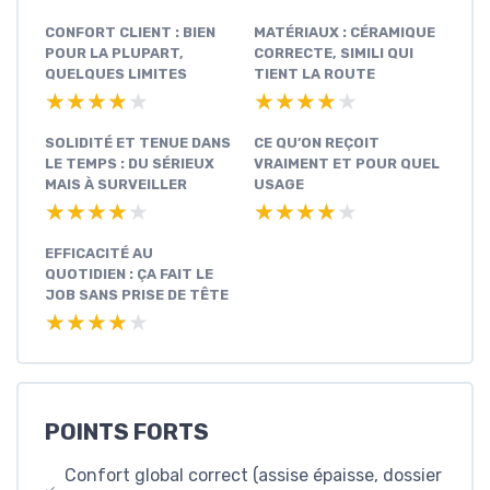
CONFORT CLIENT : BIEN
MATÉRIAUX : CÉRAMIQUE
POUR LA PLUPART,
CORRECTE, SIMILI QUI
QUELQUES LIMITES
TIENT LA ROUTE
★★★★★
★★★★★
★★★★★
★★★★★
SOLIDITÉ ET TENUE DANS
CE QU’ON REÇOIT
LE TEMPS : DU SÉRIEUX
VRAIMENT ET POUR QUEL
MAIS À SURVEILLER
USAGE
★★★★★
★★★★★
★★★★★
★★★★★
EFFICACITÉ AU
QUOTIDIEN : ÇA FAIT LE
JOB SANS PRISE DE TÊTE
★★★★★
★★★★★
POINTS FORTS
Confort global correct (assise épaisse, dossier