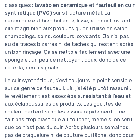
classiques :
lavabo en céramique
et
fauteuil en cuir
synthétique (PVC)
sur structure métal. La
céramique est bien brillante, lisse, et pour l’instant
elle réagit bien aux produits qu’on utilise en salon :
shampoings, soins, couleurs, oxydants. Je n’ai pas
eu de traces bizarres ni de taches qui restent après
un bon rinçage. Ça se nettoie facilement avec une
éponge et un peu de nettoyant doux, donc de ce
côté-là, rien à signaler.
Le cuir synthétique, c’est toujours le point sensible
sur ce genre de fauteuil. Là, j’ai été plutôt rassuré :
le revêtement est assez épais,
résistant à l’eau
et
aux éclaboussures de produits. Les gouttes de
couleur partent si on les essuie rapidement. Il ne
fait pas trop plastique au toucher, même si on sent
que ce n’est pas du cuir. Après plusieurs semaines,
pas de craquelure ni de couture qui lâche, donc pour