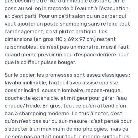
pas besoin d’être fixé à un meuble existant. On le
pose au sol, on le raccorde à l’eau et à l’évacuation,
et c’est parti. Pour un petit salon ou un barber qui
veut ajouter un poste shampoing sans refaire tout
l’aménagement, c’est plutôt pratique. Les
dimensions (en gros 110 x 69 x 97 cm) restent
raisonnables : ce n’est pas un monstre, mais il faut
quand même prévoir un peu d’espace derrière pour
que le coiffeur puisse bouger.
Sur le papier, les promesses sont assez classiques :
lavabo inclinable
, fauteuil avec assise épaisse,
dossier incliné, coussin lombaire, repose-nuque,
douchette extensible, et mitigeur pour gérer l’eau
chaude/froide. En gros, tout ce qu’on attend d’un
bac à shampoing moderne. Le truc à noter, c’est
qu’on n’est pas sur du sur-mesure : c’est pensé pour
s’adapter à un maximum de morphologies, mais ça
ne sera pas parfait pour tout le monde, surtout les