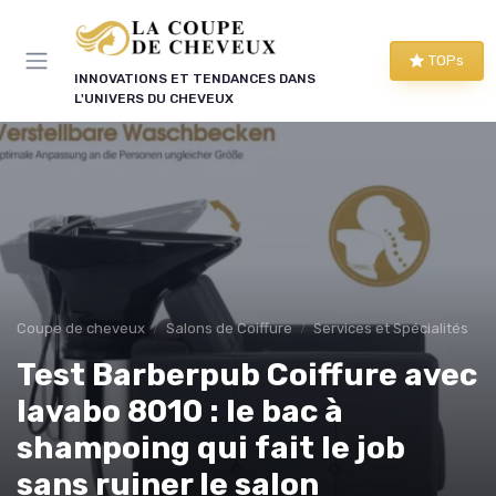
Panneau de gestion des cookies
TOPs
INNOVATIONS ET TENDANCES DANS
L'UNIVERS DU CHEVEUX
Coupe de cheveux
Salons de Coiffure
Services et Spécialités
Test Barberpub Coiffure avec
lavabo 8010 : le bac à
shampoing qui fait le job
sans ruiner le salon