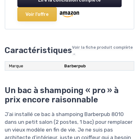
Lire la conclusion complète
Voir l'offre
Voir la fiche produit complète
Caractéristiques
→
Marque
Barberpub
Un bac à shampoing « pro » à
prix encore raisonnable
J’ai installé ce bac à shampoing Barberpub 8010
dans un petit salon (2 postes, 1 bac) pour remplacer
un vieux modèle en fin de vie. Je ne suis pas
architecte d’intérieur, juste un coiffeur qui a besoin