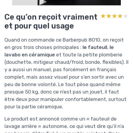
Ce qu’on reçoit vraiment
★★★★★
★★★★★
et pour quel usage
Quand on commande ce Barberpub 8010, on reçoit
en gros trois choses principales :
le fauteuil
,
le
lavabo en céramique
et toute la petite plomberie
(douchette, mitigeur chaud/froid, bonde, flexibles). Il
y a aussi un manuel, pas forcément en français
complet, mais assez visuel pour s’en sortir avec un
peu de bonne volonté. Le tout pèse quand même
presque 50 kg, donc ce n’est pas un jouet, il faut
être deux pour manipuler confortablement, surtout
pour la partie céramique.
Le produit est annoncé comme un « fauteuil de
lavage arrière » autonome, ce qui veut dire qu’il n’a