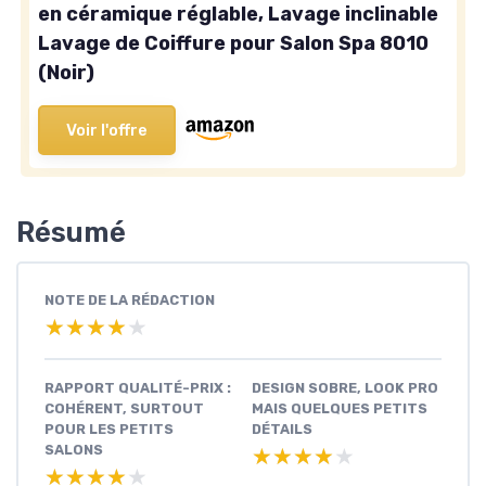
en céramique réglable, Lavage inclinable
Lavage de Coiffure pour Salon Spa 8010
(Noir)
Voir l'offre
Résumé
NOTE DE LA RÉDACTION
★★★★★
★★★★★
RAPPORT QUALITÉ-PRIX :
DESIGN SOBRE, LOOK PRO
COHÉRENT, SURTOUT
MAIS QUELQUES PETITS
POUR LES PETITS
DÉTAILS
SALONS
★★★★★
★★★★★
★★★★★
★★★★★