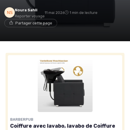
Noura Sahli
11 mai 2026
1 min de lecture
Reporter voyage
Partager cette page
BARBERPUB
Coiffure avec lavabo, lavabo de Coiffure