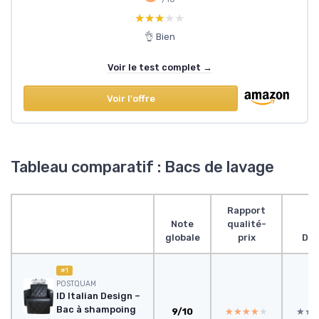
★★★★★
★★★★★
👌 Bien
Voir le test complet →
Voir l'offre
Tableau comparatif : Bacs de lavage
Rapport
Note
qualité-
globale
prix
Des
#1
POSTQUAM
ID Italian Design –
Bac à shampoing
9/10
★★★★★
★★★★★
★★
★★