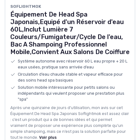
‎SOFLIGHTMOK
Équipement De Head Spa
Japonais,Equipé d'un Réservoir d'eau
60L,Inclut Lumière 7
Couleurs/Fumigateur/Cycle De l'eau,
Bac A Shampoing Professionnel
Mobile,Convient Aux Salons De Coiffure
Système autonome avec réservoir 60 L eau propre + 20 L
eaux usées, pratique sans arrivée d’eau
Circulation d’eau chaude stable et vapeur efficace pour
des soins head spa basiques
Solution mobile intéressante pour petits salons ou
indépendants qui veulent proposer une prestation plus
"spa"
Après une quinzaine de jours d’utilisation, mon avis sur cet
Équipement De Head Spa Japonais Soflightmok est assez clair
: c’est un produit qui a de bonnes idées et qui permet
vraiment de proposer une expérience plus complète qu’un
simple shampoing, mais ce n’est pas la solution parfaite pour
tout le monde.
Voir plus