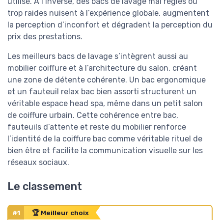
utilisé. À l’inverse, des bacs de lavage mal réglés ou
trop raides nuisent à l’expérience globale, augmentent
la perception d’inconfort et dégradent la perception du
prix des prestations.
Les meilleurs bacs de lavage s’intègrent aussi au
mobilier coiffure et à l’architecture du salon, créant
une zone de détente cohérente. Un bac ergonomique
et un fauteuil relax bac bien assorti structurent un
véritable espace head spa, même dans un petit salon
de coiffure urbain. Cette cohérence entre bac,
fauteuils d’attente et reste du mobilier renforce
l’identité de la coiffure bac comme véritable rituel de
bien être et facilite la communication visuelle sur les
réseaux sociaux.
Le classement
#1
🏆 Meilleur choix