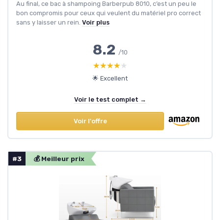
Au final, ce bac à shampoing Barberpub 8010, c’est un peu le
bon compromis pour ceux qui veulent du matériel pro correct
sans y laisser un rein.
Voir plus
8.2
/10
★★★★★
★★★★★
🌟 Excellent
Voir le test complet →
Voir l'offre
#3
💰 Meilleur prix