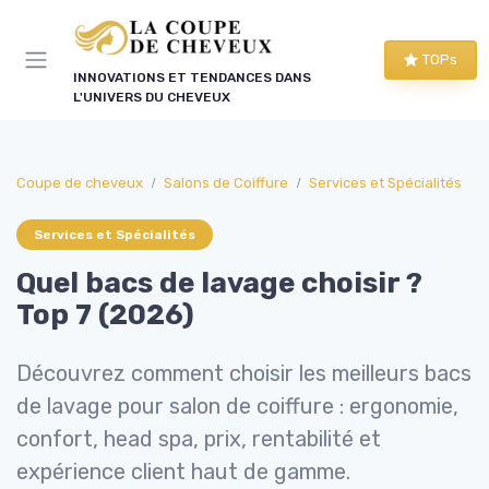
Panneau de gestion des cookies
TOPs
INNOVATIONS ET TENDANCES DANS
L'UNIVERS DU CHEVEUX
Coupe de cheveux
Salons de Coiffure
Services et Spécialités
Services et Spécialités
Quel bacs de lavage choisir ?
Top 7 (2026)
Découvrez comment choisir les meilleurs bacs
de lavage pour salon de coiffure : ergonomie,
confort, head spa, prix, rentabilité et
expérience client haut de gamme.