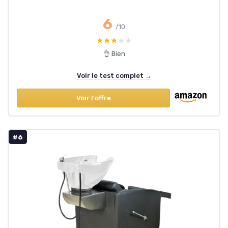
6
/10
★★★★★
★★★★★
👌 Bien
Voir le test complet →
Voir l'offre
#6