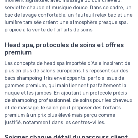
moment signature, avec massage du cuir chevelu,
serviette chaude et musique douce. Dans ce cadre, un
bac de lavage confortable, un fauteuil relax bac et une
lumière tamisée créent une atmosphère presque spa,
propice à la vente de forfaits de soins.
Head spa, protocoles de soins et offres
premium
Les concepts de head spa importés d’Asie inspirent de
plus en plus de salons européens. Ils reposent sur des
bacs shampoing très enveloppants, parfois issus de
gammes premium, qui maintiennent parfaitement la
nuque et les jambes. En ajoutant un protocole précis
de shampoing professionnel, de soins pour les cheveux
et de massage, le salon peut proposer des forfaits
premium à un prix plus élevé mais perçu comme
justifié, notamment dans les centres-villes.
Soigner chaque détail du parcours client