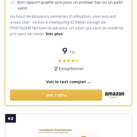
Bon rapport qualité-prix pour un premier bac ou un petit
salon
Au bout de plusieurs semaines d’utilisation, mon avis est
assez clair : ce bac à shampoing ID Italian Design de
POSTQUAM fait bien le job pour un salon qui veut du matériel
pro sans se ruiner.
Voir plus
9
/10
★★★★★
★★★★★
🏆 Exceptionnel
Voir le test complet →
Voir l'offre
#2