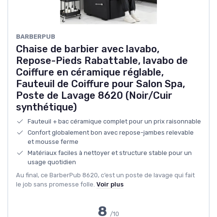
BARBERPUB
Chaise de barbier avec lavabo,
Repose-Pieds Rabattable, lavabo de
Coiffure en céramique réglable,
Fauteuil de Coiffure pour Salon Spa,
Poste de Lavage 8620 (Noir/Cuir
synthétique)
Fauteuil + bac céramique complet pour un prix raisonnable
Confort globalement bon avec repose-jambes relevable
et mousse ferme
Matériaux faciles à nettoyer et structure stable pour un
usage quotidien
Au final, ce BarberPub 8620, c’est un poste de lavage qui fait
le job sans promesse folle.
Voir plus
8
/10