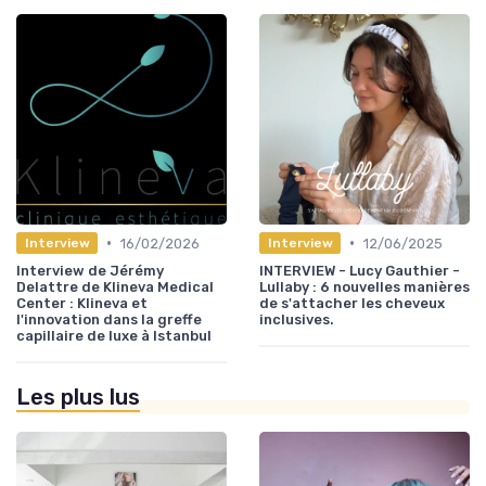
•
•
16/02/2026
12/06/2025
Interview
Interview
Interview de Jérémy
INTERVIEW - Lucy Gauthier -
Delattre de Klineva Medical
Lullaby : 6 nouvelles manières
Center : Klineva et
de s'attacher les cheveux
l'innovation dans la greffe
inclusives.
capillaire de luxe à Istanbul
Les plus lus