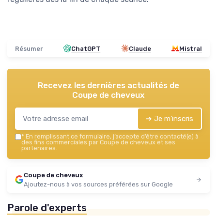
Résumer
ChatGPT
Claude
Mistral
Recevez les dernières actualités de
Coupe de cheveux
➔ Je m'inscris
*
En remplissant ce formulaire, j’accepte d’être contacté(e) à
des fins commerciales par Coupe de cheveux et ses
partenaires.
Coupe de cheveux
Ajoutez-nous à vos sources préférées sur Google
Parole d'experts