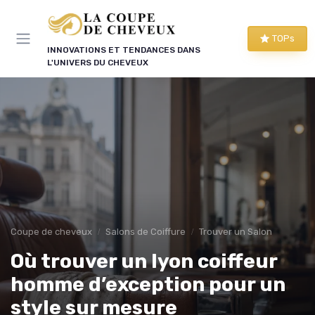
Panneau de gestion des cookies
TOPs
INNOVATIONS ET TENDANCES DANS
L'UNIVERS DU CHEVEUX
Coupe de cheveux
Salons de Coiffure
Trouver un Salon
Où trouver un lyon coiffeur
homme d’exception pour un
style sur mesure