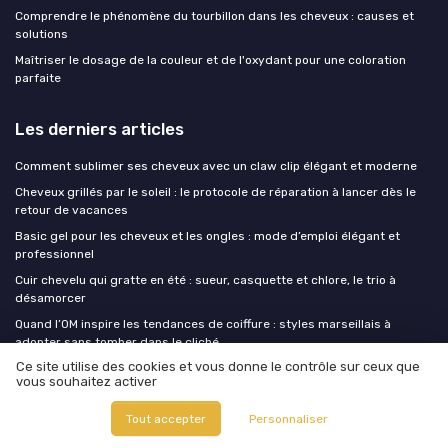
Comprendre le phénomène du tourbillon dans les cheveux : causes et
solutions
Maîtriser le dosage de la couleur et de l'oxydant pour une coloration
parfaite
Les derniers articles
Comment sublimer ses cheveux avec un claw clip élégant et moderne
Cheveux grillés par le soleil : le protocole de réparation à lancer dès le
retour de vacances
Basic gel pour les cheveux et les ongles : mode d’emploi élégant et
professionnel
Cuir chevelu qui gratte en été : sueur, casquette et chlore, le trio à
désamorcer
Quand l’OM inspire les tendances de coiffure : styles marseillais à
adopter sans tomber dans le cliché
Ce site utilise des cookies et vous donne le contrôle sur ceux que
vous souhaitez activer
Coupe de cheveux
Tout accepter
Personnaliser