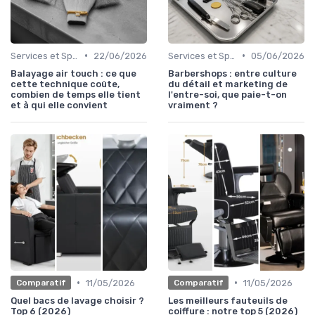
•
•
Services et Spécialités
22/06/2026
Services et Spécialités
05/06/2026
Balayage air touch : ce que
Barbershops : entre culture
cette technique coûte,
du détail et marketing de
combien de temps elle tient
l'entre-soi, que paie-t-on
et à qui elle convient
vraiment ?
•
•
11/05/2026
11/05/2026
Comparatif
Comparatif
Quel bacs de lavage choisir ?
Les meilleurs fauteuils de
Top 6 (2026)
coiffure : notre top 5 (2026)