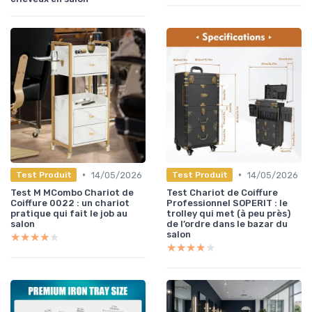
•
•
14/05/2026
14/05/2026
Test Produit
Test Produit
Test M MCombo Chariot de
Test Chariot de Coiffure
Coiffure 0022 : un chariot
Professionnel SOPERIT : le
pratique qui fait le job au
trolley qui met (à peu près)
salon
de l’ordre dans le bazar du
salon
★★★★★
★★★★★
★★★★★
★★★★★