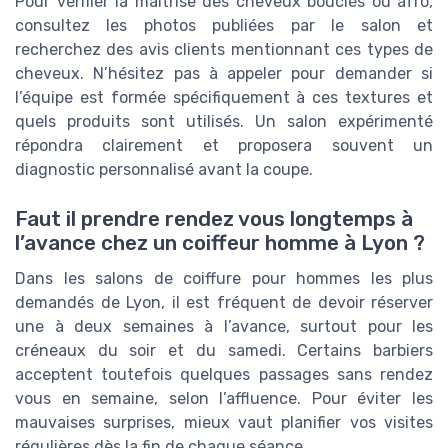
Pour vérifier la maîtrise des cheveux bouclés ou afro,
consultez les photos publiées par le salon et
recherchez des avis clients mentionnant ces types de
cheveux. N’hésitez pas à appeler pour demander si
l’équipe est formée spécifiquement à ces textures et
quels produits sont utilisés. Un salon expérimenté
répondra clairement et proposera souvent un
diagnostic personnalisé avant la coupe.
Faut il prendre rendez vous longtemps à
l’avance chez un coiffeur homme à Lyon ?
Dans les salons de coiffure pour hommes les plus
demandés de Lyon, il est fréquent de devoir réserver
une à deux semaines à l’avance, surtout pour les
créneaux du soir et du samedi. Certains barbiers
acceptent toutefois quelques passages sans rendez
vous en semaine, selon l’affluence. Pour éviter les
mauvaises surprises, mieux vaut planifier vos visites
régulières dès la fin de chaque séance.