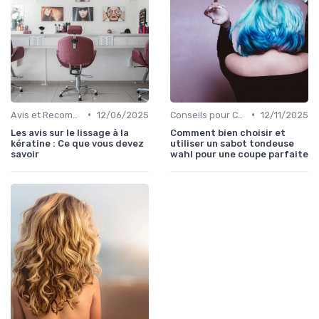
•
•
Avis et Recommandations
12/06/2025
Conseils pour Choisir son Coiffeur
12/11/2025
Les avis sur le lissage à la
Comment bien choisir et
kératine : Ce que vous devez
utiliser un sabot tondeuse
savoir
wahl pour une coupe parfaite