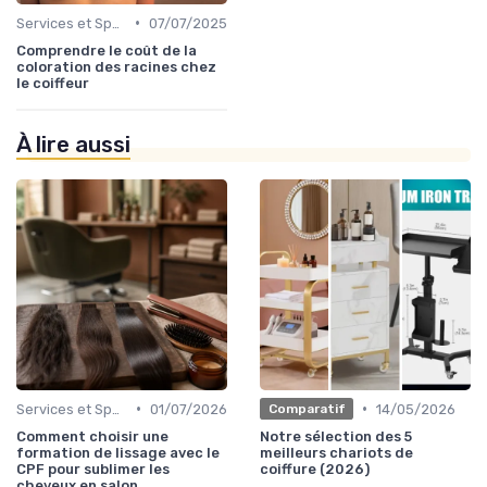
•
Services et Spécialités
07/07/2025
Comprendre le coût de la
coloration des racines chez
le coiffeur
À lire aussi
•
•
Services et Spécialités
01/07/2026
14/05/2026
Comparatif
Comment choisir une
Notre sélection des 5
formation de lissage avec le
meilleurs chariots de
CPF pour sublimer les
coiffure (2026)
cheveux en salon