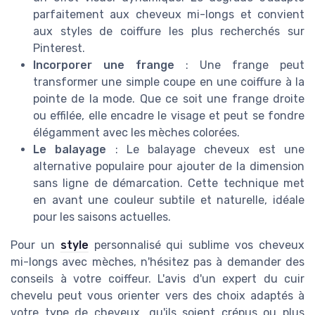
parfaitement aux cheveux mi-longs et convient
aux styles de coiffure les plus recherchés sur
Pinterest.
Incorporer une frange
: Une frange peut
transformer une simple coupe en une coiffure à la
pointe de la mode. Que ce soit une frange droite
ou effilée, elle encadre le visage et peut se fondre
élégamment avec les mèches colorées.
Le balayage
: Le balayage cheveux est une
alternative populaire pour ajouter de la dimension
sans ligne de démarcation. Cette technique met
en avant une couleur subtile et naturelle, idéale
pour les saisons actuelles.
Pour un
style
personnalisé qui sublime vos cheveux
mi-longs avec mèches, n'hésitez pas à demander des
conseils à votre coiffeur. L'avis d'un expert du cuir
chevelu peut vous orienter vers des choix adaptés à
votre type de cheveux, qu'ils soient crépus ou plus