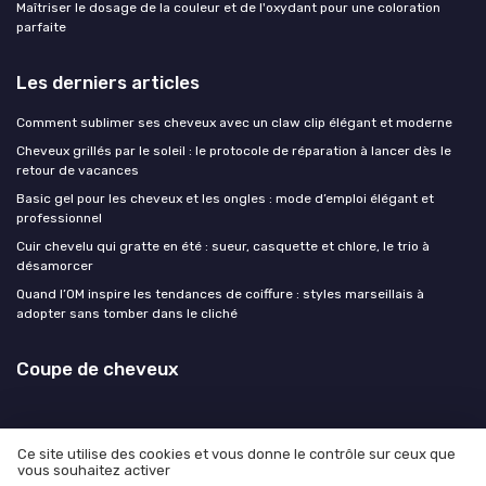
Maîtriser le dosage de la couleur et de l'oxydant pour une coloration
parfaite
Les derniers articles
Comment sublimer ses cheveux avec un claw clip élégant et moderne
Cheveux grillés par le soleil : le protocole de réparation à lancer dès le
retour de vacances
Basic gel pour les cheveux et les ongles : mode d’emploi élégant et
professionnel
Cuir chevelu qui gratte en été : sueur, casquette et chlore, le trio à
désamorcer
Quand l’OM inspire les tendances de coiffure : styles marseillais à
adopter sans tomber dans le cliché
Coupe de cheveux
Ce site utilise des cookies et vous donne le contrôle sur ceux que
vous souhaitez activer
Mentions légales
Politique de confidentialité