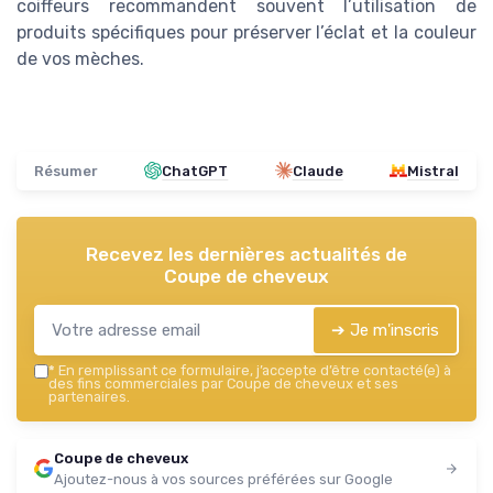
coiffeurs recommandent souvent l’utilisation de
produits spécifiques pour préserver l’éclat et la couleur
de vos mèches.
Résumer
ChatGPT
Claude
Mistral
Recevez les dernières actualités de
Coupe de cheveux
➔ Je m'inscris
*
En remplissant ce formulaire, j’accepte d’être contacté(e) à
des fins commerciales par Coupe de cheveux et ses
partenaires.
Coupe de cheveux
Ajoutez-nous à vos sources préférées sur Google