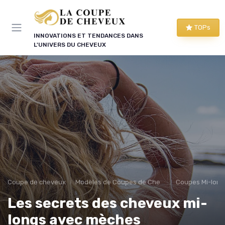
Panneau de gestion des cookies
TOPs
INNOVATIONS ET TENDANCES DANS
L'UNIVERS DU CHEVEUX
Coupe de cheveux
Modèles de Coupes de Cheveux
Coupes Mi-lon
Les secrets des cheveux mi-
longs avec mèches