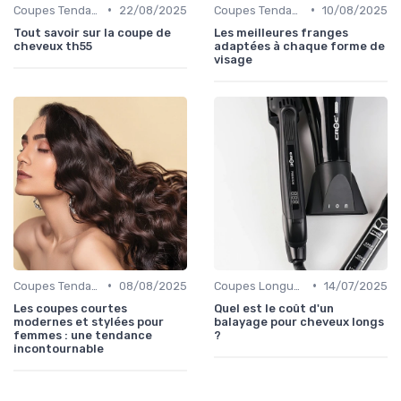
•
•
Coupes Tendance et Modernes
22/08/2025
Coupes Tendance et Modernes
10/08/2025
Tout savoir sur la coupe de
Les meilleures franges
cheveux th55
adaptées à chaque forme de
visage
•
•
Coupes Tendance et Modernes
08/08/2025
Coupes Longues
14/07/2025
Les coupes courtes
Quel est le coût d'un
modernes et stylées pour
balayage pour cheveux longs
femmes : une tendance
?
incontournable