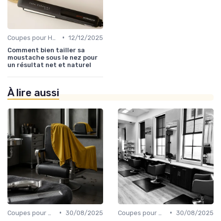
•
Coupes pour Hommes
12/12/2025
Comment bien tailler sa
moustache sous le nez pour
un résultat net et naturel
À lire aussi
•
•
Coupes pour Hommes
30/08/2025
Coupes pour Hommes
30/08/2025