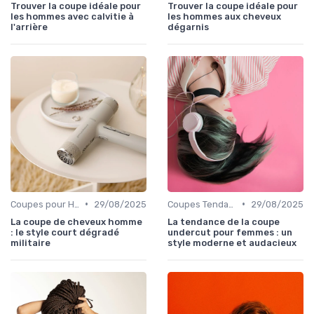
Trouver la coupe idéale pour
Trouver la coupe idéale pour
les hommes avec calvitie à
les hommes aux cheveux
l'arrière
dégarnis
•
•
Coupes pour Hommes
29/08/2025
Coupes Tendance et Modernes
29/08/2025
La coupe de cheveux homme
La tendance de la coupe
: le style court dégradé
undercut pour femmes : un
militaire
style moderne et audacieux