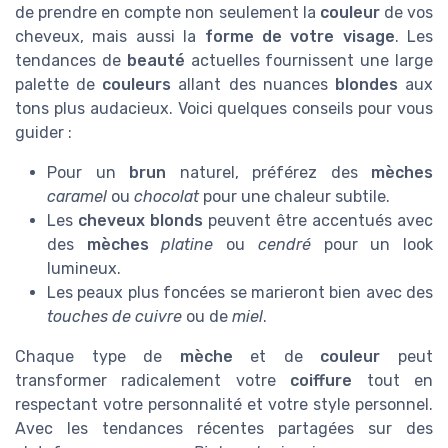
de prendre en compte non seulement la
couleur
de vos
cheveux, mais aussi la
forme de votre visage
. Les
tendances de
beauté
actuelles fournissent une large
palette de
couleurs
allant des nuances
blondes
aux
tons plus audacieux. Voici quelques conseils pour vous
guider :
Pour un
brun
naturel, préférez des
mèches
caramel
ou
chocolat
pour une chaleur subtile.
Les
cheveux blonds
peuvent être accentués avec
des
mèches
platine
ou
cendré
pour un look
lumineux.
Les peaux plus foncées se marieront bien avec des
touches de cuivre
ou de
miel
.
Chaque type de
mèche
et de
couleur
peut
transformer radicalement votre
coiffure
tout en
respectant votre personnalité et votre style personnel.
Avec les tendances récentes partagées sur des