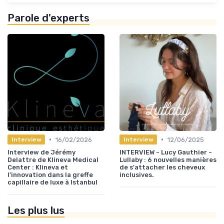
Parole d'experts
•
•
16/02/2026
12/06/2025
Interview
Interview
Interview de Jérémy
INTERVIEW - Lucy Gauthier -
Delattre de Klineva Medical
Lullaby : 6 nouvelles manières
Center : Klineva et
de s'attacher les cheveux
l'innovation dans la greffe
inclusives.
capillaire de luxe à Istanbul
Les plus lus