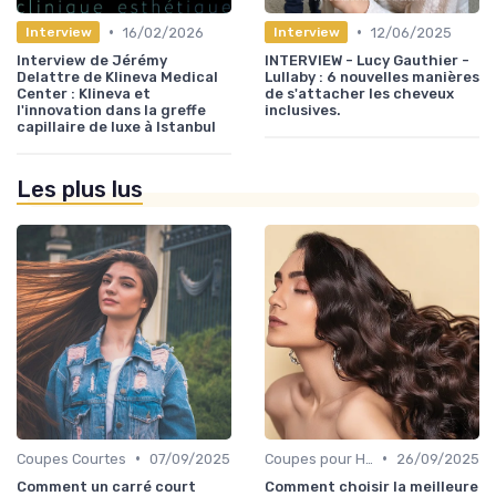
•
•
16/02/2026
12/06/2025
Interview
Interview
Interview de Jérémy
INTERVIEW - Lucy Gauthier -
Delattre de Klineva Medical
Lullaby : 6 nouvelles manières
Center : Klineva et
de s'attacher les cheveux
l'innovation dans la greffe
inclusives.
capillaire de luxe à Istanbul
Les plus lus
•
•
Coupes Courtes
07/09/2025
Coupes pour Hommes
26/09/2025
Comment un carré court
Comment choisir la meilleure