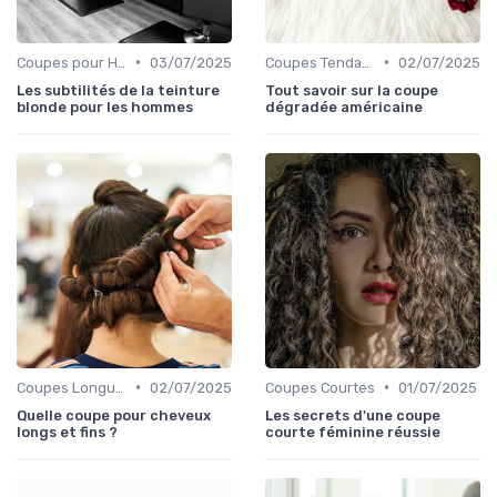
•
•
Coupes pour Hommes
03/07/2025
Coupes Tendance et Modernes
02/07/2025
Les subtilités de la teinture
Tout savoir sur la coupe
blonde pour les hommes
dégradée américaine
•
•
Coupes Longues
02/07/2025
Coupes Courtes
01/07/2025
Quelle coupe pour cheveux
Les secrets d'une coupe
longs et fins ?
courte féminine réussie