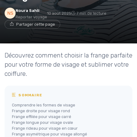
Noura Sahli
10 août 2025
7 min de lecture
Reporter voyage
Partager cette page
Découvrez comment choisir la frange parfaite
pour votre forme de visage et sublimer votre
coiffure.
SOMMAIRE
Comprendre les formes de visage
Frange droite pour visage rond
Frange effilée pour visage carré
Frange longue pour visage ovale
Frange rideau pour visage en cœur
Frange asymétrique pour visage allongé