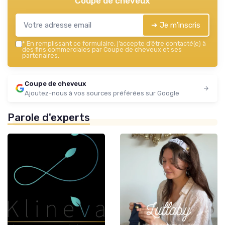
Coupe de cheveux
➔ Je m'inscris
*
En remplissant ce formulaire, j’accepte d’être contacté(e) à
des fins commerciales par Coupe de cheveux et ses
partenaires.
Coupe de cheveux
Ajoutez-nous à vos sources préférées sur Google
Parole d'experts