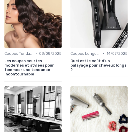
•
•
Coupes Tendance et Modernes
08/08/2025
Coupes Longues
14/07/2025
Les coupes courtes
Quel est le coût d'un
modernes et stylées pour
balayage pour cheveux longs
femmes : une tendance
?
incontournable