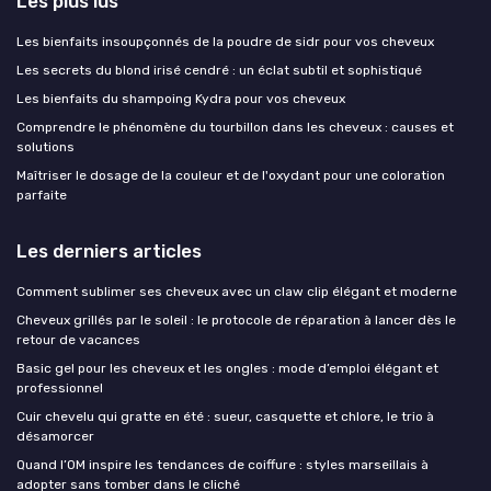
Les plus lus
Les bienfaits insoupçonnés de la poudre de sidr pour vos cheveux
Les secrets du blond irisé cendré : un éclat subtil et sophistiqué
Les bienfaits du shampoing Kydra pour vos cheveux
Comprendre le phénomène du tourbillon dans les cheveux : causes et
solutions
Maîtriser le dosage de la couleur et de l'oxydant pour une coloration
parfaite
Les derniers articles
Comment sublimer ses cheveux avec un claw clip élégant et moderne
Cheveux grillés par le soleil : le protocole de réparation à lancer dès le
retour de vacances
Basic gel pour les cheveux et les ongles : mode d’emploi élégant et
professionnel
Cuir chevelu qui gratte en été : sueur, casquette et chlore, le trio à
désamorcer
Quand l’OM inspire les tendances de coiffure : styles marseillais à
adopter sans tomber dans le cliché