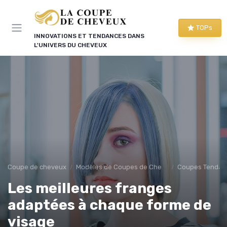
Panneau de gestion des cookies
TOPs
INNOVATIONS ET TENDANCES DANS
L'UNIVERS DU CHEVEUX
Coupe de cheveux
Modèles de Coupes de Cheveux
Coupes Tendan
Les meilleures franges
adaptées à chaque forme de
visage