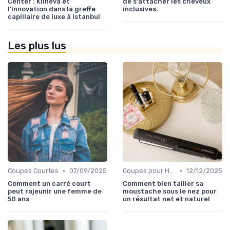
Center : Klineva et
de s'attacher les cheveux
l'innovation dans la greffe
inclusives.
capillaire de luxe à Istanbul
Les plus lus
•
•
Coupes Courtes
07/09/2025
Coupes pour Hommes
12/12/2025
Comment un carré court
Comment bien tailler sa
peut rajeunir une femme de
moustache sous le nez pour
50 ans
un résultat net et naturel