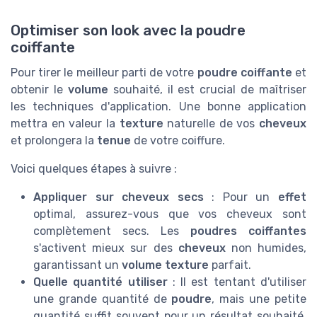
Optimiser son look avec la poudre
coiffante
Pour tirer le meilleur parti de votre
poudre coiffante
et
obtenir le
volume
souhaité, il est crucial de maîtriser
les techniques d'application. Une bonne application
mettra en valeur la
texture
naturelle de vos
cheveux
et prolongera la
tenue
de votre coiffure.
Voici quelques étapes à suivre :
Appliquer sur cheveux secs
: Pour un
effet
optimal, assurez-vous que vos cheveux sont
complètement secs. Les
poudres coiffantes
s'activent mieux sur des
cheveux
non humides,
garantissant un
volume texture
parfait.
Quelle quantité utiliser
: Il est tentant d'utiliser
une grande quantité de
poudre
, mais une petite
quantité suffit souvent pour un résultat souhaité.