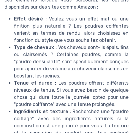
disponibles sur des sites comme Amazon :
Effet désiré :
Voulez-vous un effet mat ou une
finition plus naturelle ? Les poudres coiffantes
varient en termes de rendu, alors choisissez en
fonction du style que vous souhaitez obtenir.
Type de cheveux :
Vos cheveux sont-ils épais, fins
ou clairsemés ? Certaines poudres, comme la
"poudre densifiante", sont spécifiquement conçues
pour ajouter du volume aux cheveux clairsemés en
boostant les racines.
Tenue et durée :
Les poudres offrent différents
niveaux de tenue. Si vous avez besoin de quelque
chose qui dure toute la journée, optez pour une
"poudre coiffante" avec une tenue prolongée.
Ingrédients et texture :
Recherchez une "poudre
coiffage" avec des ingrédients naturels si la
composition est une priorité pour vous. La texture
et la sensation du produit une fois appliqué