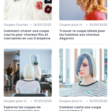
•
•
Coupes Courtes
16/09/2025
Coupes pour Hommes
10/09/2025
Comment choisir une coupe
Trouver la coupe idéale pour
courte pour cheveux fins et
les hommes aux cheveux
clairsemés en cas d'alopécie
dégarnis
•
•
Coupes pour Hommes
10/09/2025
Coupes pour Hommes
10/09/2025
Explorez les coupes de
Combien coûte une coupe
cheveux inspirées des
pour homme ?