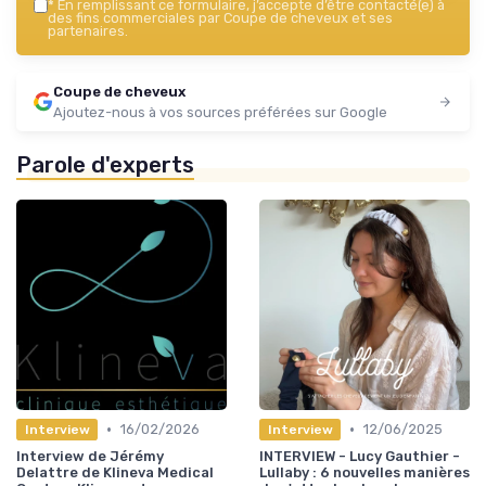
*
En remplissant ce formulaire, j’accepte d’être contacté(e) à
des fins commerciales par Coupe de cheveux et ses
partenaires.
Coupe de cheveux
Ajoutez-nous à vos sources préférées sur Google
Parole d'experts
•
•
16/02/2026
12/06/2025
Interview
Interview
Interview de Jérémy
INTERVIEW - Lucy Gauthier -
Delattre de Klineva Medical
Lullaby : 6 nouvelles manières