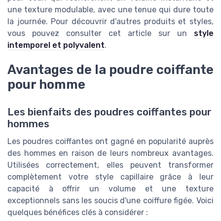
une texture modulable, avec une tenue qui dure toute
la journée. Pour découvrir d'autres produits et styles,
vous pouvez consulter cet article sur un
style
intemporel et polyvalent
.
Avantages de la poudre coiffante
pour homme
Les bienfaits des poudres coiffantes pour
hommes
Les poudres coiffantes ont gagné en popularité auprès
des hommes en raison de leurs nombreux avantages.
Utilisées correctement, elles peuvent transformer
complètement votre style capillaire grâce à leur
capacité à offrir un volume et une texture
exceptionnels sans les soucis d'une coiffure figée. Voici
quelques bénéfices clés à considérer :