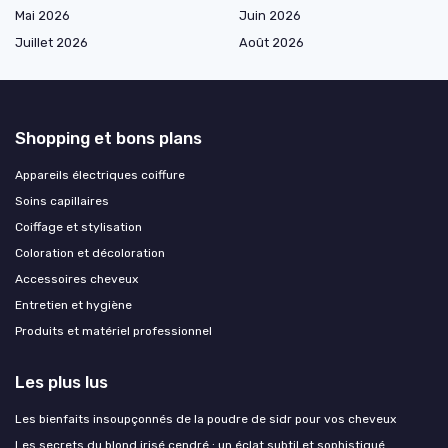
Mai 2026
Juin 2026
Juillet 2026
Août 2026
Shopping et bons plans
Appareils électriques coiffure
Soins capillaires
Coiffage et stylisation
Coloration et décoloration
Accessoires cheveux
Entretien et hygiène
Produits et matériel professionnel
Les plus lus
Les bienfaits insoupçonnés de la poudre de sidr pour vos cheveux
Les secrets du blond irisé cendré : un éclat subtil et sophistiqué