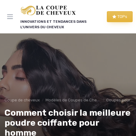
Panneau de gestion des cookies
TOPs
INNOVATIONS ET TENDANCES DANS
L'UNIVERS DU CHEVEUX
Coupe de cheveux
Modèles de Coupes de Cheveux
Coupes pour 
Comment choisir la meilleure
poudre coiffante pour
homme