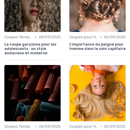
•
•
Coupes Tendance et Modernes
08/09/2025
Coupes pour Hommes
06/09/2025
La coupe garçonne pour les
L'importance du peigne pour
adolescents : un style
homme dans le soin capillaire
audacieux et moderne
•
•
Coupes Tendance et Modernes
06/09/2025
Coupes pour Hommes
05/09/2025