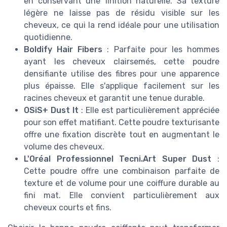
en conservant une finition naturelle. Sa texture
légère ne laisse pas de résidu visible sur les
cheveux, ce qui la rend idéale pour une utilisation
quotidienne.
Boldify Hair Fibers
: Parfaite pour les hommes
ayant les cheveux clairsemés, cette poudre
densifiante utilise des fibres pour une apparence
plus épaisse. Elle s'applique facilement sur les
racines cheveux et garantit une tenue durable.
OSiS+ Dust It
: Elle est particulièrement appréciée
pour son effet matifiant. Cette poudre texturisante
offre une fixation discrète tout en augmentant le
volume des cheveux.
L'Oréal Professionnel Tecni.Art Super Dust
:
Cette poudre offre une combinaison parfaite de
texture et de volume pour une coiffure durable au
fini mat. Elle convient particulièrement aux
cheveux courts et fins.