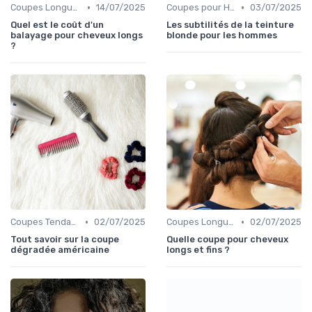
•
•
Coupes Longues
14/07/2025
Coupes pour Hommes
03/07/2025
Quel est le coût d'un
Les subtilités de la teinture
balayage pour cheveux longs
blonde pour les hommes
?
•
•
Coupes Tendance et Modernes
02/07/2025
Coupes Longues
02/07/2025
Tout savoir sur la coupe
Quelle coupe pour cheveux
dégradée américaine
longs et fins ?