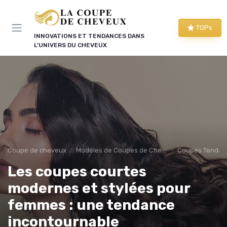
Panneau de gestion des cookies
TOPs
INNOVATIONS ET TENDANCES DANS
L'UNIVERS DU CHEVEUX
Coupe de cheveux
Modèles de Coupes de Cheveux
Coupes Tendan
Les coupes courtes
modernes et stylées pour
femmes : une tendance
incontournable