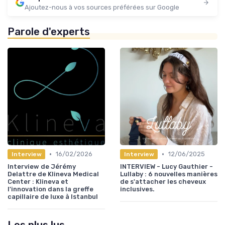
Ajoutez-nous à vos sources préférées sur Google
Parole d'experts
•
•
16/02/2026
12/06/2025
Interview
Interview
Interview de Jérémy
INTERVIEW - Lucy Gauthier -
Delattre de Klineva Medical
Lullaby : 6 nouvelles manières
Center : Klineva et
de s'attacher les cheveux
l'innovation dans la greffe
inclusives.
capillaire de luxe à Istanbul