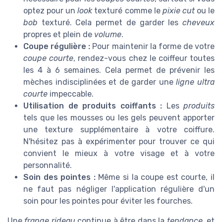
optez pour un
look
texturé comme le
pixie cut
ou le
bob
texturé. Cela permet de garder les
cheveux
propres et plein de
volume
.
Coupe régulière :
Pour maintenir la forme de votre
coupe courte
, rendez-vous chez le coiffeur toutes
les 4 à 6 semaines. Cela permet de prévenir les
mèches indisciplinées et de garder une
ligne ultra
courte
impeccable.
Utilisation de produits coiffants :
Les
produits
tels que les mousses ou les gels peuvent apporter
une texture supplémentaire à votre coiffure.
N'hésitez pas à expérimenter pour trouver ce qui
convient le mieux à votre visage et à votre
personnalité.
Soin des pointes :
Même si la coupe est courte, il
ne faut pas négliger l'application régulière d'un
soin pour les pointes pour éviter les fourches.
Une
frange rideau
continue à être dans la
tendance
, et