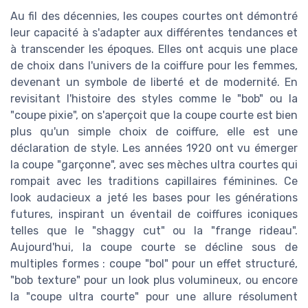
Au fil des décennies, les coupes courtes ont démontré
leur capacité à s'adapter aux différentes tendances et
à transcender les époques. Elles ont acquis une place
de choix dans l'univers de la coiffure pour les femmes,
devenant un symbole de liberté et de modernité. En
revisitant l'histoire des styles comme le "bob" ou la
"coupe pixie", on s'aperçoit que la coupe courte est bien
plus qu'un simple choix de coiffure, elle est une
déclaration de style. Les années 1920 ont vu émerger
la coupe "garçonne", avec ses mèches ultra courtes qui
rompait avec les traditions capillaires féminines. Ce
look audacieux a jeté les bases pour les générations
futures, inspirant un éventail de coiffures iconiques
telles que le "shaggy cut" ou la "frange rideau".
Aujourd'hui, la coupe courte se décline sous de
multiples formes : coupe "bol" pour un effet structuré,
"bob texture" pour un look plus volumineux, ou encore
la "coupe ultra courte" pour une allure résolument