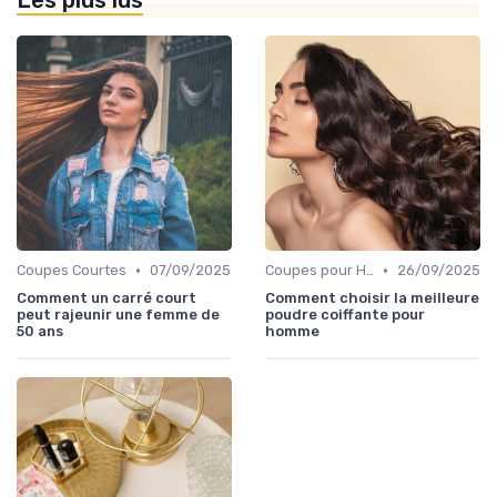
Les plus lus
•
•
Coupes Courtes
07/09/2025
Coupes pour Hommes
26/09/2025
Comment un carré court
Comment choisir la meilleure
peut rajeunir une femme de
poudre coiffante pour
50 ans
homme