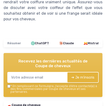
rendrait votre coiffure vraiment unique. Assurez-vous
de discuter avec votre coiffeur de l'effet que vous
souhaitez obtenir et de voir si une frange serait idéale
pour vos cheveux.
Résumer
ChatGPT
Claude
Mistral
Recevez les dernières actualités de
Coupe de cheveux
➔ Je m'inscris
*
En remplissant ce formulaire, j’accepte d’être contacté(e) à
des fins commerciales par Coupe de cheveux et ses
partenaires.
Coupe de cheveux