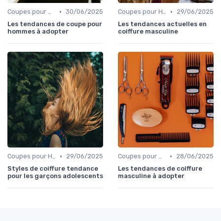
•
•
Coupes pour Hommes
30/06/2025
Coupes pour Hommes
29/06/2025
Les tendances de coupe pour
Les tendances actuelles en
hommes à adopter
coiffure masculine
•
•
Coupes pour Hommes
29/06/2025
Coupes pour Hommes
28/06/2025
Styles de coiffure tendance
Les tendances de coiffure
pour les garçons adolescents
masculine à adopter