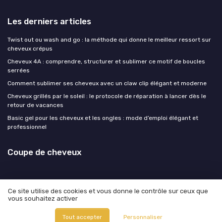
Les derniers articles
Twist out ou wash and go : la méthode qui donne le meilleur ressort sur
cheveux crépus
Cheveux 4A : comprendre, structurer et sublimer ce motif de boucles
serrées
Comment sublimer ses cheveux avec un claw clip élégant et moderne
Cheveux grillés par le soleil : le protocole de réparation à lancer dès le
retour de vacances
Basic gel pour les cheveux et les ongles : mode d’emploi élégant et
professionnel
Coupe de cheveux
Ce site utilise des cookies et vous donne le contrôle sur ceux que
vous souhaitez activer
Mentions légales
Politique de confidentialité
© Coupe de cheveux 2026
Tout accepter
Personnaliser