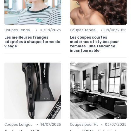
•
•
Coupes Tendance et Modernes
10/08/2025
Coupes Tendance et Modernes
08/08/2025
Les meilleures franges
Les coupes courtes
adaptées à chaque forme de
modernes et stylées pour
visage
femmes : une tendance
incontournable
•
•
Coupes Longues
14/07/2025
Coupes pour Hommes
03/07/2025