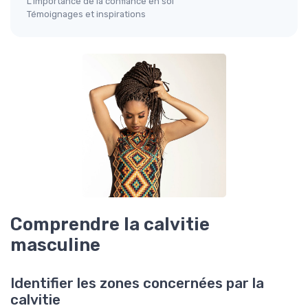
L'importance de la confiance en soi
Témoignages et inspirations
Comprendre la calvitie
masculine
Identifier les zones concernées par la
calvitie