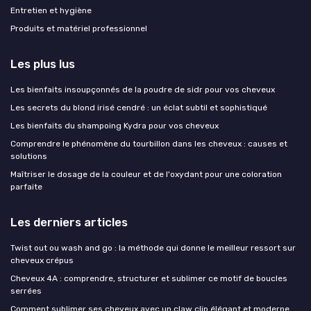
Entretien et hygiène
Produits et matériel professionnel
Les plus lus
Les bienfaits insoupçonnés de la poudre de sidr pour vos cheveux
Les secrets du blond irisé cendré : un éclat subtil et sophistiqué
Les bienfaits du shampoing Kydra pour vos cheveux
Comprendre le phénomène du tourbillon dans les cheveux : causes et
solutions
Maîtriser le dosage de la couleur et de l'oxydant pour une coloration
parfaite
Les derniers articles
Twist out ou wash and go : la méthode qui donne le meilleur ressort sur
cheveux crépus
Cheveux 4A : comprendre, structurer et sublimer ce motif de boucles
serrées
Comment sublimer ses cheveux avec un claw clip élégant et moderne