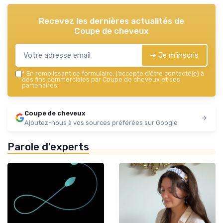
Recevez les dernières actualités de
Coupe de cheveux
➔ Je m'inscris
*
En remplissant ce formulaire, j’accepte d’être contacté(e) à
des fins commerciales par Coupe de cheveux et ses
partenaires.
Coupe de cheveux
Ajoutez-nous à vos sources préférées sur Google
Parole d'experts