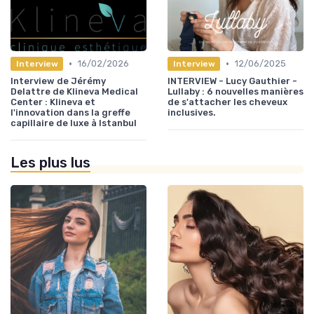
•
•
16/02/2026
12/06/2025
Interview
Interview
Interview de Jérémy
INTERVIEW - Lucy Gauthier -
Delattre de Klineva Medical
Lullaby : 6 nouvelles manières
Center : Klineva et
de s'attacher les cheveux
l'innovation dans la greffe
inclusives.
capillaire de luxe à Istanbul
Les plus lus