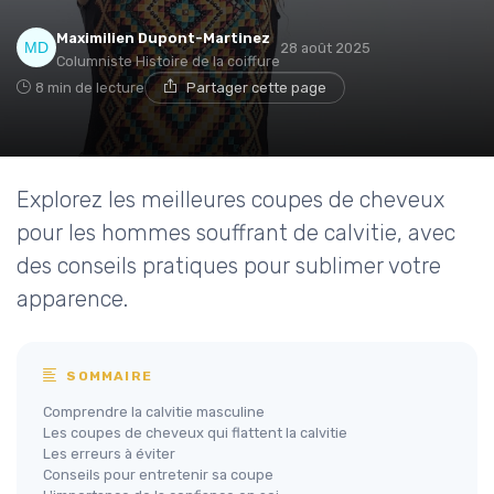
Maximilien Dupont-Martinez
28 août 2025
Columniste Histoire de la coiffure
8 min de lecture
Partager cette page
Explorez les meilleures coupes de cheveux
pour les hommes souffrant de calvitie, avec
des conseils pratiques pour sublimer votre
apparence.
SOMMAIRE
Comprendre la calvitie masculine
Les coupes de cheveux qui flattent la calvitie
Les erreurs à éviter
Conseils pour entretenir sa coupe