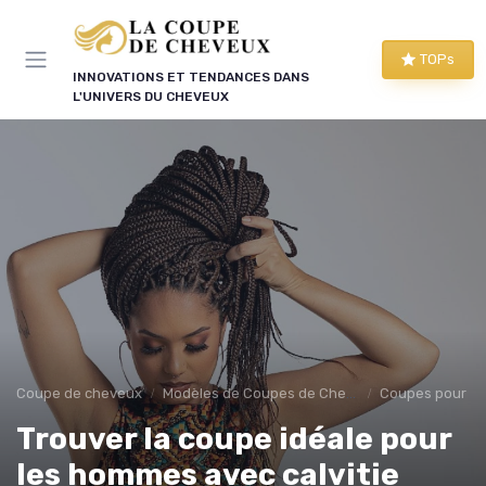
Panneau de gestion des cookies
TOPs
INNOVATIONS ET TENDANCES DANS
L'UNIVERS DU CHEVEUX
Coupe de cheveux
Modèles de Coupes de Cheveux
Coupes pour 
Trouver la coupe idéale pour
les hommes avec calvitie