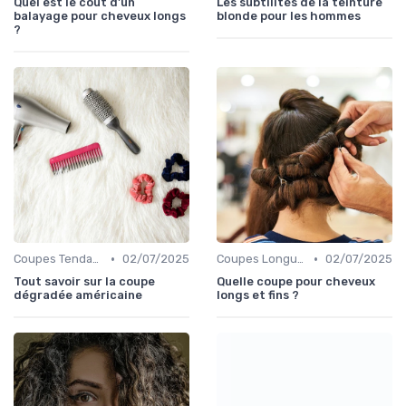
Quel est le coût d'un
Les subtilités de la teinture
balayage pour cheveux longs
blonde pour les hommes
?
•
•
Coupes Tendance et Modernes
02/07/2025
Coupes Longues
02/07/2025
Tout savoir sur la coupe
Quelle coupe pour cheveux
dégradée américaine
longs et fins ?