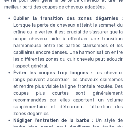
éviter pour bien gérer la perte de cheveux et tirer le
meilleur parti des coupes de cheveux adaptées.
Oublier la transition des zones dégarnies :
Lorsque la perte de cheveux atteint le sommet du
crâne ou le vertex, il est crucial de s’assurer que la
coupe cheveux aide à effectuer une transition
harmonieuse entre les parties clairsemées et les
capillaires encore denses. Une harmonisation entre
les différentes zones du cuir chevelu peut adoucir
l’aspect général.
Éviter les coupes trop longues :
Les cheveux
longs peuvent accentuer les cheveux clairsemés
et rendre plus visible la ligne frontale reculée. Des
coupes plus courtes sont généralement
recommandées car elles apportent un volume
supplémentaire et détournent l’attention des
zones dégarnies.
Négliger l'entretien de la barbe :
Un style de