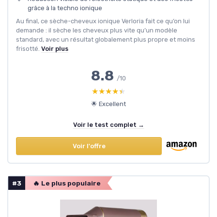
grâce à la techno ionique
Au final, ce sèche-cheveux ionique Verloria fait ce qu’on lui
demande : il sèche les cheveux plus vite qu’un modèle
standard, avec un résultat globalement plus propre et moins
frisotté.
Voir plus
8.8
/10
★★★★★
★★★★★
🌟 Excellent
Voir le test complet →
Voir l'offre
#3
🔥 Le plus populaire