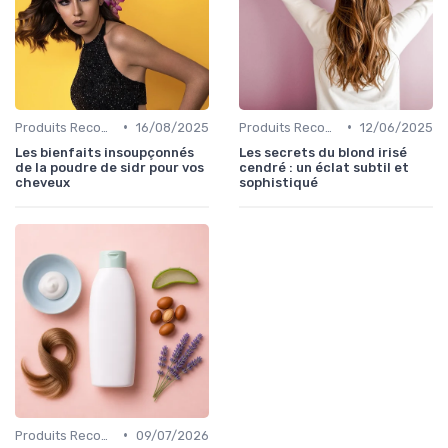
•
•
Produits Recommandés
16/08/2025
Produits Recommandés
12/06/2025
Les bienfaits insoupçonnés
Les secrets du blond irisé
de la poudre de sidr pour vos
cendré : un éclat subtil et
cheveux
sophistiqué
•
Produits Recommandés
09/07/2026