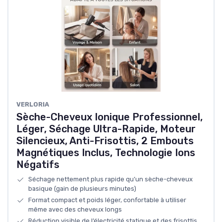
VERLORIA
Sèche-Cheveux Ionique Professionnel,
Léger, Séchage Ultra-Rapide, Moteur
Silencieux, Anti-Frisottis, 2 Embouts
Magnétiques Inclus, Technologie Ions
Négatifs
Séchage nettement plus rapide qu’un sèche-cheveux
basique (gain de plusieurs minutes)
Format compact et poids léger, confortable à utiliser
même avec des cheveux longs
Réduction visible de l’électricité statique et des frisottis