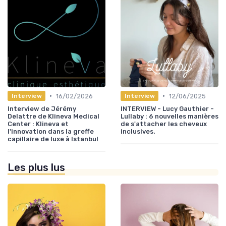
•
•
16/02/2026
12/06/2025
Interview
Interview
Interview de Jérémy
INTERVIEW - Lucy Gauthier -
Delattre de Klineva Medical
Lullaby : 6 nouvelles manières
Center : Klineva et
de s'attacher les cheveux
l'innovation dans la greffe
inclusives.
capillaire de luxe à Istanbul
Les plus lus