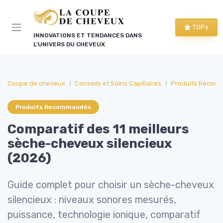
Panneau de gestion des cookies
TOPs
INNOVATIONS ET TENDANCES DANS
L'UNIVERS DU CHEVEUX
Coupe de cheveux
Conseils et Soins Capillaires
Produits Recom
Produits Recommandés
Comparatif des 11 meilleurs
sèche-cheveux silencieux
(2026)
Guide complet pour choisir un sèche-cheveux
silencieux : niveaux sonores mesurés,
puissance, technologie ionique, comparatif