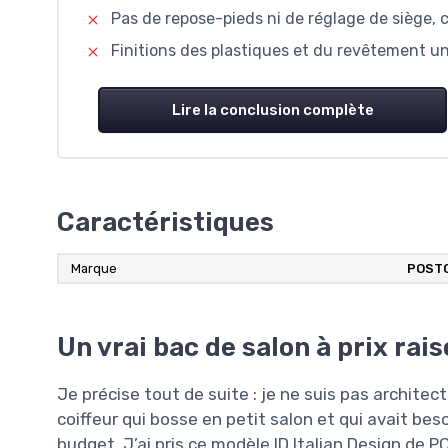
Pas de repose-pieds ni de réglage de siège, c
Finitions des plastiques et du revêtement 
Lire la conclusion complète
Caractéristiques
Marque
POST
Un vrai bac de salon à prix rai
Je précise tout de suite : je ne suis pas architect
coiffeur qui bosse en petit salon et qui avait b
budget. J’ai pris ce modèle ID Italian Design de 