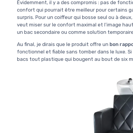
Évidemment, il y a des compromis : pas de foncti
confort qui pourrait être meilleur pour certains ga
surpris. Pour un coiffeur qui bosse seul ou à deux
veut miser sur le confort maximal et l’image hau
un bac secondaire ou comme solution temporaire
Au final, je dirais que le produit offre un
bon rappo
fonctionnel et fiable sans tomber dans le luxe. S
bacs tout plastique qui bougent au bout de six