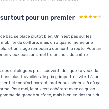
, surtout pour un premier
★★★★★
★★★★★
 ce bac se place plutôt bien. On n’est pas sur les
 mobilier de coiffure, mais on a quand même une
le, et un siège rembourré qui tient la route. Pour un
r un vieux bac sans mettre un mois de chiffre
ns des catalogues pros, souvent, dès que tu veux du
ons plus travaillées, le prix grimpe très vite. Là, on
ssentiel : confort correct, matériaux sérieux là où ça
orme. Pour moi, le prix est cohérent avec ce qu’on
 gamme de grande surface, mais bien en dessous du