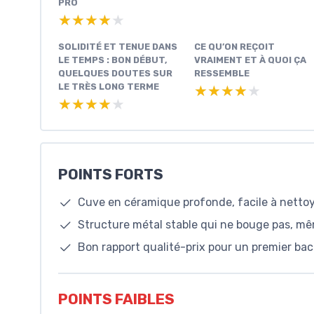
PRO
★★★★★
★★★★★
SOLIDITÉ ET TENUE DANS
CE QU’ON REÇOIT
LE TEMPS : BON DÉBUT,
VRAIMENT ET À QUOI ÇA
QUELQUES DOUTES SUR
RESSEMBLE
LE TRÈS LONG TERME
★★★★★
★★★★★
★★★★★
★★★★★
POINTS FORTS
Cuve en céramique profonde, facile à nettoy
Structure métal stable qui ne bouge pas, mê
Bon rapport qualité-prix pour un premier bac
POINTS FAIBLES