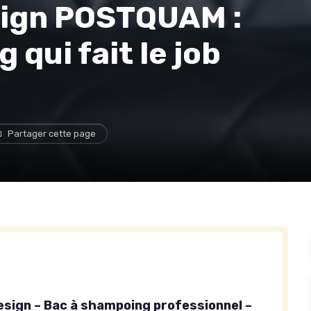
esign POSTQUAM :
 qui fait le job
Partager cette page
Design – Bac à shampoing professionnel –