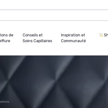
lons de
Conseils et
Inspiration et
Sh
iffure
Soins Capillaires
Communauté
ations