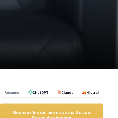
Résumer
ChatGPT
Claude
Mistral
Recevez les dernières actualités de
Coupe de cheveux