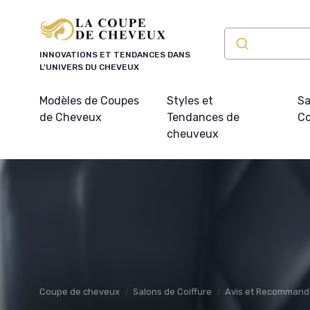
Panneau de gestion des cookies
INNOVATIONS ET TENDANCES DANS
L'UNIVERS DU CHEVEUX
Modèles de Coupes
Styles et
Sa
de Cheveux
Tendances de
Co
cheuveux
Coupe de cheveux
Salons de Coiffure
Avis et Recommand