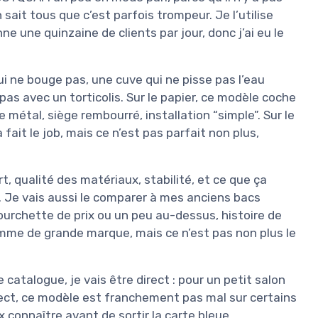
ait tous que c’est parfois trompeur. Je l’utilise
 une quinzaine de clients par jour, donc j’ai eu le
ui ne bouge pas, une cuve qui ne pisse pas l’eau
 pas avec un torticolis. Sur le papier, ce modèle coche
 métal, siège rembourré, installation “simple”. Sur le
fait le job, mais ce n’est pas parfait non plus,
rt, qualité des matériaux, stabilité, et ce que ça
. Je vais aussi le comparer à mes anciens bacs
rchette de prix ou un peu au-dessus, histoire de
amme de grande marque, mais ce n’est pas non plus le
catalogue, je vais être direct : pour un petit salon
rrect, ce modèle est franchement pas mal sur certains
x connaître avant de sortir la carte bleue.