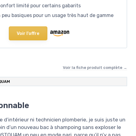
onfort limité pour certains gabarits
un peu basiques pour un usage très haut de gamme
Voir l'offre
Voir la fiche produit complète →
QUAM
sonnable
e d’intérieur ni technicien plomberie, je suis juste un
esoin d’un nouveau bac à shampoing sans exploser le
POSTQUAM un peu en mode pari, parce qu’il n’y a pas