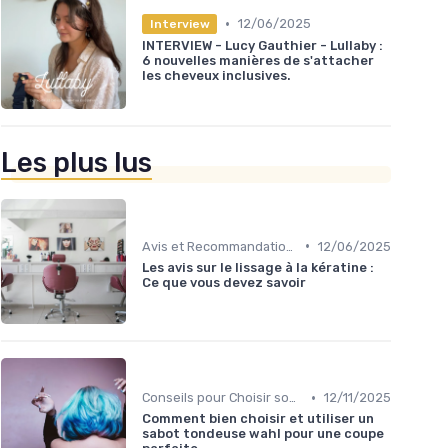
•
12/06/2025
Interview
INTERVIEW - Lucy Gauthier - Lullaby :
6 nouvelles manières de s'attacher
les cheveux inclusives.
Les plus lus
•
Avis et Recommandations
12/06/2025
Les avis sur le lissage à la kératine :
Ce que vous devez savoir
•
Conseils pour Choisir son Coiffeur
12/11/2025
Comment bien choisir et utiliser un
sabot tondeuse wahl pour une coupe