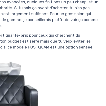
ons avancées, quelques finitions un peu cheap, et un
barits. Si tu sais ça avant d’acheter, tu n’es pas
, c’est largement suffisant. Pour un gros salon qui
t de gamme, je conseillerais plutôt de voir ça comme
.
rt qualité-prix
pour ceux qui cherchent du
i ton budget est serré mais que tu veux éviter les
 mois, ce modèle POSTQUAM est une option sensée.