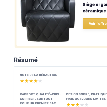
Siège ergo
céramique 
Voir l'offre
Résumé
NOTE DE LA RÉDACTION
★★★★★
★★★★★
RAPPORT QUALITÉ-PRIX :
DESIGN SOBRE, PRATIQUE
CORRECT, SURTOUT
MAIS QUELQUES LIMITES
POUR UN PREMIER BAC
★★★★★
★★★★★