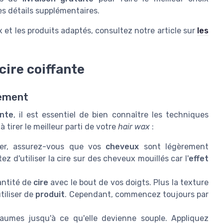
s détails supplémentaires.
 et les produits adaptés, consultez notre article sur
les
cire coiffante
cement
ante
, il est essentiel de bien connaître les techniques
 tirer le meilleur parti de votre
hair wax
:
er, assurez-vous que vos
cheveux
sont légèrement
itez d'utiliser la cire sur des cheveux mouillés car l'
effet
antité de
cire
avec le bout de vos doigts. Plus la texture
tiliser de
produit
. Cependant, commencez toujours par
umes jusqu'à ce qu'elle devienne souple. Appliquez