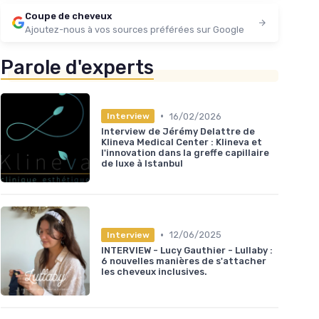
Coupe de cheveux
Ajoutez-nous à vos sources préférées sur Google
Parole d'experts
•
16/02/2026
Interview
Interview de Jérémy Delattre de
Klineva Medical Center : Klineva et
l'innovation dans la greffe capillaire
de luxe à Istanbul
•
12/06/2025
Interview
INTERVIEW - Lucy Gauthier - Lullaby :
6 nouvelles manières de s'attacher
les cheveux inclusives.