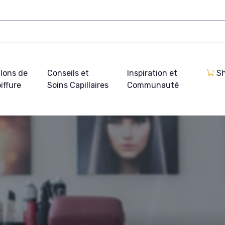
lons de
Conseils et
Inspiration et
Sh
iffure
Soins Capillaires
Communauté