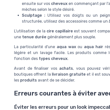
ensuite sur vos
cheveux
en commençant par l'ar
mèches selon le style désiré.
Sculptage :
Utilisez vos doigts ou un peig
structurée, utilisez des accessoires comme un
L'utilisation de la
cire capillaire
est souvent compar
une
tenue durée
généralement plus souple.
La particularité d'une
aqua wax
ou
aqua hair
rés
légère et un lavage facile. Les produits comme 
fonction des
types cheveux
.
Avant de finaliser vos
achats
, vous pouvez véri
boutiques offrent la
livraison gratuite
et il est sou
les
produits
avant de se décider.
Erreurs courantes à éviter avec
Éviter les erreurs pour un look impecca