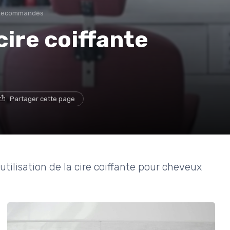
 Recommandés
 cire coiffante
Partager cette page
utilisation de la cire coiffante pour cheveux