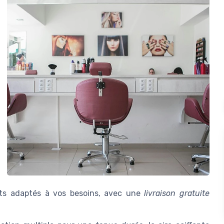
its adaptés à vos besoins, avec une
livraison gratuite