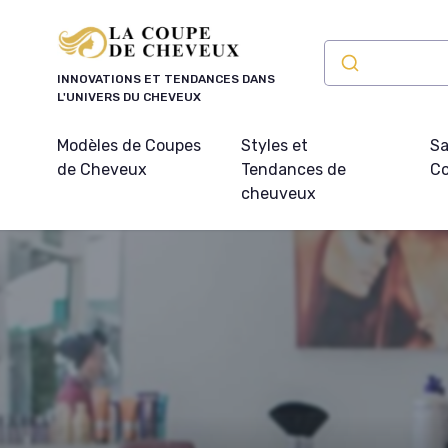
Panneau de gestion des cookies
INNOVATIONS ET TENDANCES DANS
L'UNIVERS DU CHEVEUX
Modèles de Coupes
Styles et
Sa
de Cheveux
Tendances de
Co
cheuveux