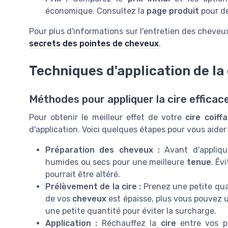
économique. Consultez la
page produit
pour de
Pour plus d'informations sur l'entretien des cheveux
secrets des pointes de cheveux
.
Techniques d'application de la 
Méthodes pour appliquer la cire effica
Pour obtenir le meilleur effet de votre
cire coiff
d'application. Voici quelques étapes pour vous aider à
Préparation des cheveux :
Avant d'appliqu
humides ou secs pour une meilleure
tenue
. Év
pourrait être altéré.
Prélèvement de la cire :
Prenez une petite qu
de vos
cheveux
est épaisse, plus vous pouvez u
une petite quantité pour éviter la surcharge.
Application :
Réchauffez la
cire
entre vos pa