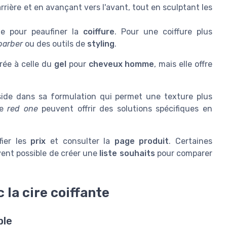
rière et en avançant vers l'avant, tout en sculptant les
ne pour peaufiner la
coiffure
. Pour une coiffure plus
barber
ou des outils de
styling
.
ée à celle du
gel
pour
cheveux homme
, mais elle offre
ide dans sa formulation qui permet une texture plus
le
red one
peuvent offrir des solutions spécifiques en
fier les
prix
et consulter la
page produit
. Certaines
vent possible de créer une
liste souhaits
pour comparer
 la cire coiffante
ble