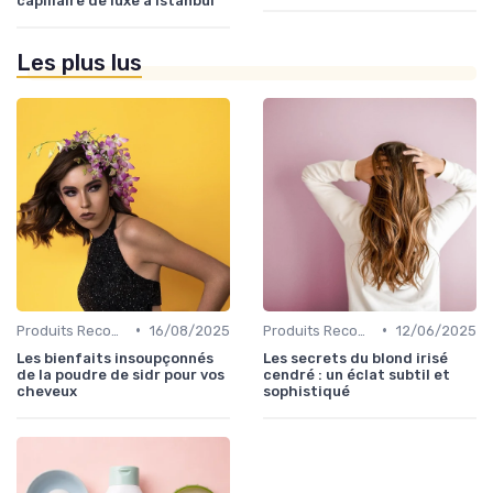
capillaire de luxe à Istanbul
Les plus lus
•
•
Produits Recommandés
16/08/2025
Produits Recommandés
12/06/2025
Les bienfaits insoupçonnés
Les secrets du blond irisé
de la poudre de sidr pour vos
cendré : un éclat subtil et
cheveux
sophistiqué