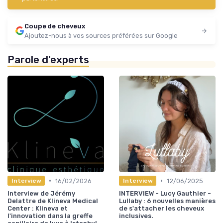
Coupe de cheveux
Ajoutez-nous à vos sources préférées sur Google
Parole d'experts
•
•
16/02/2026
12/06/2025
Interview
Interview
Interview de Jérémy
INTERVIEW - Lucy Gauthier -
Delattre de Klineva Medical
Lullaby : 6 nouvelles manières
Center : Klineva et
de s'attacher les cheveux
l'innovation dans la greffe
inclusives.