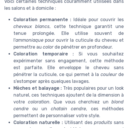
Voici certaines techniques couramment utilisées dans
les salons et à domicile :
Coloration permanente :
Idéale pour couvrir les
cheveux blancs
, cette technique garantit une
tenue prolongée. Elle utilise souvent de
l'
ammoniaque
pour ouvrir la cuticule du cheveu et
permettre au
color
de pénétrer en profondeur.
Coloration temporaire :
Si vous souhaitez
expérimenter sans engagement, cette méthode
est parfaite. Elle enveloppe le cheveu sans
pénétrer la cuticule, ce qui permet à la
couleur
de
s'estomper après quelques lavages.
Mèches et balayage :
Très populaires pour un look
naturel, ces techniques ajoutent de la dimension à
votre
coloration
. Que vous cherchiez un
blond
cendre
ou un
chatain cendre
, ces méthodes
permettent de personnaliser votre style.
Coloration naturelle :
Utilisant des
produits
sans