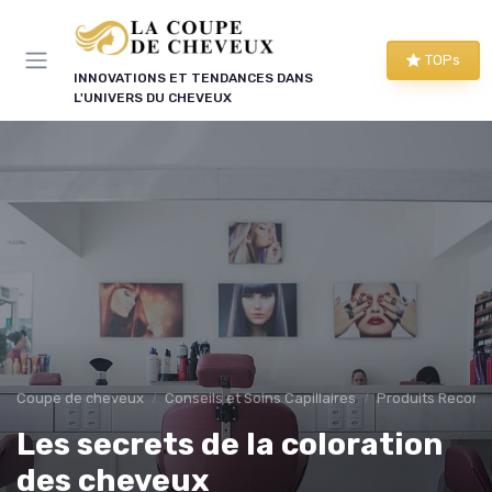
Panneau de gestion des cookies
TOPs
INNOVATIONS ET TENDANCES DANS
L'UNIVERS DU CHEVEUX
Coupe de cheveux
Conseils et Soins Capillaires
Produits Recom
Les secrets de la coloration
des cheveux