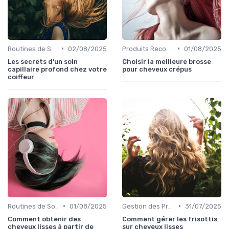
•
•
Routines de Soins Capillaires
02/08/2025
Produits Recommandés
01/08/2025
Les secrets d'un soin
Choisir la meilleure brosse
capillaire profond chez votre
pour cheveux crépus
coiffeur
•
•
Routines de Soins Capillaires
01/08/2025
Gestion des Problèmes Capillaires
31/07/2025
Comment obtenir des
Comment gérer les frisottis
cheveux lisses à partir de
sur cheveux lisses