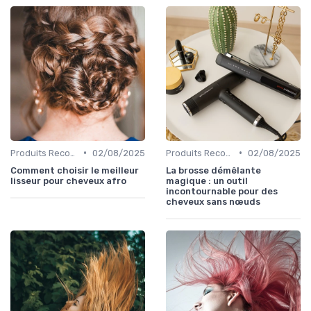
•
•
Produits Recommandés
02/08/2025
Produits Recommandés
02/08/2025
Comment choisir le meilleur
La brosse démêlante
lisseur pour cheveux afro
magique : un outil
incontournable pour des
cheveux sans nœuds