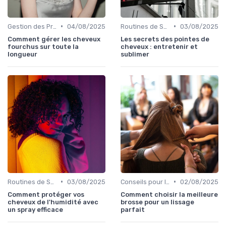
•
•
Gestion des Problèmes Capillaires
04/08/2025
Routines de Soins Capillaires
03/08/2025
Comment gérer les cheveux
Les secrets des pointes de
fourchus sur toute la
cheveux : entretenir et
longueur
sublimer
•
•
Routines de Soins Capillaires
03/08/2025
Conseils pour le Coiffage
02/08/2025
Comment protéger vos
Comment choisir la meilleure
cheveux de l'humidité avec
brosse pour un lissage
un spray efficace
parfait