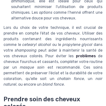
ammoniaque
, elle est idéale pour ceux qui
souhaitent minimiser l'utilisation de produits
chimiques. Les
options
comme l’henné offrent une
alternative douce pour vos cheveux.
Lors du choix de votre technique, il est crucial de
prendre en compte l'état de vos
cheveux
. Utiliser des
produits contenant des ingrédients nourrissants
comme le
cetearyl alcohol
ou le
propylene glycol
dans
votre
shampooing
peut aider à maintenir la santé de
vos cheveux colorés. Pour éviter les
problèmes
de
cheveux fourchus et cassants, compléter votre routine
par un
masque soin
est recommandé. Ces soins
permettent de préserver l'éclat et la durabilité de votre
coloration, qu'elle soit un
chatain fonce
, un
noir
naturel
, ou encore un
blond fonce
.
Prendre soin des cheveux