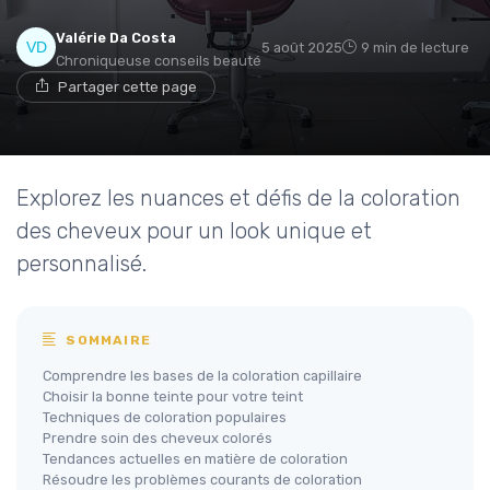
Valérie Da Costa
5 août 2025
9 min de lecture
Chroniqueuse conseils beauté
Partager cette page
Explorez les nuances et défis de la coloration
des cheveux pour un look unique et
personnalisé.
SOMMAIRE
Comprendre les bases de la coloration capillaire
Choisir la bonne teinte pour votre teint
Techniques de coloration populaires
Prendre soin des cheveux colorés
Tendances actuelles en matière de coloration
Résoudre les problèmes courants de coloration