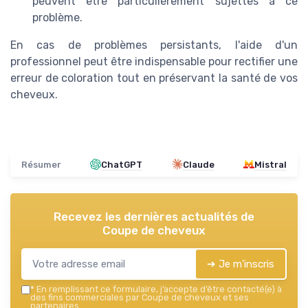
peuvent être particulièrement sujettes à ce
problème.
En cas de problèmes persistants, l'aide d'un
professionnel peut être indispensable pour rectifier une
erreur de coloration tout en préservant la santé de vos
cheveux.
Résumer
ChatGPT
Claude
Mistral
Recevez les dernières actualités de
Coupe de cheveux
➔ Je m'inscris
*
En remplissant ce formulaire, j’accepte d’être contacté(e) à
des fins commerciales par Coupe de cheveux et ses
partenaires.