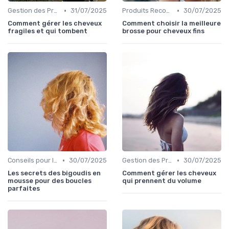
•
•
Gestion des Problèmes Capillaires
31/07/2025
Produits Recommandés
30/07/2025
Comment gérer les cheveux
Comment choisir la meilleure
fragiles et qui tombent
brosse pour cheveux fins
•
•
Conseils pour le Coiffage
30/07/2025
Gestion des Problèmes Capillaires
30/07/2025
Les secrets des bigoudis en
Comment gérer les cheveux
mousse pour des boucles
qui prennent du volume
parfaites