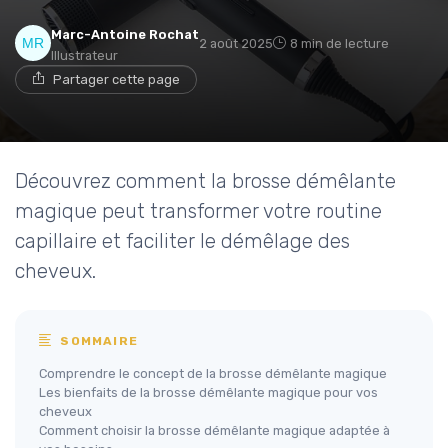
Marc-Antoine Rochat
2 août 2025
8 min de lecture
Illustrateur
Partager cette page
Découvrez comment la brosse démêlante
magique peut transformer votre routine
capillaire et faciliter le démêlage des
cheveux.
SOMMAIRE
Comprendre le concept de la brosse démêlante magique
Les bienfaits de la brosse démêlante magique pour vos
cheveux
Comment choisir la brosse démêlante magique adaptée à