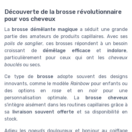
Découverte de la brosse révolutionnaire
pour vos cheveux
La
brosse démêlante magique
a séduit une grande
partie des amateurs de produits capillaires. Avec ses
poils de sanglier
, ces brosses répondent à un besoin
croissant de
démêlage efficace
et
indolore
,
particulièrement pour ceux qui ont les
cheveux
bouclés
ou secs.
Ce type de
brosse
adopte souvent des designs
innovants, comme le modèle
Rainbow
pour enfants ou
des options en
rose
et en
noir
pour une
personnalisation optimale. La
brosse cheveux
s'intègre aisément dans les routines capillaires grâce à
sa
livraison souvent offerte
et sa disponibilité en
stock.
Adieu les
noeuds
douloureux et bonjour au coiffage