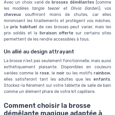
Avec un choix varié de
brosses démêlantes
(comme
les modèles
tangle teezer
et
Olivia Garden
), vos
cheveux
souffriront moins de chutes, car elles
minimisent les tiraillements et protègent vos mèches.
Le
prix habituel
de ces brosses peut varier, mais les
prix soldés et la
livraison offerte
sur certains sites
permettent de les rendre accessibles à tous.
Un allié au design attrayant
La brosse n'est pas seulement fonctionnelle, mais aussi
esthétiquement plaisante. Disponibles en couleurs
variées comme le
rose
, le
noir
ou les motifs
rainbow
,
elles satisferont tant les adultes que les
enfants
.
Stockez-la fièrement sur votre tablette de salle de bain
comme un élément phare de votre kit capillaire.
Comment choisir la brosse
démêlante magique adaptée à