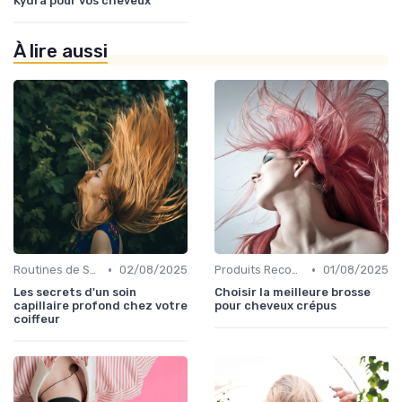
Kydra pour vos cheveux
À lire aussi
•
•
Routines de Soins Capillaires
02/08/2025
Produits Recommandés
01/08/2025
Les secrets d'un soin
Choisir la meilleure brosse
capillaire profond chez votre
pour cheveux crépus
coiffeur