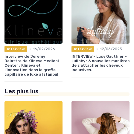
•
•
16/02/2026
12/06/2025
Interview
Interview
Interview de Jérémy
INTERVIEW - Lucy Gauthier -
Delattre de Klineva Medical
Lullaby : 6 nouvelles manières
Center : Klineva et
de s'attacher les cheveux
l'innovation dans la greffe
inclusives.
capillaire de luxe à Istanbul
Les plus lus