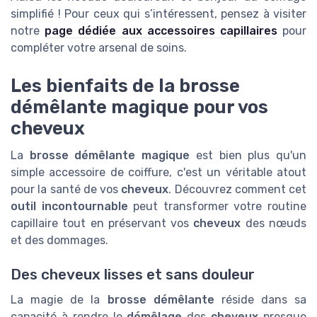
simplifié ! Pour ceux qui s’intéressent, pensez à visiter
notre
page dédiée aux accessoires capillaires
pour
compléter votre arsenal de soins.
Les bienfaits de la brosse
démêlante magique pour vos
cheveux
La
brosse démêlante magique
est bien plus qu'un
simple accessoire de coiffure, c'est un véritable atout
pour la santé de vos
cheveux
. Découvrez comment cet
outil incontournable
peut transformer votre routine
capillaire tout en préservant vos
cheveux
des nœuds
et des dommages.
Des cheveux lisses et sans douleur
La magie de la
brosse démêlante
réside dans sa
capacité à rendre le
démêlage
des
cheveux
presque