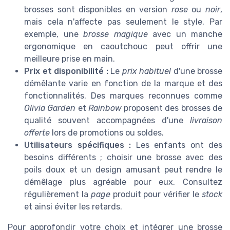
brosses sont disponibles en version
rose
ou
noir
,
mais cela n'affecte pas seulement le style. Par
exemple, une
brosse magique
avec un manche
ergonomique en caoutchouc peut offrir une
meilleure prise en main.
Prix et disponibilité :
Le
prix habituel
d'une brosse
démêlante varie en fonction de la marque et des
fonctionnalités. Des marques reconnues comme
Olivia Garden
et
Rainbow
proposent des brosses de
qualité souvent accompagnées d'une
livraison
offerte
lors de promotions ou soldes.
Utilisateurs spécifiques :
Les enfants ont des
besoins différents ; choisir une brosse avec des
poils doux et un design amusant peut rendre le
démêlage plus agréable pour eux. Consultez
régulièrement la
page
produit pour vérifier le
stock
et ainsi éviter les retards.
Pour approfondir votre choix et intégrer une brosse