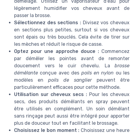
démêlage. Utilisez un vaporisateur d'eau pour
légèrement humidifier vos cheveux avant de
passer la brosse.
Sélectionnez des sections :
Divisez vos cheveux
en sections plus petites, surtout si vos cheveux
sont épais ou très bouclés. Cela évite de tirer sur
les mèches et réduit le risque de casse.
Optez pour une approche douce :
Commencez
par démêler les pointes avant de remonter
doucement vers le cuir chevelu. La
brosse
démêlante
conçue avec des
poils en nylon
ou les
modèles en
poils de sanglier
peuvent être
particulièrement efficaces pour cette méthode.
Utilisation sur cheveux secs :
Pour les cheveux
secs, des produits démêlants en spray peuvent
être utilisés en complément. Un soin démêlant
sans rinçage peut aussi être intégré pour apporter
plus de douceur tout en facilitant le brossage.
Choisissez le bon moment :
Choisissez une heure