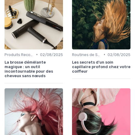
•
•
Produits Recommandés
02/08/2025
Routines de Soins Capillaires
02/08/2025
La brosse démêlante
Les secrets d'un soin
magique : un outil
capillaire profond chez votre
incontournable pour des
coiffeur
cheveux sans nœuds