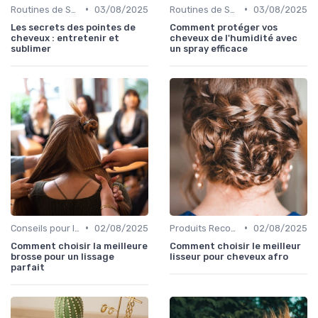
•
•
Routines de Soins Capillaires
03/08/2025
Routines de Soins Capillaires
03/08/2025
Les secrets des pointes de
Comment protéger vos
cheveux : entretenir et
cheveux de l'humidité avec
sublimer
un spray efficace
•
•
Conseils pour le Coiffage
02/08/2025
Produits Recommandés
02/08/2025
Comment choisir la meilleure
Comment choisir le meilleur
brosse pour un lissage
lisseur pour cheveux afro
parfait