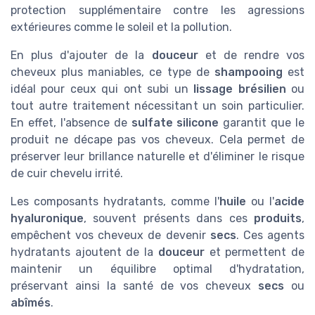
protection supplémentaire contre les agressions
extérieures comme le soleil et la pollution.
En plus d'ajouter de la
douceur
et de rendre vos
cheveux plus maniables, ce type de
shampooing
est
idéal pour ceux qui ont subi un
lissage brésilien
ou
tout autre traitement nécessitant un soin particulier.
En effet, l'absence de
sulfate silicone
garantit que le
produit ne décape pas vos cheveux. Cela permet de
préserver leur brillance naturelle et d'éliminer le risque
de cuir chevelu irrité.
Les composants hydratants, comme l'
huile
ou l'
acide
hyaluronique
, souvent présents dans ces
produits
,
empêchent vos cheveux de devenir
secs
. Ces agents
hydratants ajoutent de la
douceur
et permettent de
maintenir un équilibre optimal d'hydratation,
préservant ainsi la santé de vos cheveux
secs
ou
abîmés
.