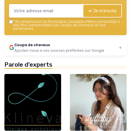
➔ Je m'inscris
*
En remplissant ce formulaire, j’accepte d’être contacté(e) à
des fins commerciales par Coupe de cheveux et ses
partenaires.
Coupe de cheveux
Ajoutez-nous à vos sources préférées sur Google
Parole d'experts