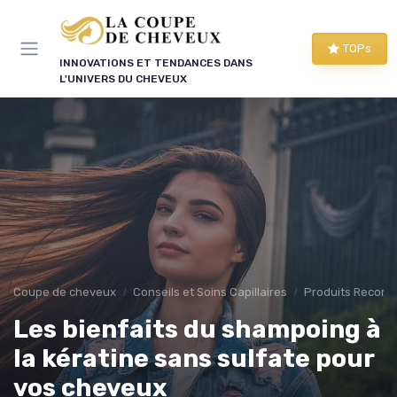
Panneau de gestion des cookies
TOPs
INNOVATIONS ET TENDANCES DANS
L'UNIVERS DU CHEVEUX
Coupe de cheveux
Conseils et Soins Capillaires
Produits Recom
Les bienfaits du shampoing à
la kératine sans sulfate pour
vos cheveux