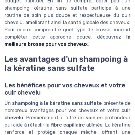
budget habituel. En fin de compte, opter pour un
shampoing kératine sans sulfate participe à une
routine de soin plus douce et respectueuse du cuir
chevelu, améliorant ainsi la santé globale des cheveux.
Pour mieux comprendre quel type de brosse pourrait
compléter cette approche douce, découvrez
la
meilleure brosse pour vos cheveux
.
Les avantages d'un shampoing à
la kératine sans sulfate
Les bénéfices pour vos cheveux et votre
cuir chevelu
Un
shampoing à la kératine sans sulfate
présente de
nombreux avantages pour vos cheveux et votre
cuir
chevelu
. Premièrement, il offre un
soin
en profondeur
qui aide à rétablir la
fibre capillaire
abîmée. La kératine
renforce et protège chaque mèche, offrant une