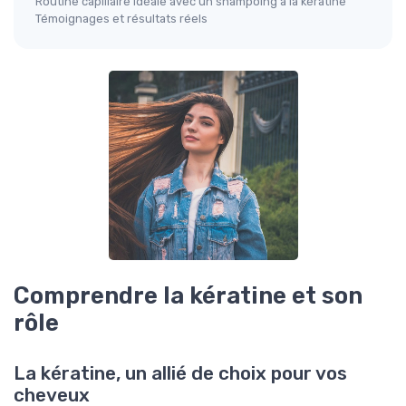
Routine capillaire idéale avec un shampoing à la kératine
Témoignages et résultats réels
Comprendre la kératine et son
rôle
La kératine, un allié de choix pour vos
cheveux