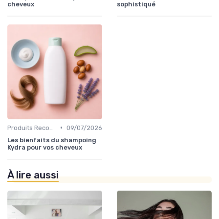
cheveux
sophistiqué
•
Produits Recommandés
09/07/2026
Les bienfaits du shampoing
Kydra pour vos cheveux
À lire aussi