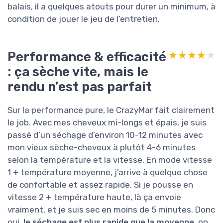
balais, il a quelques atouts pour durer un minimum, à
condition de jouer le jeu de l’entretien.
Performance & efficacité
★★★★★
★★★★★
: ça sèche vite, mais le
rendu n’est pas parfait
Sur la performance pure, le CrazyMar fait clairement
le job. Avec mes cheveux mi-longs et épais, je suis
passé d’un séchage d’environ 10-12 minutes avec
mon vieux sèche-cheveux à plutôt 4-6 minutes
selon la température et la vitesse. En mode vitesse
1 + température moyenne, j’arrive à quelque chose
de confortable et assez rapide. Si je pousse en
vitesse 2 + température haute, là ça envoie
vraiment, et je suis sec en moins de 5 minutes. Donc
oui,
le séchage est plus rapide que la moyenne
, on