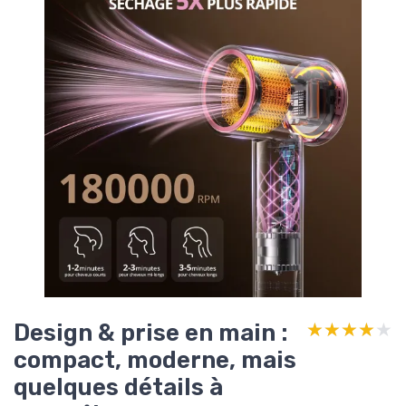
Design & prise en main :
★★★★★
★★★★★
compact, moderne, mais
quelques détails à