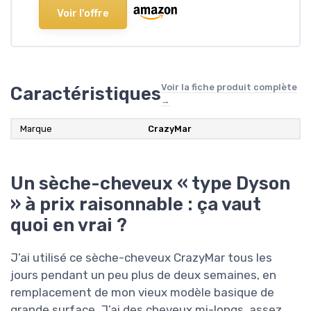
Voir l'offre
Voir la fiche produit complète
Caractéristiques
→
Marque
‎CrazyMar
Un sèche-cheveux « type Dyson
» à prix raisonnable : ça vaut
quoi en vrai ?
J’ai utilisé ce sèche-cheveux CrazyMar tous les
jours pendant un peu plus de deux semaines, en
remplacement de mon vieux modèle basique de
grande surface. J’ai des cheveux mi-longs, assez