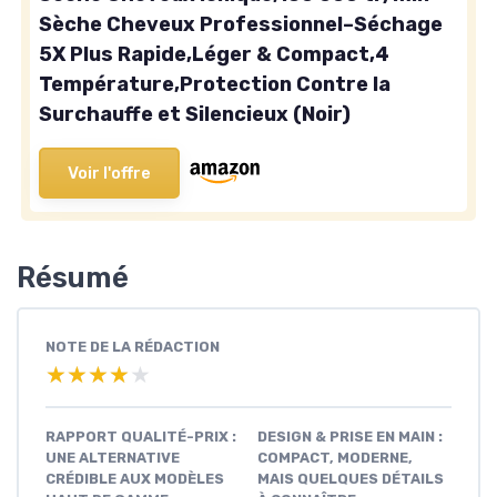
Sèche Cheveux Professionnel–Séchage
5X Plus Rapide,Léger & Compact,4
Température,Protection Contre la
Surchauffe et Silencieux (Noir)
Voir l'offre
Résumé
NOTE DE LA RÉDACTION
★★★★★
★★★★★
RAPPORT QUALITÉ-PRIX :
DESIGN & PRISE EN MAIN :
UNE ALTERNATIVE
COMPACT, MODERNE,
CRÉDIBLE AUX MODÈLES
MAIS QUELQUES DÉTAILS