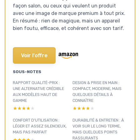
façon salon, ou ceux qui veulent un produit
avec une image de marque premium à tout prix.
En résumé : rien de magique, mais un appareil
bien foutu, efficace, et cohérent avec son tarif.
Voir l'offre
SOUS-NOTES
RAPPORT QUALITÉ-PRIX :
DESIGN & PRISE EN MAIN :
UNE ALTERNATIVE CRÉDIBLE
COMPACT, MODERNE, MAIS
AUX MODÈLES HAUT DE
QUELQUES DÉTAILS À
GAMME
CONNAÎTRE
★★★★★
★★★★★
★★★★★
★★★★★
CONFORT D’UTILISATION :
DURABILITÉ & ENTRETIEN : À
LÉGER ET ASSEZ SILENCIEUX,
VOIR SUR LE LONG TERME,
MAIS PAS PARFAIT
MAIS QUELQUES POINTS
RASSURANTS
★★★★★
★★★★★