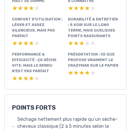
HAUT DE GAMME
À CONNAÎTRE
★★★★★
★★★★★
★★★★★
★★★★★
CONFORT D’UTILISATION :
DURABILITÉ & ENTRETIEN
LÉGER ET ASSEZ
: À VOIR SUR LE LONG
SILENCIEUX, MAIS PAS
TERME, MAIS QUELQUES
PARFAIT
POINTS RASSURANTS
★★★★★
★★★★★
★★★★★
★★★★★
PERFORMANCE &
PRÉSENTATION : CE QUE
EFFICACITÉ : ÇA SÈCHE
PROPOSE VRAIMENT LE
VITE, MAIS LE RENDU
CRAZYMAR SUR LE PAPIER
N’EST PAS PARFAIT
★★★★★
★★★★★
★★★★★
★★★★★
POINTS FORTS
Séchage nettement plus rapide qu’un sèche-
cheveux classique (2 à 5 minutes selon la