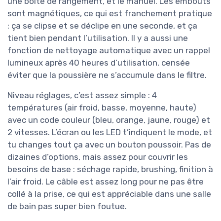
une boîte de rangement, et le manuel. Les embouts
sont magnétiques, ce qui est franchement pratique
: ça se clipse et se déclipe en une seconde, et ça
tient bien pendant l’utilisation. Il y a aussi une
fonction de nettoyage automatique avec un rappel
lumineux après 40 heures d’utilisation, censée
éviter que la poussière ne s’accumule dans le filtre.
Niveau réglages, c’est assez simple : 4
températures (air froid, basse, moyenne, haute)
avec un code couleur (bleu, orange, jaune, rouge) et
2 vitesses. L’écran ou les LED t’indiquent le mode, et
tu changes tout ça avec un bouton poussoir. Pas de
dizaines d’options, mais assez pour couvrir les
besoins de base : séchage rapide, brushing, finition à
l’air froid. Le câble est assez long pour ne pas être
collé à la prise, ce qui est appréciable dans une salle
de bain pas super bien foutue.