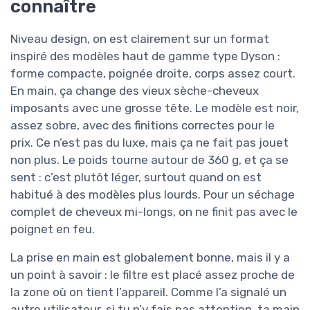
connaître
Niveau design, on est clairement sur un format
inspiré des modèles haut de gamme type Dyson :
forme compacte, poignée droite, corps assez court.
En main, ça change des vieux sèche-cheveux
imposants avec une grosse tête. Le modèle est noir,
assez sobre, avec des finitions correctes pour le
prix. Ce n’est pas du luxe, mais ça ne fait pas jouet
non plus. Le poids tourne autour de 360 g, et ça se
sent : c’est plutôt léger, surtout quand on est
habitué à des modèles plus lourds. Pour un séchage
complet de cheveux mi-longs, on ne finit pas avec le
poignet en feu.
La prise en main est globalement bonne, mais il y a
un point à savoir : le filtre est placé assez proche de
la zone où on tient l’appareil. Comme l’a signalé un
autre utilisateur, si tu n’y fais pas attention, ta main