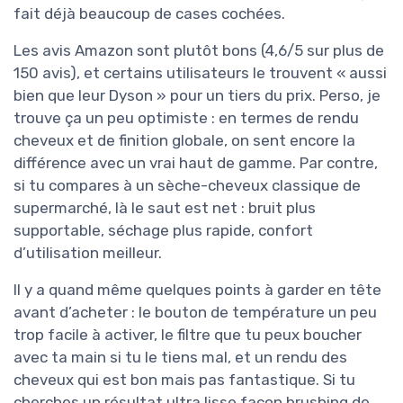
fait déjà beaucoup de cases cochées.
Les avis Amazon sont plutôt bons (4,6/5 sur plus de
150 avis), et certains utilisateurs le trouvent « aussi
bien que leur Dyson » pour un tiers du prix. Perso, je
trouve ça un peu optimiste : en termes de rendu
cheveux et de finition globale, on sent encore la
différence avec un vrai haut de gamme. Par contre,
si tu compares à un sèche-cheveux classique de
supermarché, là le saut est net : bruit plus
supportable, séchage plus rapide, confort
d’utilisation meilleur.
Il y a quand même quelques points à garder en tête
avant d’acheter : le bouton de température un peu
trop facile à activer, le filtre que tu peux boucher
avec ta main si tu le tiens mal, et un rendu des
cheveux qui est bon mais pas fantastique. Si tu
cherches un résultat ultra lisse façon brushing de