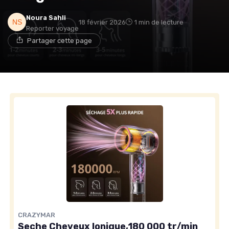
Noura Sahli
18 février 2026
1 min de lecture
Reporter voyage
Partager cette page
CRAZYMAR
Seche Cheveux Ionique,180 000 tr/min