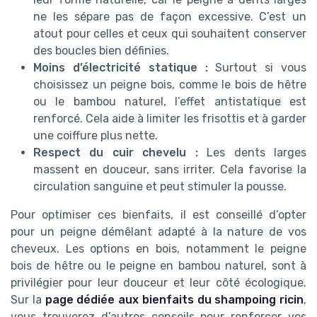
ne les sépare pas de façon excessive. C’est un
atout pour celles et ceux qui souhaitent conserver
des boucles bien définies.
Moins d’électricité statique :
Surtout si vous
choisissez un peigne bois, comme le bois de hêtre
ou le bambou naturel, l’effet antistatique est
renforcé. Cela aide à limiter les frisottis et à garder
une coiffure plus nette.
Respect du cuir chevelu :
Les dents larges
massent en douceur, sans irriter. Cela favorise la
circulation sanguine et peut stimuler la pousse.
Pour optimiser ces bienfaits, il est conseillé d’opter
pour un peigne démêlant adapté à la nature de vos
cheveux. Les options en bois, notamment le peigne
bois de hêtre ou le peigne en bambou naturel, sont à
privilégier pour leur douceur et leur côté écologique.
Sur la
page dédiée aux bienfaits du shampoing ricin
,
vous trouverez d’autres conseils pour renforcer vos