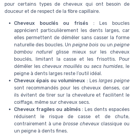
pour certains types de cheveux qui ont besoin de
douceur et de respect de la fibre capillaire.
Cheveux bouclés ou frisés
: Les boucles
apprécient particulièrement les dents larges, car
elles permettent de démêler sans casser la forme
naturelle des boucles. Un
peigne bois
ou un
peigne
bambou naturel
glisse mieux sur les cheveux
bouclés, limitant la casse et les frisottis. Pour
démêler les
cheveux mouillés
ou
secs humides
, le
peigne à dents larges reste l’outil idéal.
Cheveux épais ou volumineux
: Les
larges peigne
sont recommandés pour les cheveux denses, car
ils évitent de tirer sur la chevelure et facilitent le
coiffage, même sur cheveux secs.
Cheveux fragiles ou abîmés
: Les dents espacées
réduisent le risque de casse et de chute,
contrairement à une
brosse cheveux
classique ou
un peigne à dents fines.