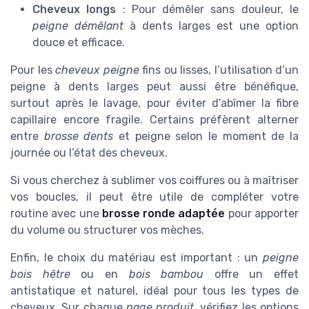
Cheveux longs
: Pour démêler sans douleur, le
peigne démêlant
à dents larges est une option
douce et efficace.
Pour les
cheveux peigne
fins ou lisses, l’utilisation d’un
peigne à dents larges peut aussi être bénéfique,
surtout après le lavage, pour éviter d’abîmer la fibre
capillaire encore fragile. Certains préfèrent alterner
entre
brosse dents
et peigne selon le moment de la
journée ou l’état des cheveux.
Si vous cherchez à sublimer vos coiffures ou à maîtriser
vos boucles, il peut être utile de compléter votre
routine avec une
brosse ronde adaptée
pour apporter
du volume ou structurer vos mèches.
Enfin, le choix du matériau est important : un
peigne
bois hêtre
ou en
bois bambou
offre un effet
antistatique et naturel, idéal pour tous les types de
cheveux. Sur chaque
page produit
, vérifiez les options