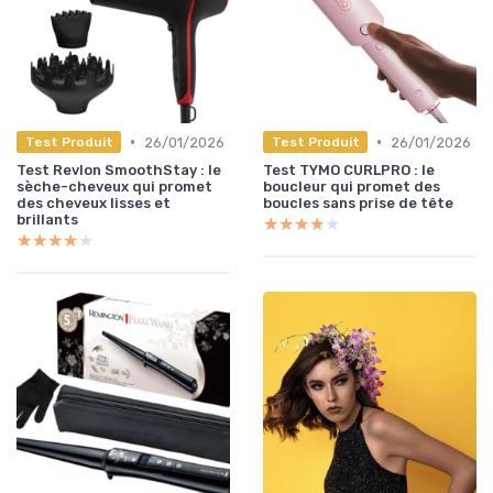
•
•
26/01/2026
26/01/2026
Test Produit
Test Produit
Test Revlon SmoothStay : le
Test TYMO CURLPRO : le
sèche-cheveux qui promet
boucleur qui promet des
des cheveux lisses et
boucles sans prise de tête
brillants
★★★★★
★★★★★
★★★★★
★★★★★