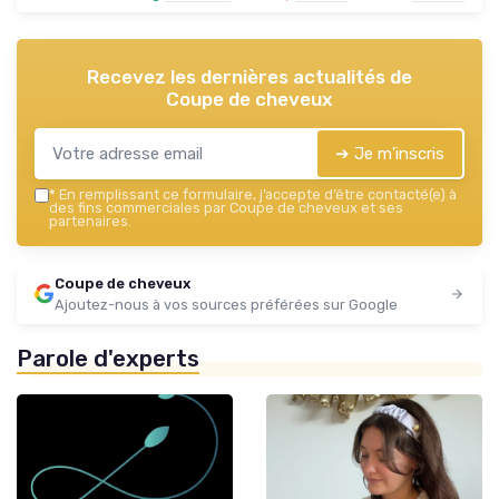
Recevez les dernières actualités de
Coupe de cheveux
➔ Je m'inscris
*
En remplissant ce formulaire, j’accepte d’être contacté(e) à
des fins commerciales par Coupe de cheveux et ses
partenaires.
Coupe de cheveux
Ajoutez-nous à vos sources préférées sur Google
Parole d'experts