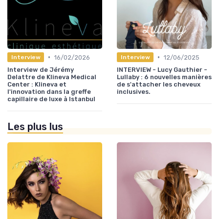
•
•
16/02/2026
12/06/2025
Interview
Interview
Interview de Jérémy
INTERVIEW - Lucy Gauthier -
Delattre de Klineva Medical
Lullaby : 6 nouvelles manières
Center : Klineva et
de s'attacher les cheveux
l'innovation dans la greffe
inclusives.
capillaire de luxe à Istanbul
Les plus lus