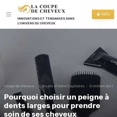
Panneau de gestion des cookies
TOPs
INNOVATIONS ET TENDANCES DANS
L'UNIVERS DU CHEVEUX
Coupe de cheveux
Conseils et Soins Capillaires
Entretien des Di
Pourquoi choisir un peigne à
dents larges pour prendre
soin de ses cheveux