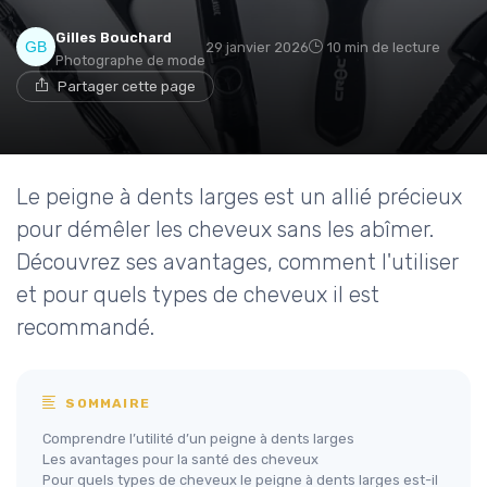
Gilles Bouchard
29 janvier 2026
10 min de lecture
Photographe de mode
Partager cette page
Le peigne à dents larges est un allié précieux
pour démêler les cheveux sans les abîmer.
Découvrez ses avantages, comment l'utiliser
et pour quels types de cheveux il est
recommandé.
SOMMAIRE
Comprendre l’utilité d’un peigne à dents larges
Les avantages pour la santé des cheveux
Pour quels types de cheveux le peigne à dents larges est-il