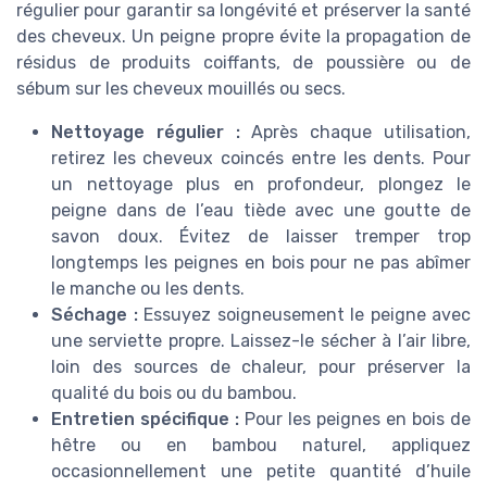
régulier pour garantir sa longévité et préserver la santé
des cheveux. Un peigne propre évite la propagation de
résidus de produits coiffants, de poussière ou de
sébum sur les cheveux mouillés ou secs.
Nettoyage régulier :
Après chaque utilisation,
retirez les cheveux coincés entre les dents. Pour
un nettoyage plus en profondeur, plongez le
peigne dans de l’eau tiède avec une goutte de
savon doux. Évitez de laisser tremper trop
longtemps les peignes en bois pour ne pas abîmer
le manche ou les dents.
Séchage :
Essuyez soigneusement le peigne avec
une serviette propre. Laissez-le sécher à l’air libre,
loin des sources de chaleur, pour préserver la
qualité du bois ou du bambou.
Entretien spécifique :
Pour les peignes en bois de
hêtre ou en bambou naturel, appliquez
occasionnellement une petite quantité d’huile