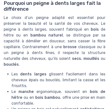
Pourquoi un peigne à dents larges fait la
différence
Le choix d’un peigne adapté est essentiel pour
préserver la beauté et la santé de vos cheveux. Le
peigne à dents larges, souvent fabriqué en
bois
de
hêtre ou en
bambou naturel
, se distingue par sa
capacité à démêler en douceur, sans casser la fibre
capillaire. Contrairement à une
brosse
classique ou à
un peigne à dents fines, il respecte la structure
naturelle des cheveux, qu’ils soient
secs
,
mouillés
ou
bouclés
.
Les
dents larges
glissent facilement dans les
cheveux épais ou bouclés, limitant la casse et les
frisottis.
Le
manche
ergonomique, souvent en
bois de
hêtre
ou en
bois bambou
, offre une prise en main
confortable.