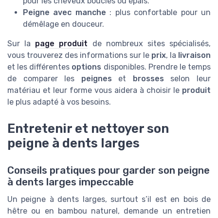
pour les cheveux bouclés ou épais.
Peigne avec manche
: plus confortable pour un
démêlage en douceur.
Sur la
page produit
de nombreux sites spécialisés,
vous trouverez des informations sur le
prix
, la
livraison
et les différentes
options
disponibles. Prendre le temps
de comparer les
peignes
et
brosses
selon leur
matériau et leur forme vous aidera à choisir le
produit
le plus adapté à vos besoins.
Entretenir et nettoyer son
peigne à dents larges
Conseils pratiques pour garder son peigne
à dents larges impeccable
Un peigne à dents larges, surtout s’il est en bois de
hêtre ou en bambou naturel, demande un entretien