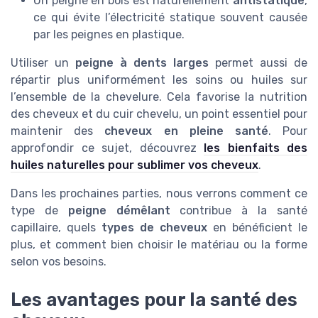
Un peigne en bois est naturellement
antistatique
,
ce qui évite l’électricité statique souvent causée
par les peignes en plastique.
Utiliser un
peigne à dents larges
permet aussi de
répartir plus uniformément les soins ou huiles sur
l’ensemble de la chevelure. Cela favorise la nutrition
des cheveux et du cuir chevelu, un point essentiel pour
maintenir des
cheveux en pleine santé
. Pour
approfondir ce sujet, découvrez
les bienfaits des
huiles naturelles pour sublimer vos cheveux
.
Dans les prochaines parties, nous verrons comment ce
type de
peigne démêlant
contribue à la santé
capillaire, quels
types de cheveux
en bénéficient le
plus, et comment bien choisir le matériau ou la forme
selon vos besoins.
Les avantages pour la santé des