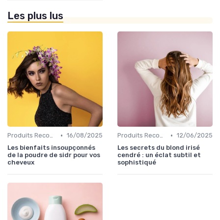
Les plus lus
•
•
Produits Recommandés
16/08/2025
Produits Recommandés
12/06/2025
Les bienfaits insoupçonnés
Les secrets du blond irisé
de la poudre de sidr pour vos
cendré : un éclat subtil et
cheveux
sophistiqué