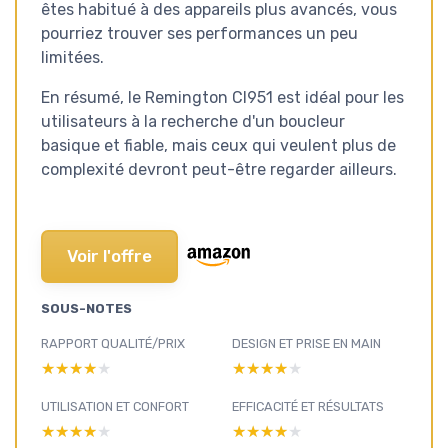
êtes habitué à des appareils plus avancés, vous
pourriez trouver ses performances un peu
limitées.
En résumé, le Remington CI951 est idéal pour les
utilisateurs à la recherche d'un boucleur
basique et fiable, mais ceux qui veulent plus de
complexité devront peut-être regarder ailleurs.
Voir l'offre
SOUS-NOTES
RAPPORT QUALITÉ/PRIX
DESIGN ET PRISE EN MAIN
★★★★★
★★★★★
★★★★★
★★★★★
UTILISATION ET CONFORT
EFFICACITÉ ET RÉSULTATS
★★★★★
★★★★★
★★★★★
★★★★★