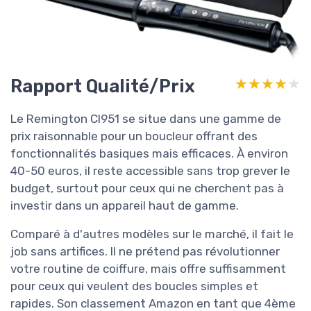
Rapport Qualité/Prix
★★★★★
★★★★★
Le Remington CI951 se situe dans une gamme de
prix raisonnable pour un boucleur offrant des
fonctionnalités basiques mais efficaces. À environ
40-50 euros, il reste accessible sans trop grever le
budget, surtout pour ceux qui ne cherchent pas à
investir dans un appareil haut de gamme.
Comparé à d'autres modèles sur le marché, il fait le
job sans artifices. Il ne prétend pas révolutionner
votre routine de coiffure, mais offre suffisamment
pour ceux qui veulent des boucles simples et
rapides. Son classement Amazon en tant que 4ème