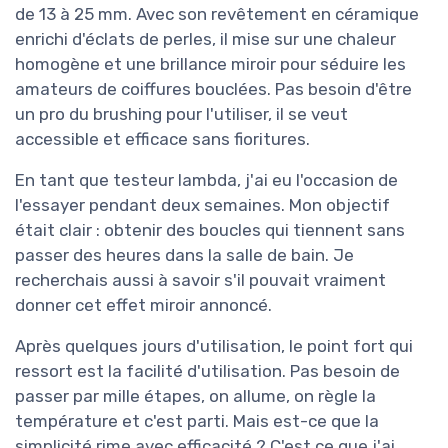
de 13 à 25 mm. Avec son revêtement en céramique
enrichi d'éclats de perles, il mise sur une chaleur
homogène et une brillance miroir pour séduire les
amateurs de coiffures bouclées. Pas besoin d'être
un pro du brushing pour l'utiliser, il se veut
accessible et efficace sans fioritures.
En tant que testeur lambda, j'ai eu l'occasion de
l'essayer pendant deux semaines. Mon objectif
était clair : obtenir des boucles qui tiennent sans
passer des heures dans la salle de bain. Je
recherchais aussi à savoir s'il pouvait vraiment
donner cet effet miroir annoncé.
Après quelques jours d'utilisation, le point fort qui
ressort est la facilité d'utilisation. Pas besoin de
passer par mille étapes, on allume, on règle la
température et c'est parti. Mais est-ce que la
simplicité rime avec efficacité ? C'est ce que j'ai