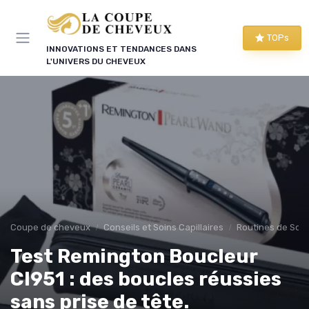
Panneau de gestion des cookies
TOPs
INNOVATIONS ET TENDANCES DANS
L'UNIVERS DU CHEVEUX
Coupe de cheveux
Conseils et Soins Capillaires
Routines de Soins
Test Remington Boucleur
CI951 : des boucles réussies
sans prise de tête.