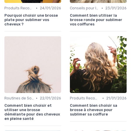
•
•
Produits Recommandés
24/01/2026
Conseils pour le Coiffage
23/01/2026
Pourquoi choisir une brosse
Comment bien utiliser la
plate pour sublimer vos
brosse ronde pour sublimer
cheveux ?
vos coiffures
•
•
Routines de Soins Capillaires
22/01/2026
Produits Recommandés
21/01/2026
Comment bien choisir et
Comment bien choisir sa
utiliser une brosse
brosse à cheveux pour
démêlante pour des cheveux
sublimer sa coiffure
en pleine santé