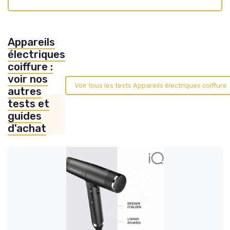
Appareils
électriques
coiffure :
voir nos
Voir tous les tests Appareils électriques coiffure
autres
tests et
guides
d'achat