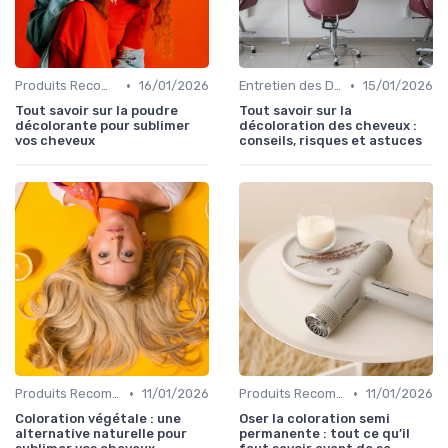
•
•
Produits Recommandés
16/01/2026
Entretien des Différents Types de Cheveux
15/01/2026
Tout savoir sur la poudre
Tout savoir sur la
décolorante pour sublimer
décoloration des cheveux :
vos cheveux
conseils, risques et astuces
•
•
Produits Recommandés
11/01/2026
Produits Recommandés
11/01/2026
Coloration végétale : une
Oser la coloration semi
alternative naturelle pour
permanente : tout ce qu’il