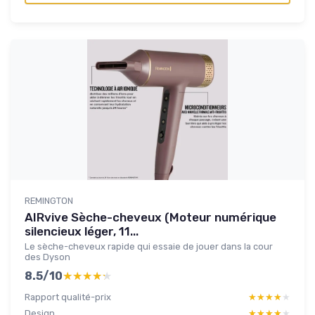
REMINGTON
AIRvive Sèche-cheveux (Moteur numérique
silencieux léger, 11...
Le sèche-cheveux rapide qui essaie de jouer dans la cour
des Dyson
8.5/10
★★★★★
★★★★★
Rapport qualité-prix
★★★★★
★★★★★
Design
★★★★★
★★★★★