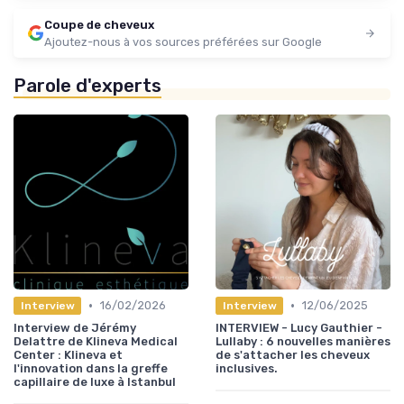
Coupe de cheveux
Ajoutez-nous à vos sources préférées sur Google
Parole d'experts
•
•
16/02/2026
12/06/2025
Interview
Interview
Interview de Jérémy
INTERVIEW - Lucy Gauthier -
Delattre de Klineva Medical
Lullaby : 6 nouvelles manières
Center : Klineva et
de s'attacher les cheveux
l'innovation dans la greffe
inclusives.
capillaire de luxe à Istanbul