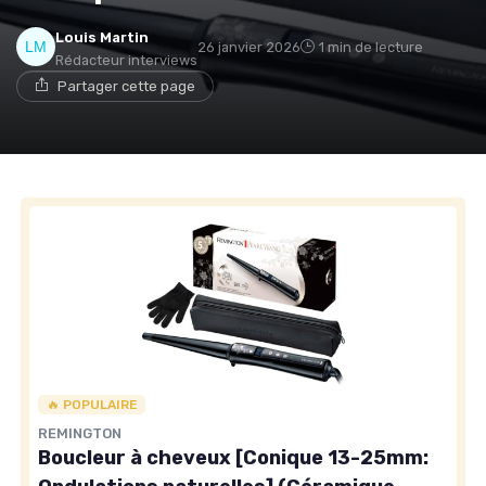
Louis Martin
26 janvier 2026
1 min de lecture
Rédacteur interviews
Partager cette page
🔥 POPULAIRE
REMINGTON
Boucleur à cheveux [Conique 13-25mm: