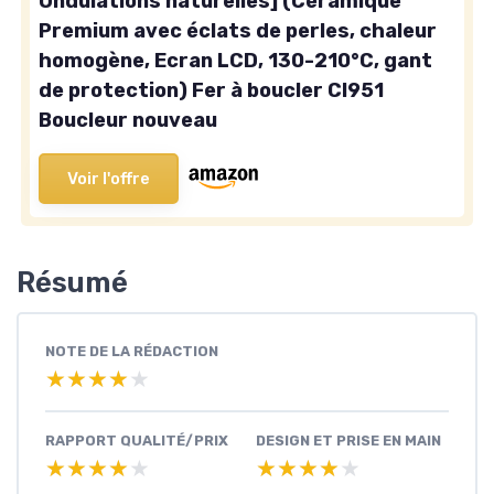
Ondulations naturelles] (Céramique
Premium avec éclats de perles, chaleur
homogène, Ecran LCD, 130-210°C, gant
de protection) Fer à boucler CI951
Boucleur nouveau
Voir l'offre
Résumé
NOTE DE LA RÉDACTION
★★★★★
★★★★★
RAPPORT QUALITÉ/PRIX
DESIGN ET PRISE EN MAIN
★★★★★
★★★★★
★★★★★
★★★★★