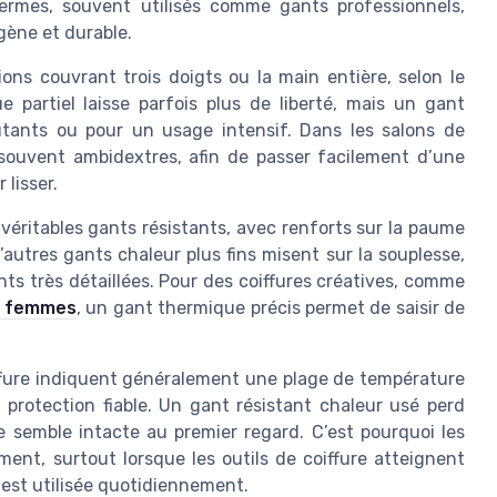
thermes, souvent utilisés comme gants professionnels,
gène et durable.
ons couvrant trois doigts ou la main entière, selon le
 partiel laisse parfois plus de liberté, mais un gant
butants ou pour un usage intensif. Dans les salons de
t souvent ambidextres, afin de passer facilement d’une
 lisser.
ritables gants résistants, avec renforts sur la paume
’autres gants chaleur plus fins misent sur la souplesse,
ts très détaillées. Pour des coiffures créatives, comme
ur femmes
, un gant thermique précis permet de saisir de
ffure indiquent généralement une plage de température
 protection fiable. Un gant résistant chaleur usé perd
 semble intacte au premier regard. C’est pourquoi les
ent, surtout lorsque les outils de coiffure atteignent
 est utilisée quotidiennement.