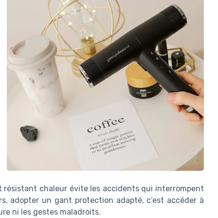
t résistant chaleur évite les accidents qui interrompent
rs, adopter un gant protection adapté, c’est accéder à
ure ni les gestes maladroits.