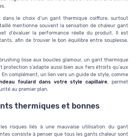
es.
t dans le choix d’un gant thermique coiffure, surtout
détaillé mentionne souvent la sensation de chaleur gant
met d’évaluer la performance réelle du produit. Il est
ants, afin de trouver le bon équilibre entre souplesse,
u brushing lisse aux boucles glamour, un gant thermique
t protection s’adapte aussi bien aux fers étroits qu’aux
ure. En complément, un lien vers un guide de style, comme
deau foulard dans votre style capillaire
, permet
urité au premier plan.
ants thermiques et bonnes
les risques liés à une mauvaise utilisation du gant
antes consiste à penser que tous les gants chaleur sont