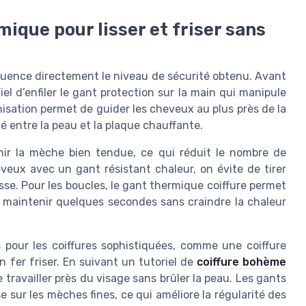
ique pour lisser et friser sans
fluence directement le niveau de sécurité obtenu. Avant
tiel d’enfiler le gant protection sur la main qui manipule
anisation permet de guider les cheveux au plus près de la
é entre la peau et la plaque chauffante.
nir la mèche bien tendue, ce qui réduit le nombre de
veux avec un gant résistant chaleur, on évite de tirer
casse. Pour les boucles, le gant thermique coiffure permet
la maintenir quelques secondes sans craindre la chaleur
 pour les coiffures sophistiquées, comme une coiffure
 fer friser. En suivant un tutoriel de
coiffure bohème
 travailler près du visage sans brûler la peau. Les gants
e sur les mèches fines, ce qui améliore la régularité des