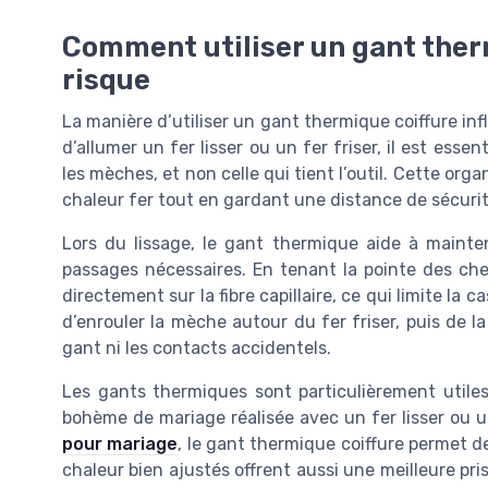
Comment utiliser un gant therm
risque
La manière d’utiliser un gant thermique coiffure in
d’allumer un fer lisser ou un fer friser, il est essen
les mèches, et non celle qui tient l’outil. Cette org
chaleur fer tout en gardant une distance de sécurit
Lors du lissage, le gant thermique aide à mainte
passages nécessaires. En tenant la pointe des che
directement sur la fibre capillaire, ce qui limite la 
d’enrouler la mèche autour du fer friser, puis de 
gant ni les contacts accidentels.
Les gants thermiques sont particulièrement utiles
bohème de mariage réalisée avec un fer lisser ou un
pour mariage
, le gant thermique coiffure permet de
chaleur bien ajustés offrent aussi une meilleure pris