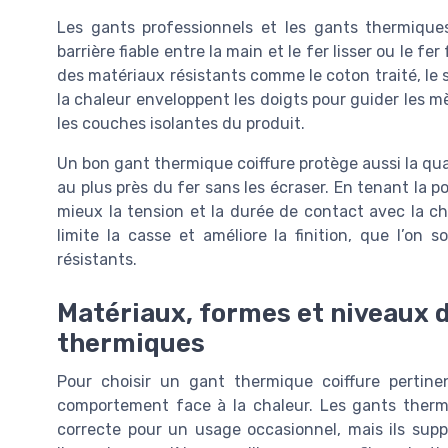
Les gants professionnels et les gants thermiques
barrière fiable entre la main et le fer lisser ou le fe
des matériaux résistants comme le coton traité, le s
la chaleur enveloppent les doigts pour guider les 
les couches isolantes du produit.
Un bon gant thermique coiffure protège aussi la qua
au plus près du fer sans les écraser. En tenant la
mieux la tension et la durée de contact avec la ch
limite la casse et améliore la finition, que l’on s
résistants.
Matériaux, formes et niveaux 
thermiques
Pour choisir un gant thermique coiffure pertine
comportement face à la chaleur. Les gants therm
correcte pour un usage occasionnel, mais ils sup