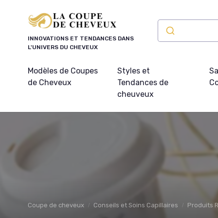
Panneau de gestion des cookies
INNOVATIONS ET TENDANCES DANS
L'UNIVERS DU CHEVEUX
Modèles de Coupes
Styles et
Sa
de Cheveux
Tendances de
Co
cheuveux
Coupe de cheveux
Conseils et Soins Capillaires
Produits