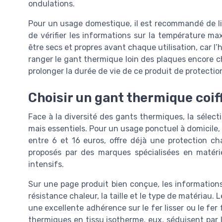
ondulations.
Pour un usage domestique, il est recommandé de li
de vérifier les informations sur la température ma
être secs et propres avant chaque utilisation, car l’h
ranger le gant thermique loin des plaques encore ch
prolonger la durée de vie de ce produit de protectio
Choisir un gant thermique coif
Face à la diversité des gants thermiques, la sélec
mais essentiels. Pour un usage ponctuel à domicile,
entre 6 et 16 euros, offre déjà une protection ch
proposés par des marques spécialisées en matériel 
intensifs.
Sur une page produit bien conçue, les information
résistance chaleur, la taille et le type de matériau.
une excellente adhérence sur le fer lisser ou le fer 
thermiques en tissu isotherme, eux, séduisent par l