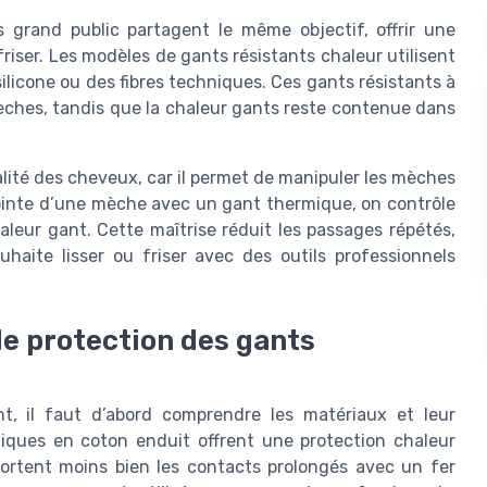
 grand public partagent le même objectif, offrir une
r friser. Les modèles de gants résistants chaleur utilisent
ilicone ou des fibres techniques. Ces gants résistants à
mèches, tandis que la chaleur gants reste contenue dans
lité des cheveux, car il permet de manipuler les mèches
 pointe d’une mèche avec un gant thermique, on contrôle
aleur gant. Cette maîtrise réduit les passages répétés,
ouhaite lisser ou friser avec des outils professionnels
de protection des gants
nt, il faut d’abord comprendre les matériaux et leur
iques en coton enduit offrent une protection chaleur
portent moins bien les contacts prolongés avec un fer