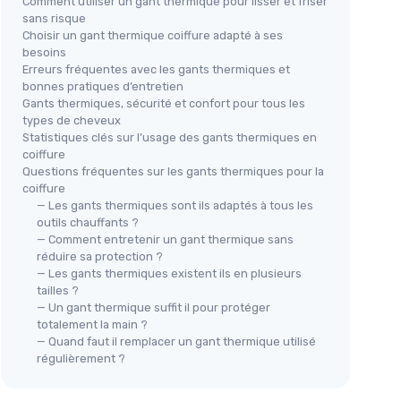
Comment utiliser un gant thermique pour lisser et friser
sans risque
Choisir un gant thermique coiffure adapté à ses
besoins
Erreurs fréquentes avec les gants thermiques et
bonnes pratiques d’entretien
Gants thermiques, sécurité et confort pour tous les
types de cheveux
Statistiques clés sur l’usage des gants thermiques en
coiffure
Questions fréquentes sur les gants thermiques pour la
coiffure
— Les gants thermiques sont ils adaptés à tous les
outils chauffants ?
— Comment entretenir un gant thermique sans
réduire sa protection ?
— Les gants thermiques existent ils en plusieurs
tailles ?
— Un gant thermique suffit il pour protéger
totalement la main ?
— Quand faut il remplacer un gant thermique utilisé
régulièrement ?