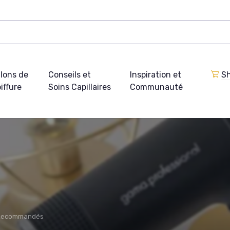
lons de
Conseils et
Inspiration et
Sh
iffure
Soins Capillaires
Communauté
 Recommandés