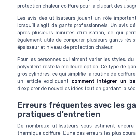
protection chaleur coiffure pour la plupart des usag
Les avis des utilisateurs jouent un rôle importan
lorsqu’il s’agit de gants professionnels. Un avis 
après plusieurs minutes d’utilisation, ce qui per
également utile de comparer plusieurs gants résist
épaisseur et niveau de protection chaleur.
Pour les personnes qui aiment varier les styles, d
polyvalent reste la meilleure option. Ce type de gan
gros cylindres, ce qui simplifie la routine de coiff
un article expliquant
comment intégrer un ban
d’explorer de nouvelles idées tout en gardant la séc
Erreurs fréquentes avec les g
pratiques d’entretien
De nombreux utilisateurs sous estiment encore 
thermique coiffure. L’une des erreurs les plus cour