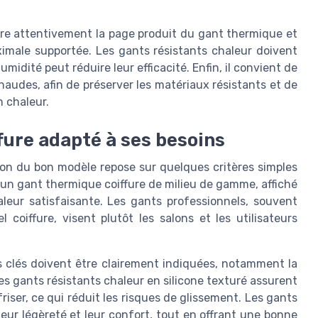
re attentivement la page produit du gant thermique et
ximale supportée. Les gants résistants chaleur doivent
umidité peut réduire leur efficacité. Enfin, il convient de
audes, afin de préserver les matériaux résistants et de
n chaleur.
fure adapté à ses besoins
tion du bon modèle repose sur quelques critères simples
 un gant thermique coiffure de milieu de gamme, affiché
aleur satisfaisante. Les gants professionnels, souvent
coiffure, visent plutôt les salons et les utilisateurs
s clés doivent être clairement indiquées, notamment la
 Les gants résistants chaleur en silicone texturé assurent
friser, ce qui réduit les risques de glissement. Les gants
eur légèreté et leur confort, tout en offrant une bonne