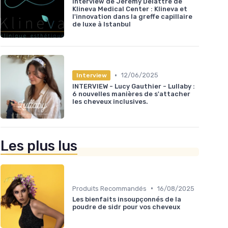
Interview de Jérémy Delattre de
Klineva Medical Center : Klineva et
l'innovation dans la greffe capillaire
de luxe à Istanbul
•
12/06/2025
Interview
INTERVIEW - Lucy Gauthier - Lullaby :
6 nouvelles manières de s'attacher
les cheveux inclusives.
Les plus lus
•
Produits Recommandés
16/08/2025
Les bienfaits insoupçonnés de la
poudre de sidr pour vos cheveux