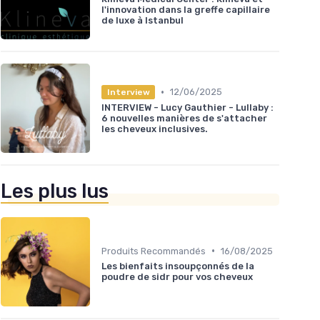
l'innovation dans la greffe capillaire
de luxe à Istanbul
•
12/06/2025
Interview
INTERVIEW - Lucy Gauthier - Lullaby :
6 nouvelles manières de s'attacher
les cheveux inclusives.
Les plus lus
•
Produits Recommandés
16/08/2025
Les bienfaits insoupçonnés de la
poudre de sidr pour vos cheveux