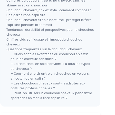
Coiffures du quotidien : attacher cheveux sans les
abîmer avec un chouchou
Chouchou cheveux, prix et style : comment composer
une garde robe capillaire
Chouchou cheveux et soin nocturne : protéger la fibre
capillaire pendant le sommeil
Tendances, durabilité et perspectives pour le chouchou
cheveux
Chiffres clés sur l’usage et l’impact du chouchou
cheveux
Questions fréquentes sur le chouchou cheveux
— Quels sont les avantages du chouchou en satin
pour les cheveux sensibles ?
— Le chouchou en soie convient-il à tous les types
de cheveux ?
— Comment choisir entre un chouchou en velours,
en coton ou en satin ?
— Les chouchous cheveux sont-ils adaptés aux
coiffures professionnelles ?
— Peut-on utiliser un chouchou cheveux pendant le
sport sans abîmer la fibre capillaire ?