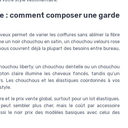
yle : comment composer une garde
eux permet de varier les coiffures sans abîmer la fibre
e un noir chouchou en satin, un chouchou velours rose
ous couvrent déjà la plupart des besoins entre bureau,
houchou liberty, un chouchou dentelle ou un chouchou
ton claire illumine les cheveux foncés, tandis qu’un
rs. Les chouchous et les élastiques coordonnés à vos
style.
re et le prix vente global, surtout pour un lot élastiques.
 peut sembler plus cher, mais le coût par accessoire
si le noir prix des modèles basiques avec celui des