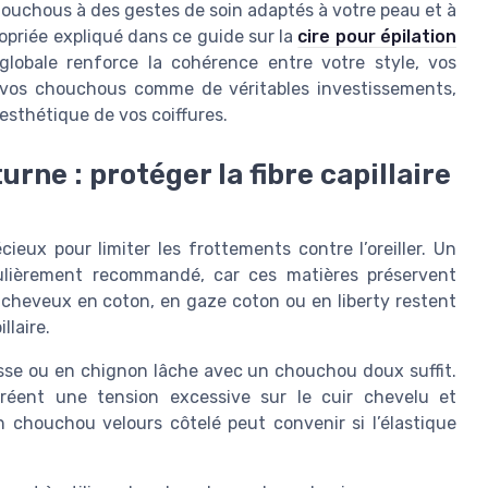
ouchous à des gestes de soin adaptés à votre peau et à
ropriée expliqué dans ce guide sur la
cire pour épilation
globale renforce la cohérence entre votre style, vos
t vos chouchous comme de véritables investissements,
’esthétique de vos coiffures.
ne : protéger la fibre capillaire
ieux pour limiter les frottements contre l’oreiller. Un
ulièrement recommandé, car ces matières préservent
 cheveux en coton, en gaze coton ou en liberty restent
llaire.
sse ou en chignon lâche avec un chouchou doux suffit.
créent une tension excessive sur le cuir chevelu et
n chouchou velours côtelé peut convenir si l’élastique