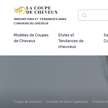
Panneau de gestion des cookies
INNOVATIONS ET TENDANCES DANS
L'UNIVERS DU CHEVEUX
Modèles de Coupes
Styles et
Sa
de Cheveux
Tendances de
Co
cheuveux
Coupe de cheveux
Conseils et Soins Capillaires
Produits