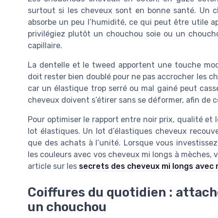
surtout si les cheveux sont en bonne santé. Un 
absorbe un peu l’humidité, ce qui peut être utile ap
privilégiez plutôt un chouchou soie ou un chouchou
capillaire.
La dentelle et le tweed apportent une touche m
doit rester bien doublé pour ne pas accrocher les che
car un élastique trop serré ou mal gainé peut casse
cheveux doivent s’étirer sans se déformer, afin de co
Pour optimiser le rapport entre noir prix, qualité et 
lot élastiques. Un lot d’élastiques cheveux recouv
que des achats à l’unité. Lorsque vous investisse
les couleurs avec vos cheveux mi longs à mèches, 
article sur les
secrets des cheveux mi longs avec
Coiffures du quotidien : attac
un chouchou