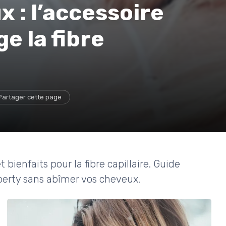
 : l’accessoire
e la fibre
Partager cette page
 bienfaits pour la fibre capillaire. Guide
liberty sans abîmer vos cheveux.