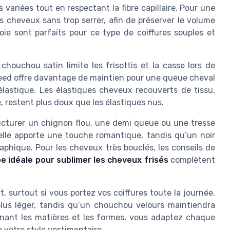
ariées tout en respectant la fibre capillaire. Pour une
 cheveux sans trop serrer, afin de préserver le volume
ie sont parfaits pour ce type de coiffures souples et
houchou satin limite les frisottis et la casse lors de
eed offre davantage de maintien pour une queue cheval
’élastique. Les élastiques cheveux recouverts de tissu,
e, restent plus doux que les élastiques nus.
ucturer un chignon flou, une demi queue ou une tresse
lle apporte une touche romantique, tandis qu’un noir
phique. Pour les cheveux très bouclés, les conseils de
e idéale pour sublimer les cheveux frisés
complètent
t, surtout si vous portez vos coiffures toute la journée.
us léger, tandis qu’un chouchou velours maintiendra
nant les matières et les formes, vous adaptez chaque
 votre style vestimentaire.