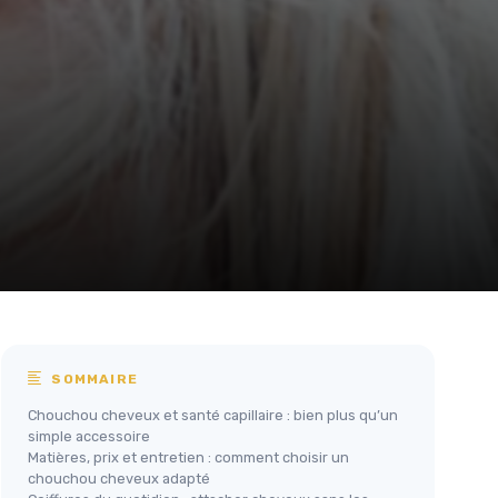
SOMMAIRE
Chouchou cheveux et santé capillaire : bien plus qu’un
simple accessoire
Matières, prix et entretien : comment choisir un
chouchou cheveux adapté