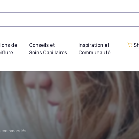
lons de
Conseils et
Inspiration et
Sh
iffure
Soins Capillaires
Communauté
 Recommandés