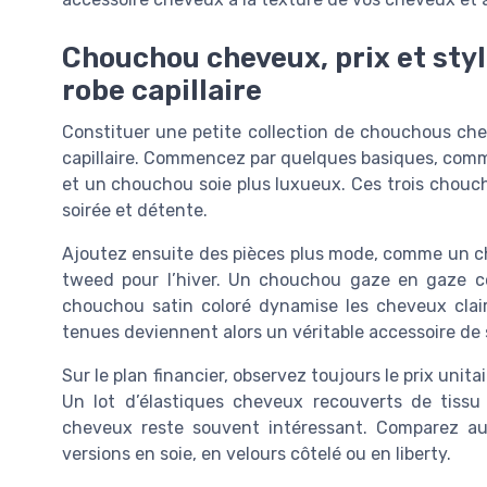
Chouchou cheveux, prix et st
robe capillaire
Constituer une petite collection de chouchous chev
capillaire. Commencez par quelques basiques, comm
et un chouchou soie plus luxueux. Ces trois chouch
soirée et détente.
Ajoutez ensuite des pièces plus mode, comme un c
tweed pour l’hiver. Un chouchou gaze en gaze co
chouchou satin coloré dynamise les cheveux clai
tenues deviennent alors un véritable accessoire de 
Sur le plan financier, observez toujours le prix unitai
Un lot d’élastiques cheveux recouverts de tissu
cheveux reste souvent intéressant. Comparez aus
versions en soie, en velours côtelé ou en liberty.