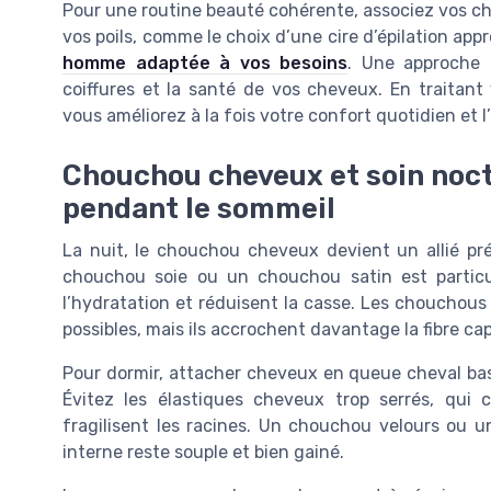
Pour une routine beauté cohérente, associez vos ch
vos poils, comme le choix d’une cire d’épilation app
homme adaptée à vos besoins
. Une approche 
coiffures et la santé de vos cheveux. En traitan
vous améliorez à la fois votre confort quotidien et l
Chouchou cheveux et soin noctur
pendant le sommeil
La nuit, le chouchou cheveux devient un allié préc
chouchou soie ou un chouchou satin est partic
l’hydratation et réduisent la casse. Les chouchous
possibles, mais ils accrochent davantage la fibre capi
Pour dormir, attacher cheveux en queue cheval ba
Évitez les élastiques cheveux trop serrés, qui 
fragilisent les racines. Un chouchou velours ou u
interne reste souple et bien gainé.