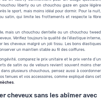
chouchou liberty ou un chouchou gaze en gaze légère
rès le sport, mais moins idéal pour dormir. Pour la nuit,
 satin, qui limite les frottements et respecte la fibre
ode, mais un chouchou dentelle ou un chouchou tweed
veux. Vérifiez toujours la qualité de l’élastique interne,
r les cheveux malgré un joli tissu. Les bons élastiques
nserver un maintien stable au fil des coiffures.
longévité, comparez le prix unitaire et le prix vente d’un
erts de satin ou de velours revient souvent moins cher
z dans plusieurs chouchous, pensez aussi à coordonner
vos tenues et vos accessoires, comme expliqué dans cet
 mèches
.
her cheveux sans les abîmer avec