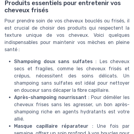
Produits essentiels pour entretenir vos
cheveux frisés
Pour prendre soin de vos cheveux bouclés ou frisés, il
est crucial de choisir des produits qui respectent la
texture unique de vos cheveux. Voici quelques
indispensables pour maintenir vos mèches en pleine
santé :
Shampoing doux sans sulfates
: Les cheveux
secs et fragiles, comme les cheveux frisés et
crépus, nécessitent des soins délicats. Un
shampoing sans sulfates est idéal pour nettoyer
en douceur sans décaper la fibre capillaire.
Après-shampoing nourrissant
: Pour démêler les
cheveux frises sans les agresser, un bon après-
shampoing riche en agents hydratants est votre
allié.
Masque capillaire réparateur
: Une fois par
semaine, offrez un soin profond à vos boucles pour