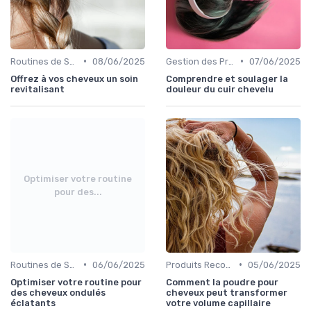
•
•
Routines de Soins Capillaires
08/06/2025
Gestion des Problèmes Capillaires
07/06/2025
Offrez à vos cheveux un soin
Comprendre et soulager la
revitalisant
douleur du cuir chevelu
Optimiser votre routine
pour des...
•
•
Routines de Soins Capillaires
06/06/2025
Produits Recommandés
05/06/2025
Optimiser votre routine pour
Comment la poudre pour
des cheveux ondulés
cheveux peut transformer
éclatants
votre volume capillaire