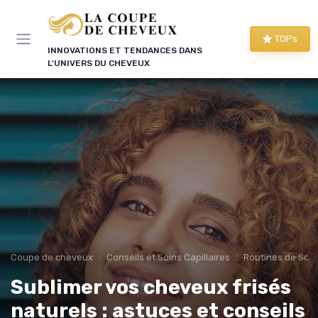
Panneau de gestion des cookies
TOPs
INNOVATIONS ET TENDANCES DANS
L'UNIVERS DU CHEVEUX
Coupe de cheveux
Conseils et Soins Capillaires
Routines de Soins
Sublimer vos cheveux frisés
naturels : astuces et conseils