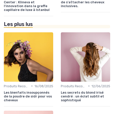
Center : Klineva et
de s'attacher les cheveux
l'innovation dans la greffe
inclusives.
capillaire de luxe à Istanbul
Les plus lus
•
•
Produits Recommandés
16/08/2025
Produits Recommandés
12/06/2025
Les bienfaits insoupçonnés
Les secrets du blond irisé
de la poudre de sidr pour vos
cendré : un éclat subtil et
cheveux
sophistiqué