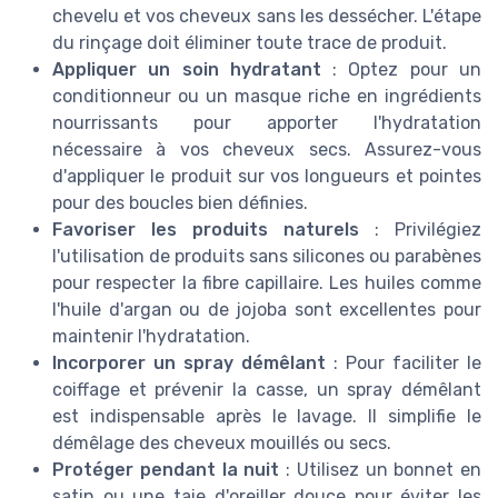
chevelu et vos cheveux sans les dessécher. L'étape
du rinçage doit éliminer toute trace de produit.
Appliquer un soin hydratant
: Optez pour un
conditionneur ou un masque riche en ingrédients
nourrissants pour apporter l'hydratation
nécessaire à vos cheveux secs. Assurez-vous
d'appliquer le produit sur vos longueurs et pointes
pour des boucles bien définies.
Favoriser les produits naturels
: Privilégiez
l'utilisation de produits sans silicones ou parabènes
pour respecter la fibre capillaire. Les huiles comme
l'huile d'argan ou de jojoba sont excellentes pour
maintenir l'hydratation.
Incorporer un spray démêlant
: Pour faciliter le
coiffage et prévenir la casse, un spray démêlant
est indispensable après le lavage. Il simplifie le
démêlage des cheveux mouillés ou secs.
Protéger pendant la nuit
: Utilisez un bonnet en
satin ou une taie d'oreiller douce pour éviter les