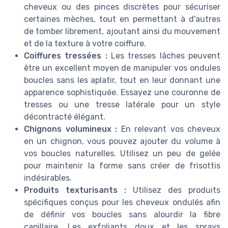
cheveux ou des pinces discrètes pour sécuriser
certaines mèches, tout en permettant à d'autres
de tomber librement, ajoutant ainsi du mouvement
et de la texture à votre coiffure.
Coiffures tressées :
Les tresses lâches peuvent
être un excellent moyen de manipuler vos ondules
boucles sans les aplatir, tout en leur donnant une
apparence sophistiquée. Essayez une couronne de
tresses ou une tresse latérale pour un style
décontracté élégant.
Chignons volumineux :
En relevant vos cheveux
en un chignon, vous pouvez ajouter du volume à
vos boucles naturelles. Utilisez un peu de gelée
pour maintenir la forme sans créer de frisottis
indésirables.
Produits texturisants :
Utilisez des produits
spécifiques conçus pour les cheveux ondulés afin
de définir vos boucles sans alourdir la fibre
capillaire. Les exfoliants doux et les sprays