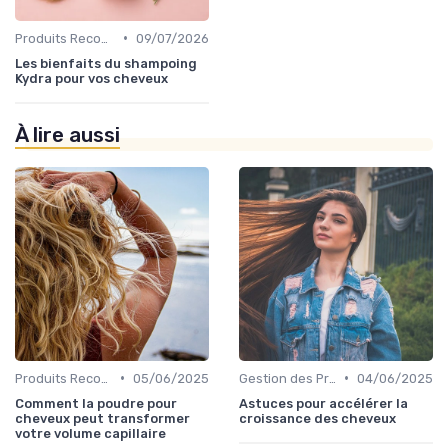
•
Produits Recommandés
09/07/2026
Les bienfaits du shampoing
Kydra pour vos cheveux
À lire aussi
•
•
Produits Recommandés
05/06/2025
Gestion des Problèmes Capillaires
04/06/2025
Comment la poudre pour
Astuces pour accélérer la
cheveux peut transformer
croissance des cheveux
votre volume capillaire