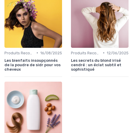
•
•
Produits Recommandés
16/08/2025
Produits Recommandés
12/06/2025
Les bienfaits insoupçonnés
Les secrets du blond irisé
de la poudre de sidr pour vos
cendré : un éclat subtil et
cheveux
sophistiqué