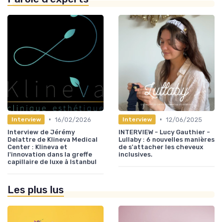
•
•
16/02/2026
12/06/2025
Interview
Interview
Interview de Jérémy
INTERVIEW - Lucy Gauthier -
Delattre de Klineva Medical
Lullaby : 6 nouvelles manières
Center : Klineva et
de s'attacher les cheveux
l'innovation dans la greffe
inclusives.
capillaire de luxe à Istanbul
Les plus lus