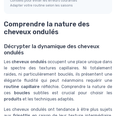
Conseils pour éviter les erreurs courantes
Adapter votre routine selon les saisons
Comprendre la nature des
cheveux ondulés
Décrypter la dynamique des cheveux
ondulés
Les
cheveux ondulés
occupent une place unique dans
le spectre des textures capillaires. Ni totalement
raides, ni particulièrement bouclés, ils présentent une
élégante fluidité qui peut néanmoins requérir une
routine capillaire
réfléchie. Comprendre la nature de
ces
boucles
subtiles est crucial pour choisir les
produits
et les techniques adaptés.
Les cheveux ondulés ont tendance à être plus sujets
aux
frisottis
en raison de leur texture intermédiaire.