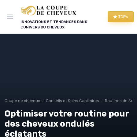
Panneau de gestion des cookies
TOPs
INNOVATIONS ET TENDANCES DANS
L'UNIVERS DU CHEVEUX
Coupe de cheveux
Conseils et Soins Capillaires
Routines de Soins
Optimiser votre routine pour
des cheveux ondulés
éclatants