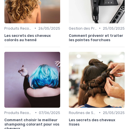
•
•
Produits Recommandés
26/05/2025
Gestion des Problèmes Capillaires
25/05/2025
Les secrets des cheveux
Comment prévenir et traiter
colorés au henné
les pointes fourchues
•
•
Produits Recommandés
07/06/2025
Routines de Soins Capillaires
25/05/2025
Comment choisir le meilleur
Les secrets des cheveux
shampoing colorant pour vos
lisses
cheveux