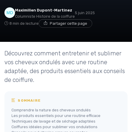
Maximilien Dupont-Martinez
5 juin 2025
Columniste Histoire de la coiffure
8 min de lecture
Partager cette page
Découvrez comment entretenir et sublimer
vos cheveux ondulés avec une routine
adaptée, des produits essentiels aux conseils
de coiffure.
SOMMAIRE
Comprendre la nature des cheveux ondulés
Les produits essentiels pour une routine efficace
Techniques de lavage et de séchage adaptées
Coiffures idéales pour sublimer vos ondulations