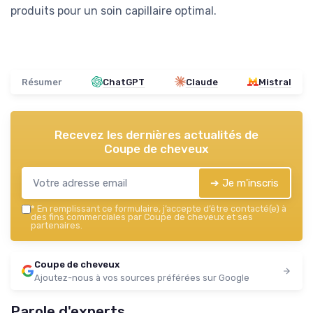
produits pour un soin capillaire optimal.
Résumer
ChatGPT
Claude
Mistral
Recevez les dernières actualités de
Coupe de cheveux
➔ Je m'inscris
*
En remplissant ce formulaire, j’accepte d’être contacté(e) à
des fins commerciales par Coupe de cheveux et ses
partenaires.
Coupe de cheveux
Ajoutez-nous à vos sources préférées sur Google
Parole d'experts