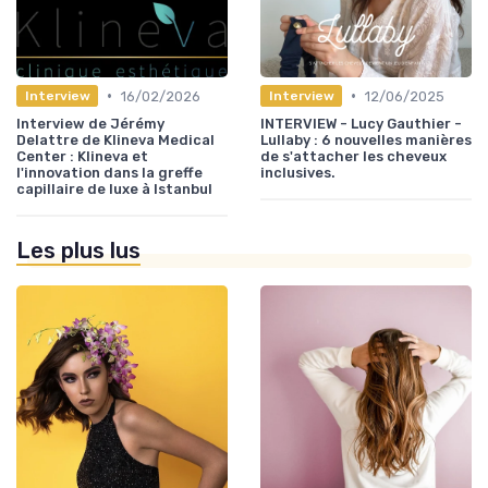
•
•
16/02/2026
12/06/2025
Interview
Interview
Interview de Jérémy
INTERVIEW - Lucy Gauthier -
Delattre de Klineva Medical
Lullaby : 6 nouvelles manières
Center : Klineva et
de s'attacher les cheveux
l'innovation dans la greffe
inclusives.
capillaire de luxe à Istanbul
Les plus lus