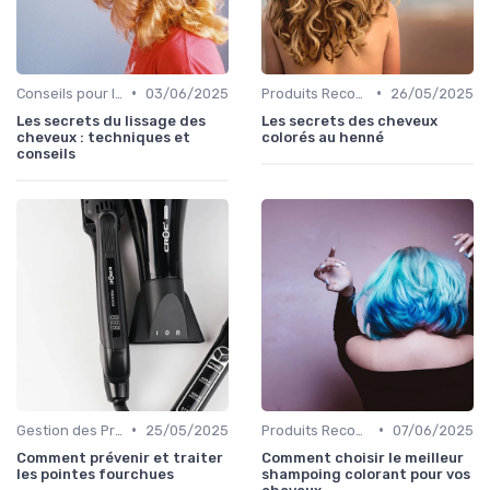
•
•
Conseils pour le Coiffage
03/06/2025
Produits Recommandés
26/05/2025
Les secrets du lissage des
Les secrets des cheveux
cheveux : techniques et
colorés au henné
conseils
•
•
Gestion des Problèmes Capillaires
25/05/2025
Produits Recommandés
07/06/2025
Comment prévenir et traiter
Comment choisir le meilleur
les pointes fourchues
shampoing colorant pour vos