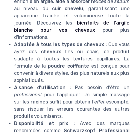
enrichie en argile, aide à absorber l'
excès de sébum
au niveau du
cuir chevelu
, garantissant une
apparence fraîche et volumineuse toute la
journée. Découvrez les
bienfaits de l'argile
blanche pour vos cheveux
pour plus
d'informations.
Adaptée à tous les types de cheveux :
Que vous
ayez des
cheveux
fins ou épais, ce produit
s'adapte à toutes les textures capillaires. La
formule de la
poudre coiffante
est conçue pour
convenir à divers styles, des plus naturels aux plus
sophistiqués.
Aisance d'utilisation :
Pas besoin d'être un
professional
pour l'appliquer. Un simple massage
sur les
racines
suffit pour obtenir l'
effet
escompté,
sans risquer les erreurs courantes des autres
produits volumisants.
Disponibilité et prix :
Avec des marques
renommées comme
Schwarzkopf Professional