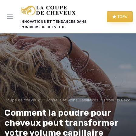
Panneau de gestion des cookies
TOPs
INNOVATIONS ET TENDANCES DANS
L'UNIVERS DU CHEVEUX
Coupe de cheveux
Conseils et Soins Capillaires
Produits Recom
Comment la poudre pour
cheveux peut transformer
votre volume capillaire