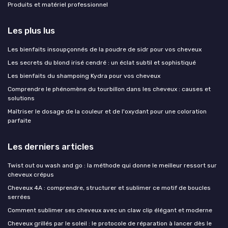
Produits et matériel professionnel
Les plus lus
Les bienfaits insoupçonnés de la poudre de sidr pour vos cheveux
Les secrets du blond irisé cendré : un éclat subtil et sophistiqué
Les bienfaits du shampoing Kydra pour vos cheveux
Comprendre le phénomène du tourbillon dans les cheveux : causes et
solutions
Maîtriser le dosage de la couleur et de l'oxydant pour une coloration
parfaite
Les derniers articles
Twist out ou wash and go : la méthode qui donne le meilleur ressort sur
cheveux crépus
Cheveux 4A : comprendre, structurer et sublimer ce motif de boucles
serrées
Comment sublimer ses cheveux avec un claw clip élégant et moderne
Cheveux grillés par le soleil : le protocole de réparation à lancer dès le