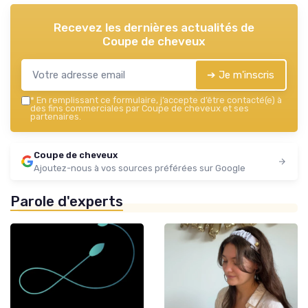
Recevez les dernières actualités de
Coupe de cheveux
➔ Je m'inscris
*
En remplissant ce formulaire, j’accepte d’être contacté(e) à
des fins commerciales par Coupe de cheveux et ses
partenaires.
Coupe de cheveux
Ajoutez-nous à vos sources préférées sur Google
Parole d'experts