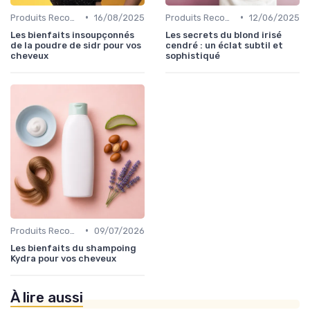
•
•
Produits Recommandés
16/08/2025
Produits Recommandés
12/06/2025
Les bienfaits insoupçonnés
Les secrets du blond irisé
de la poudre de sidr pour vos
cendré : un éclat subtil et
cheveux
sophistiqué
•
Produits Recommandés
09/07/2026
Les bienfaits du shampoing
Kydra pour vos cheveux
À lire aussi