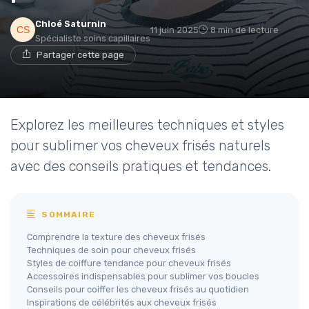
Chloé Saturnin
11 juin 2025
8 min de lecture
Spécialiste soins capillaires
Partager cette page
Explorez les meilleures techniques et styles
pour sublimer vos cheveux frisés naturels
avec des conseils pratiques et tendances.
SOMMAIRE
Comprendre la texture des cheveux frisés
Techniques de soin pour cheveux frisés
Styles de coiffure tendance pour cheveux frisés
Accessoires indispensables pour sublimer vos boucles
Conseils pour coiffer les cheveux frisés au quotidien
Inspirations de célébrités aux cheveux frisés