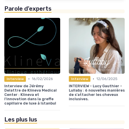
Parole d'experts
•
•
16/02/2026
12/06/2025
Interview
Interview
Interview de Jérémy
INTERVIEW - Lucy Gauthier -
Delattre de Klineva Medical
Lullaby : 6 nouvelles manières
Center : Klineva et
de s'attacher les cheveux
l'innovation dans la greffe
inclusives.
capillaire de luxe à Istanbul
Les plus lus