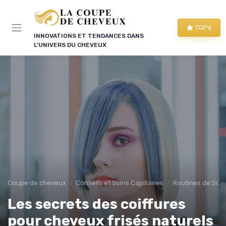
Panneau de gestion des cookies
TOPs
INNOVATIONS ET TENDANCES DANS
L'UNIVERS DU CHEVEUX
Coupe de cheveux
Conseils et Soins Capillaires
Routines de Soins
Les secrets des coiffures
pour cheveux frisés naturels