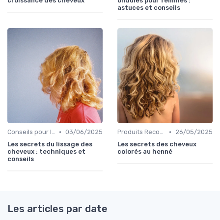
croissance des cheveux
ondulés pour femmes :
astuces et conseils
•
•
Conseils pour le Coiffage
03/06/2025
Produits Recommandés
26/05/2025
Les secrets du lissage des
Les secrets des cheveux
cheveux : techniques et
colorés au henné
conseils
Les articles par date