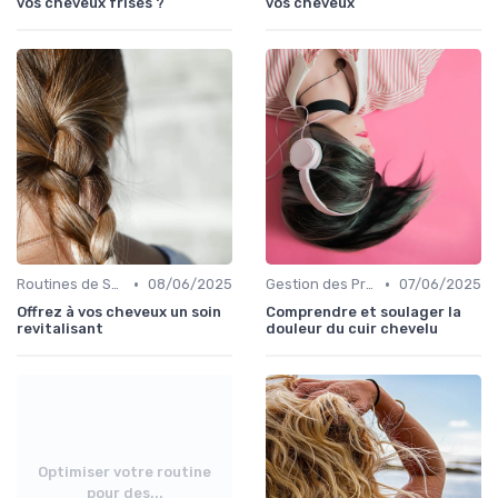
vos cheveux frisés ?
vos cheveux
•
•
Routines de Soins Capillaires
08/06/2025
Gestion des Problèmes Capillaires
07/06/2025
Offrez à vos cheveux un soin
Comprendre et soulager la
revitalisant
douleur du cuir chevelu
Optimiser votre routine
pour des...