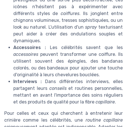
icônes n'hésitent pas à expérimenter avec
différents styles de
coiffures
. Ils jonglent entre
chignons volumineux, tresses sophistiquées, ou un
look au naturel. L'utilisation d'un
spray
texturisant
peut aider à créer des ondulations souples et
dynamiques.
Accessoires :
Les célébrités savent que les
accessoires
peuvent transformer une coiffure. Ils
utilisent souvent des épingles, des bandanas
colorés, ou des bandeaux pour ajouter une touche
d'originalité à leurs chevelures bouclées.
Interviews :
Dans différentes interviews, elles
partagent leurs
conseils
et routines personnelles,
mettant en avant l'importance des soins réguliers
et des produits de qualité pour la fibre
capillaire
.
Pour celles et ceux qui cherchent à entretenir leur
crinière comme les célébrités, une
routine capillaire
soigneusement adaptée est indispensable. Adapter les