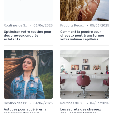
•
•
Routines de Soins Capillaires
06/06/2025
Produits Recommandés
05/06/2025
Optimiser votre routine pour
Comment la poudre pour
des cheveux ondulés
cheveux peut transformer
éclatants
votre volume capillaire
•
•
Gestion des Problèmes Capillaires
04/06/2025
Routines de Soins Capillaires
03/06/2025
Astuces pour accélérer la
Les secrets des cheveux