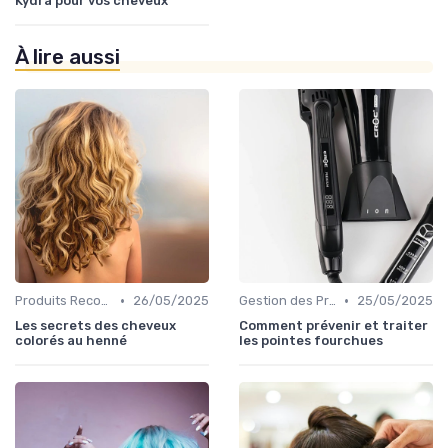
Kydra pour vos cheveux
À lire aussi
•
•
Produits Recommandés
26/05/2025
Gestion des Problèmes Capillaires
25/05/2025
Les secrets des cheveux
Comment prévenir et traiter
colorés au henné
les pointes fourchues