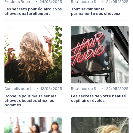
•
•
Produits Recommandés
24/05/2025
Routines de Soins Capillaires
24/05/2025
Les secrets pour éclaircir vos
Tout savoir sur la
cheveux naturellement
permanente des cheveux
•
•
Conseils pour le Coiffage
12/06/2025
Routines de Soins Capillaires
22/05/2025
Conseils pour maîtriser les
Les secrets de votre beauté
cheveux bouclés chez les
capillaire révélés
hommes