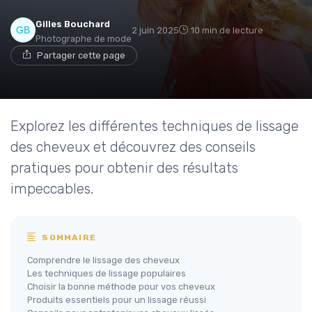
Gilles Bouchard
2 juin 2025
10 min de lecture
Photographe de mode
Partager cette page
Explorez les différentes techniques de lissage
des cheveux et découvrez des conseils
pratiques pour obtenir des résultats
impeccables.
SOMMAIRE
Comprendre le lissage des cheveux
Les techniques de lissage populaires
Choisir la bonne méthode pour vos cheveux
Produits essentiels pour un lissage réussi