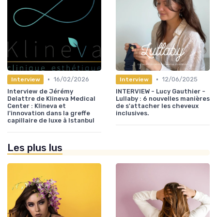
•
•
16/02/2026
12/06/2025
Interview
Interview
Interview de Jérémy
INTERVIEW - Lucy Gauthier -
Delattre de Klineva Medical
Lullaby : 6 nouvelles manières
Center : Klineva et
de s'attacher les cheveux
l'innovation dans la greffe
inclusives.
capillaire de luxe à Istanbul
Les plus lus