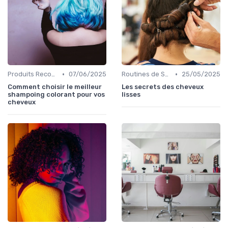
•
•
Produits Recommandés
07/06/2025
Routines de Soins Capillaires
25/05/2025
Comment choisir le meilleur
Les secrets des cheveux
shampoing colorant pour vos
lisses
cheveux