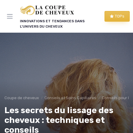
Panneau de gestion des cookies
TOPs
INNOVATIONS ET TENDANCES DANS
L'UNIVERS DU CHEVEUX
Coupe de cheveux
Conseils et Soins Capillaires
Conseils pour le
Les secrets du lissage des
cheveux : techniques et
conseils