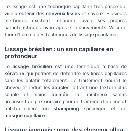
Le lissage est une technique capillaire très prisée qui
vise à obtenir des
cheveux lisses
et soyeux. Plusieurs
méthodes existent, chacune avec ses propres
caractéristiques, avantages et inconvénients. Voici un
tour d'horizon des techniques de lissage populaires.
Lissage brésilien : un soin capillaire en
profondeur
Le
lissage brésilien
est une technique à base de
kératine
qui permet de détendre les fibres capillaires
sans les aplatir totalement. Ce traitement nourrit le
cheveu et réduit les
boucles
, offrant une texture plus
souple et moins
abîmée
. De nombreux salons
proposent un prix unitaire pour ce traitement qui inclut
habituellement un
shampoing
spécifique et un
masque capillaire
.
Lissage japonais : pour des cheveux ultra-